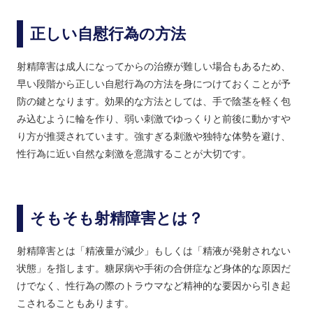
正しい自慰行為の方法
射精障害は成人になってからの治療が難しい場合もあるため、
早い段階から正しい自慰行為の方法を身につけておくことが予
防の鍵となります。効果的な方法としては、手で陰茎を軽く包
み込むように輪を作り、弱い刺激でゆっくりと前後に動かすや
り方が推奨されています。強すぎる刺激や独特な体勢を避け、
性行為に近い自然な刺激を意識することが大切です。
そもそも射精障害とは？
射精障害とは「精液量が減少」もしくは「精液が発射されない
状態」を指します。糖尿病や手術の合併症など身体的な原因だ
けでなく、性行為の際のトラウマなど精神的な要因から引き起
こされることもあります。