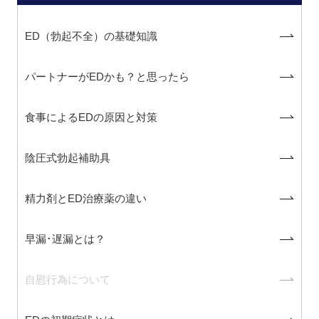
ED（勃起不全）の基礎知識
パートナーがEDかも？と思ったら
食事によるEDの原因と対策
陰圧式勃起補助具
精力剤とED治療薬の違い
早漏･遅漏とは？
自慰行為について