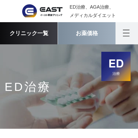
ED治療、AGA治療、
メディカルダイエット
クリニック一覧
お薬価格
ED
治療
ED治療