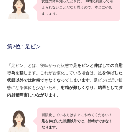
女性の体を知ったときに、10kgの刺激って考
えられないことだなと思うので、本当にやめ
ましょう。
第2位 : 足ピン
「足ピン」とは、寝転がった状態で
足をピンと伸ばしての自慰
行為を指します。
これが習慣化している場合は、
足を伸ばした
状態以外では射精できなくなってしまいます。
足ピンに近い状
態になる体位も少ないため、
射精が難しくなり、結果として膣
内射精障害につながります。
習慣化している方はすぐにやめてください！
足を伸ばした状態以外では、射精ができなく
なります。