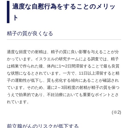
適度な自慰行為をすることのメリッ
ト
精子の質が良くなる
適度な頻度での射精は、精子の質に良い影響を与えることが分
かっています。イスラエルの研究チームによる調査では、精子
は精巣で作られた後、体内に1〜2日間滞留することで最も良質
な状態になるとされています。一方で、11日以上滞留すると精
子の運動性が低下し、質も劣化する傾向にあることが確認され
ています。そのため、週に2～3回程度の射精が精子の質を保つ
うえで効果的であり、不妊治療においても重要なポイントとさ
れています。
(※2)
前立腺がんのリスクが低下する