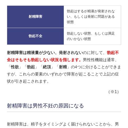
勃起はするが精液が発射されな
射精障害
い、もしくは発射に問題がある
状態
勃起しない状態、もしくは満足
勃起不全
のいかない状態
射精障害は精液量が少ない、発射されない
のに対して、
勃起不
全はそもそも勃起しない状況を指します。
男性性機能は通常、
「
性欲
」「
勃起
」「
絶頂
」「
射精
」の4つに分けることができま
すが、これらの要素のいずれかで障害が起こることで上記の症
状が引き起こされます。
（※1）
射精障害は男性不妊の原因になる
射精障害は、精子をタイミングよく届けられないことから、男