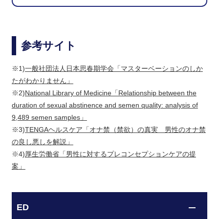
参考サイト
※1)
一般社団法人日本思春期学会「マスターベーションのしか
たがわかりません」
※2)
National Library of Medicine「Relationship between the
duration of sexual abstinence and semen quality: analysis of
9,489 semen samples」
※3)
TENGAヘルスケア「オナ禁（禁欲）の真実 男性のオナ禁
の良し悪しを解説」
※4)
厚生労働省「男性に対するプレコンセプションケアの提
案」
ED