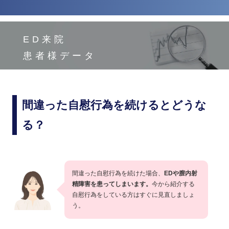
ED来院
患者様データ
間違った自慰行為を続けるとどうな
る？
間違った自慰行為を続けた場合、
EDや膣内射
精障害を患ってしまいます。
今から紹介する
自慰行為をしている方はすぐに見直しましょ
う。