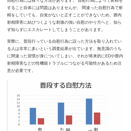
自慰行為には様々な方法があります。 自慰行為によって射精を
すること自体には問題はありませんが、 間違った自慰行為で射
精をしていても、自覚がないと正すことができないため、膣内
射精障害に結びつくような刺激の強い自慰のやり方へと、知ら
ず知らずにエスカレートしてしまうことがあります。
実際に、普段行っている自慰行為に誤った方法を取り入れてい
る人は非常に多いという調査結果が出ています。無意識のうち
に間違った習慣が身についてしまい、それが将来的にEDや膣内
射精障害などの性機能トラブルにつながる可能性があるため注
意が必要です。