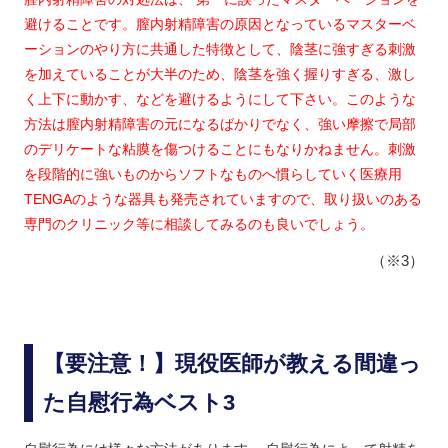
避けることです。膣内射精障害の原因となっているマスターベ
ーションのやり方に共通した特徴として、陰茎に強すぎる刺激
を加えていることが大半のため、陰茎を強く握りすぎる、激し
く上下に動かす、などを避けるようにして下さい。このような
方法は膣内射精障害の元になるばかりでなく、強い摩擦で局部
のデリケートな粘膜を傷つけることにもなりかねません。刺激
を段階的に強いものからソフトなものへ慣らしていく医療用
TENGAのような器具も発売されていますので、取り扱いのある
専門のクリニック等に相談してみるのも良いでしょう。
（※3）
【要注意！】現役医師が教える間違っ
た自慰行為ベスト3