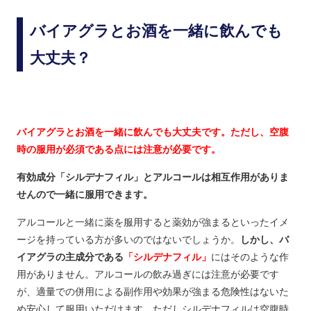
バイアグラとお酒を一緒に飲んでも
大丈夫？
バイアグラとお酒を一緒に飲んでも大丈夫です。ただし、空腹
時の服用が必須である点には注意が必要です。
有効成分「シルデナフィル」とアルコールは相互作用がありま
せんので一緒に服用できます。
アルコールと一緒に薬を服用すると薬効が強まるといったイメ
ージを持っている方が多いのではないでしょうか。
しかし、バ
イアグラの主成分である
「シルデナフィル」
にはそのような作
用がありません。アルコールの飲み過ぎには注意が必要です
が、適量での併用による副作用や効果が強まる危険性はないた
め安心して服用いただけます。ただしシルデナフィルは空腹時