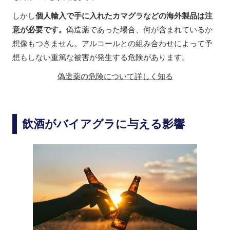
しかし
個人輸入で手に入れたカマグラなどの海外製品は注
意が必要です。
偽造薬であった場合、何が含まれているか
想像もつきません。アルコールとの組み合わせによって予
想もしない重篤な被害が発生する危険があります。
偽造薬の危険について詳しく知る
飲酒がバイアグラに与える影響