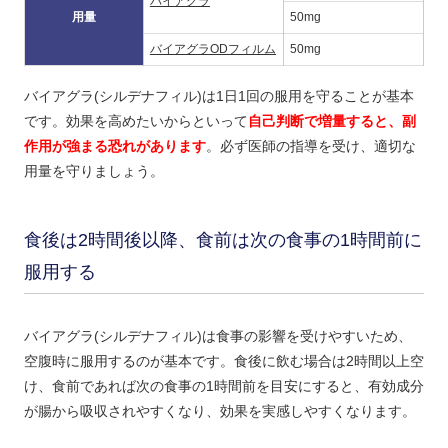
バイアグラ
用量
50mg
バイアグラODフィルム
50mg
バイアグラ(シルデナフィル)は1日1回の服用を守ることが基本
です。効果を高めたいからといって
自己判断で増量すると、副
作用が強まる恐れがあります
。必ず医師の指導を受け、適切な
用量を守りましょう。
食後は2時間後以降、食前は次の食事の1時間前に
服用する
バイアグラ(シルデナフィル)は食事の影響を受けやすいため、
空腹時に服用するのが基本です。食後に飲む場合は2時間以上空
け、食前であれば次の食事の1時間前を目安にすると、有効成分
が腸から吸収されやすくなり、効果を実感しやすくなります。