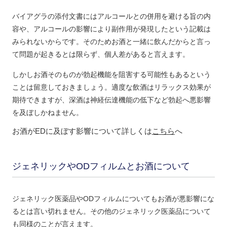
バイアグラの添付文書にはアルコールとの併用を避ける旨の内
容や、アルコールの影響により副作用が発現したという記載は
みられないからです。そのためお酒と一緒に飲んだからと言っ
て問題が起きるとは限らず、個人差があると言えます。
しかしお酒そのものが勃起機能を阻害する可能性もあるという
ことは留意しておきましょう。適度な飲酒はリラックス効果が
期待できますが、深酒は神経伝達機能の低下など勃起へ悪影響
を及ぼしかねません。
お酒がEDに及ぼす影響について詳しくは
こちら
へ
ジェネリックやODフィルムとお酒について
ジェネリック医薬品やODフィルムについてもお酒が悪影響にな
るとは言い切れません。その他のジェネリック医薬品について
も同様のことが言えます。