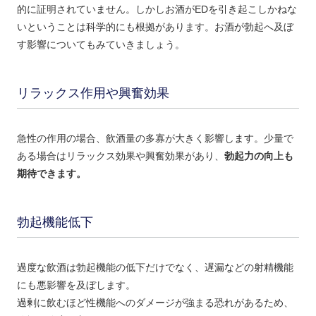
的に証明されていません。しかしお酒がEDを引き起こしかねな
いということは科学的にも根拠があります。お酒が勃起へ及ぼ
す影響についてもみていきましょう。
リラックス作用や興奮効果
急性の作用の場合、飲酒量の多寡が大きく影響します。少量で
ある場合はリラックス効果や興奮効果があり、
勃起力の向上も
期待できます。
勃起機能低下
過度な飲酒は勃起機能の低下だけでなく、遅漏などの射精機能
にも悪影響を及ぼします。
過剰に飲むほど性機能へのダメージが強まる恐れがあるため、