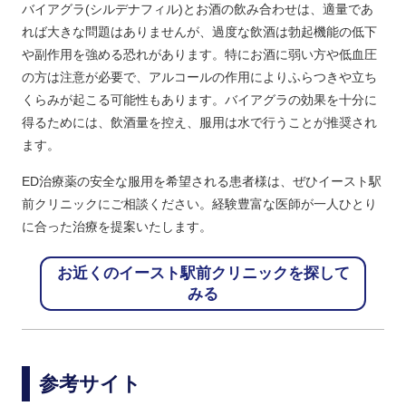
バイアグラ(シルデナフィル)とお酒の飲み合わせは、適量であ
れば大きな問題はありませんが、過度な飲酒は勃起機能の低下
や副作用を強める恐れがあります。特にお酒に弱い方や低血圧
の方は注意が必要で、アルコールの作用によりふらつきや立ち
くらみが起こる可能性もあります。バイアグラの効果を十分に
得るためには、飲酒量を控え、服用は水で行うことが推奨され
ます。
ED治療薬の安全な服用を希望される患者様は、ぜひイースト駅
前クリニックにご相談ください。経験豊富な医師が一人ひとり
に合った治療を提案いたします。
お近くのイースト駅前クリニックを探して
みる
参考サイト