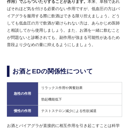
作用）でふらついたりすることがあります。
本来、単独であれ
ばそれほど気を付ける必要のない作用ですが、低血圧の方はバ
イアグラを服用する際に飲酒はできる限り控えましょう。どう
しても低血圧の方で飲酒が避けられない方は、あらかじめ医師
と相談してから使用しましょう。また、お酒を一緒に飲むこと
が問題ないと診断されても、副作用が強まる可能性があるため
普段より少なめの量に抑えるようにしましょう。
お酒とEDの関係性について
リラックス作用や興奮効果
急性の作用
勃起機能低下
慢性の作用
テストステロン減少による性欲減退
お酒とバイアグラが直接的に相互作用を引き起こすことは科学