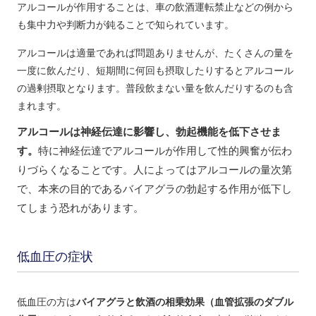
アルコールが作用することは、車の飲酒運転禁止などの例から
も集中力や判断力が鈍ることで知られています。
アルコールは適量であれば問題ありませんが、たくさんの量を
一度に飲んだり、短期間に何回も摂取したりするとアルコール
の過剰摂取となります。普段飲まない量を飲んだりするのも含
まれます。
アルコールは神経伝達に影響し、勃起機能を低下させま
す。
特に神経伝達でアルコールが作用して性的興奮が伝わ
りづらくなることです。人によってはアルコールの量次第
で、本来の目的であるバイアグラの勃起する作用が低下し
てしまう恐れがあります。
低血圧の症状
低血圧の方は
バイアグラと飲酒の相乗効果（血管拡張のダブル