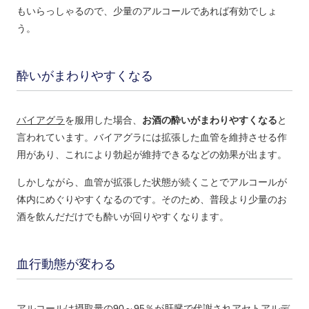
もいらっしゃるので、少量のアルコールであれば有効でしょ
う。
酔いがまわりやすくなる
バイアグラ
を服用した場合、
お酒の酔いがまわりやすくなる
と
言われています。バイアグラには拡張した血管を維持させる作
用があり、これにより勃起が維持できるなどの効果が出ます。
しかしながら、血管が拡張した状態が続くことでアルコールが
体内にめぐりやすくなるのです。そのため、普段より少量のお
酒を飲んだだけでも酔いが回りやすくなります。
血行動態が変わる
アルコールは摂取量の90～95％が肝臓で代謝されアセトアルデ