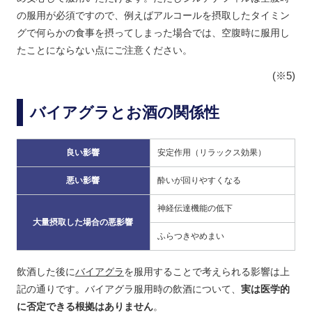
の服用が必須ですので、例えばアルコールを摂取したタイミン
グで何らかの食事を摂ってしまった場合では、空腹時に服用し
たことにならない点にご注意ください。
(※5)
バイアグラとお酒の関係性
良い影響
安定作用（リラックス効果）
悪い影響
酔いが回りやすくなる
神経伝達機能の低下
大量摂取した場合の悪影響
ふらつきやめまい
飲酒した後に
バイアグラ
を服用することで考えられる影響は上
記の通りです。バイアグラ服用時の飲酒について、
実は医学的
に否定できる根拠はありません
。