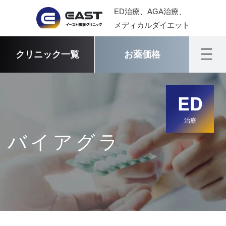
ED治療、AGA治療、
メディカルダイエット
クリニック一覧
お薬価格
ED
治療
バイアグラ