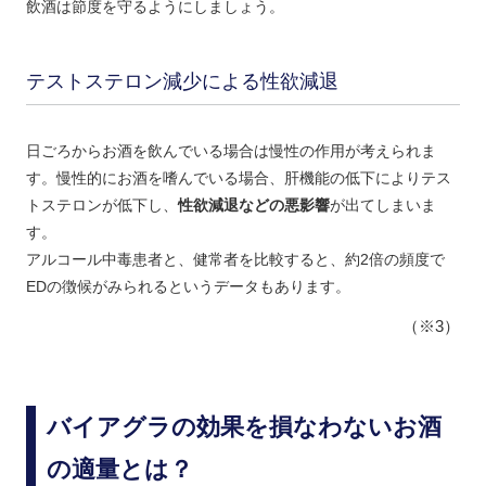
飲酒は節度を守るようにしましょう。
テストステロン減少による性欲減退
日ごろからお酒を飲んでいる場合は慢性の作用が考えられま
す。慢性的にお酒を嗜んでいる場合、肝機能の低下によりテス
トステロンが低下し、
性欲減退などの悪影響
が出てしまいま
す。
アルコール中毒患者と、健常者を比較すると、約2倍の頻度で
EDの徴候がみられるというデータもあります。
（※3）
バイアグラの効果を損なわないお酒
の適量とは？