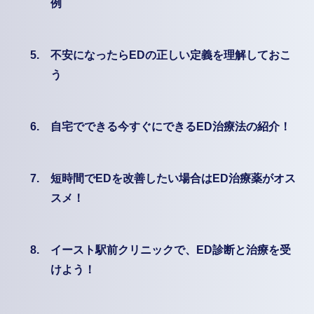
例
5.
不安になったらEDの正しい定義を理解しておこ
う
6.
自宅でできる今すぐにできるED治療法の紹介！
7.
短時間でEDを改善したい場合はED治療薬がオス
スメ！
8.
イースト駅前クリニックで、ED診断と治療を受
けよう！