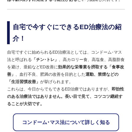
自宅で今すぐにできるED治療法の紹
介！
自宅ですぐに始められるED治療法としては、コンドーム･マス
法と呼ばれる
「チン･トレ」
、高カロリー食、高塩食、高脂肪食
を避け、亜鉛などED改善に
効果的な栄養素を摂取する「食事改
善」
、血行不良、肥満の改善を目的とした
運動、禁煙などの
「生活習慣改善」
が挙げられます。
これらは、今日からでもできるED治療ではありますが、
即効性
のある治療法ではありません。長い目で見て、コツコツ継続す
ることが大切です。
コンドーム･マス法について詳しく知る