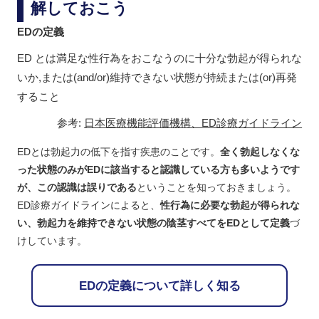
解しておこう
EDの定義
ED とは満足な性行為をおこなうのに十分な勃起が得られな
いか,または(and/or)維持できない状態が持続または(or)再発
すること
参考:
日本医療機能評価機構、ED診療ガイドライン
EDとは勃起力の低下を指す疾患のことです。
全く勃起しなくな
った状態のみがEDに該当すると認識している方も多いようです
が、この認識は誤りである
ということを知っておきましょう。
ED診療ガイドラインによると、
性行為に必要な勃起が得られな
い、勃起力を維持できない状態の陰茎すべてをEDとして定義
づ
けしています。
EDの定義について詳しく知る