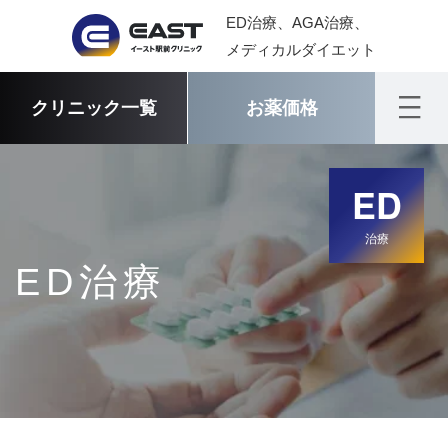
ED治療、AGA治療、
メディカルダイエット
クリニック一覧
お薬価格
ED
治療
ED治療