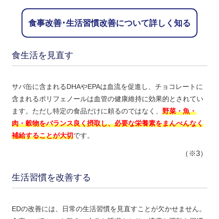
食事改善･生活習慣改善について詳しく知る
食生活を見直す
サバ缶に含まれるDHAやEPAは血流を促進し、チョコレートに
含まれるポリフェノールは血管の健康維持に効果的とされてい
ます。ただし特定の食品だけに頼るのではなく、
野菜・魚・
肉・穀物をバランス良く摂取し、必要な栄養素をまんべんなく
補給することが大切
です。
（※3）
生活習慣を改善する
EDの改善には、日常の生活習慣を見直すことが欠かせません。