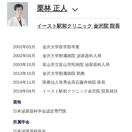
栗林 正人
イースト駅前クリニック 金沢院 院長
2002年03月
金沢大学医学部卒業
2002年04月
金沢大学附属病院 泌尿器科入局
2003年10月
富山市立富山市民病院 泌尿器科入局
2013年10月
金沢大学附属病院 助教
2014年11月
医療法人良秀会高石藤井病院 医長
2019年04月
イースト駅前クリニック金沢院 院長就任
資格
日本泌尿器科学会認定専門医
所属学会
日本泌尿器科学会