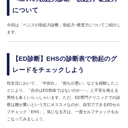
について
今回は「ペニスの勃起力診断」勃起力･硬度力についてご紹介し
ます。
【ED診断】EHSの診断表で勃起のグ
レードをチェックしよう
性生活において、「中折れ」「勃ちが悪い」などを経験したこ
とにより、「自分はED気味ではないのか･･･」と不安を抱える
男性も多くいらっしゃいます。ただ、ED専門クリニックでの診
察は腰が重いという方にオススメなのが、自宅でできるEDセル
フチェック「EHS」。気になる方は、一度セルフチェックをお
こなってみましょう。