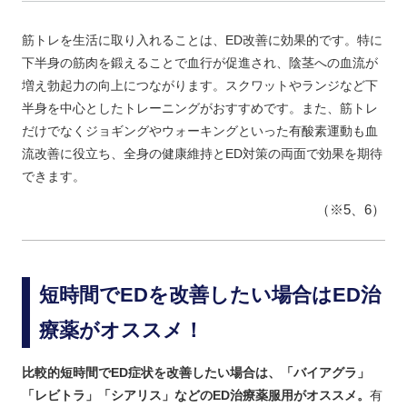
筋トレを生活に取り入れることは、ED改善に効果的です。特に
下半身の筋肉を鍛えることで血行が促進され、陰茎への血流が
増え勃起力の向上につながります。スクワットやランジなど下
半身を中心としたトレーニングがおすすめです。また、筋トレ
だけでなくジョギングやウォーキングといった有酸素運動も血
流改善に役立ち、全身の健康維持とED対策の両面で効果を期待
できます。
（※5、6）
短時間でEDを改善したい場合はED治
療薬がオススメ！
比較的短時間でED症状を改善したい場合は、「バイアグラ」
「レビトラ」「シアリス」などのED治療薬服用がオススメ。
有