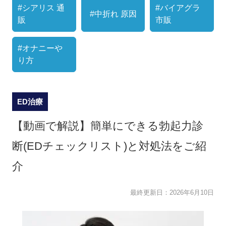
#シアリス 通
#バイアグラ
#中折れ 原因
販
市販
#オナニーや
り方
ED治療
【動画で解説】簡単にできる勃起力診
断(EDチェックリスト)と対処法をご紹
介
最終更新日：
2026年6月10日