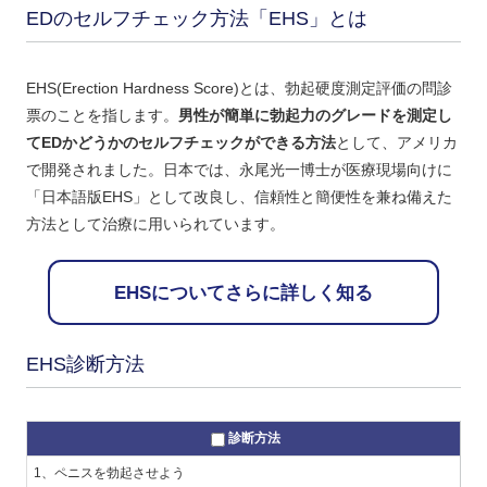
EDのセルフチェック方法「EHS」とは
EHS(Erection Hardness Score)とは、勃起硬度測定評価の問診
票のことを指します。
男性が簡単に勃起力のグレードを測定し
てEDかどうかのセルフチェックができる方法
として、アメリカ
で開発されました。日本では、永尾光一博士が医療現場向けに
「日本語版EHS」として改良し、信頼性と簡便性を兼ね備えた
方法として治療に用いられています。
EHSについてさらに詳しく知る
EHS診断方法
診断方法
1、ペニスを勃起させよう