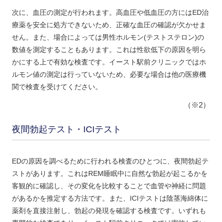
次に、血圧の測定が行われます。高血圧や低血圧の方にはED治
療薬を安全に処方できないため、正確な血圧の確認が欠かせま
せん。また、場合によっては男性ホルモン(テストステロン)の
数値を測定することもあります。これは性欲低下の原因を明ら
かにする上で有効な検査です。イースト駅前クリニックではホ
ルモン値の測定は行っていないため、必要な場合は他の医療機
関で検査を受けてください。
（※2）
夜間勃起テスト・ICIテスト
EDの原因を調べるために行われる検査のひとつに、夜間勃起テ
ストがあります。これはREM睡眠中に自然な勃起が起こるかを
客観的に確認し、その変化を比較することで血管や神経に問題
があるかを推定する方法です。また、ICIテストは陰茎海綿体に
薬剤を直接注射し、勃起の発現を確認する検査です。いずれも