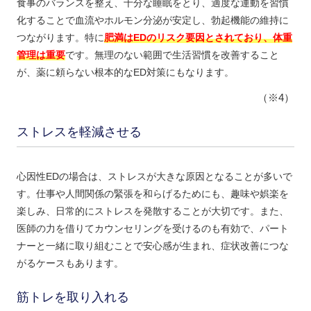
食事のバランスを整え、十分な睡眠をとり、適度な運動を習慣
化することで血流やホルモン分泌が安定し、勃起機能の維持に
つながります。特に
肥満はEDのリスク要因とされており、体重
管理は重要
です。無理のない範囲で生活習慣を改善すること
が、薬に頼らない根本的なED対策にもなります。
（※4）
ストレスを軽減させる
心因性EDの場合は、ストレスが大きな原因となることが多いで
す。仕事や人間関係の緊張を和らげるためにも、趣味や娯楽を
楽しみ、日常的にストレスを発散することが大切です。また、
医師の力を借りてカウンセリングを受けるのも有効で、パート
ナーと一緒に取り組むことで安心感が生まれ、症状改善につな
がるケースもあります。
筋トレを取り入れる