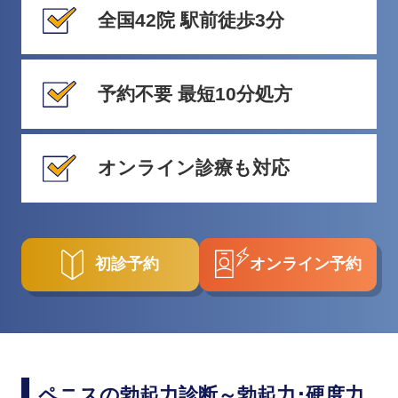
全国42院 駅前徒歩3分
予約不要 最短10分処方
オンライン診療も対応
初診予約
オンライン予約
ペニスの勃起力診断～勃起力･硬度力