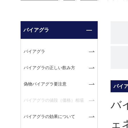
バイアグラ
バイアグラ
バイアグラの正しい飲み方
偽物バイアグラ要注意
バイ
バイアグラの値段（価格）相場
バ
バイアグラの効果について
ェ