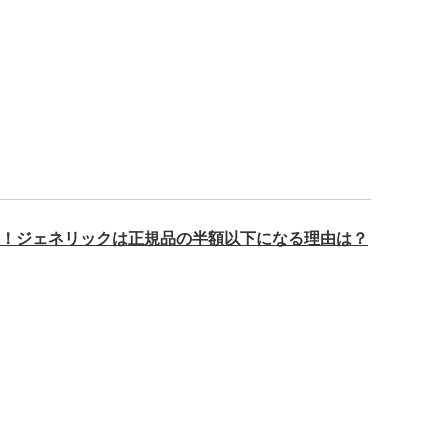
00円！ジェネリックは正規品の半額以下になる理由は？