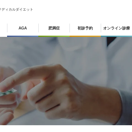
メディカルダイエット
AGA
肥満症
初診予約
オンライン診療