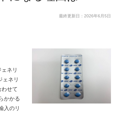
最終更新日：
2026年6月5日
ジェネリ
ジェネリ
合わせて
らかかる
輸入のリ