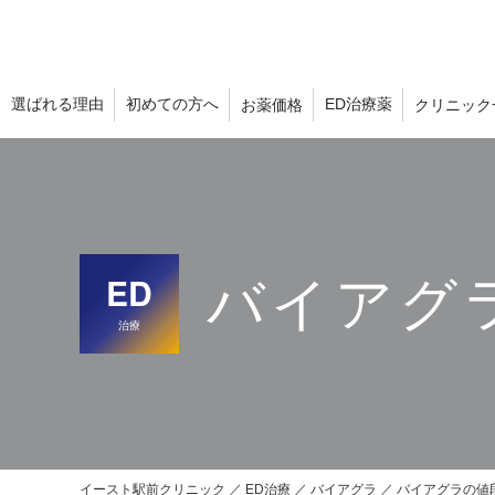
選ばれる理由
初めての方へ
ED治療薬
お薬価格
クリニック
ED
バイアグ
治療
イースト駅前クリニック
ED治療
バイアグラ
バイアグラの値段