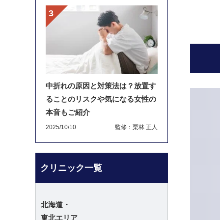
中折れの原因と対策法は？放置す
ることのリスクや気になる女性の
本音もご紹介
2025/10/10
監修：栗林 正人
クリニック一覧
北海道・
東北エリア