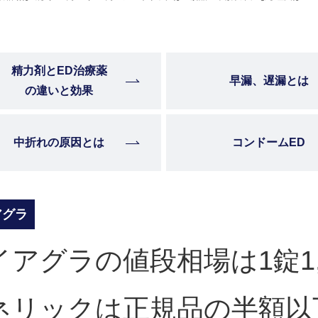
精力剤とED治療薬
早漏、遅漏とは
の違いと効果
中折れの原因とは
コンドームED
アグラ
イアグラの値段相場は1錠1,3
ネリックは正規品の半額以