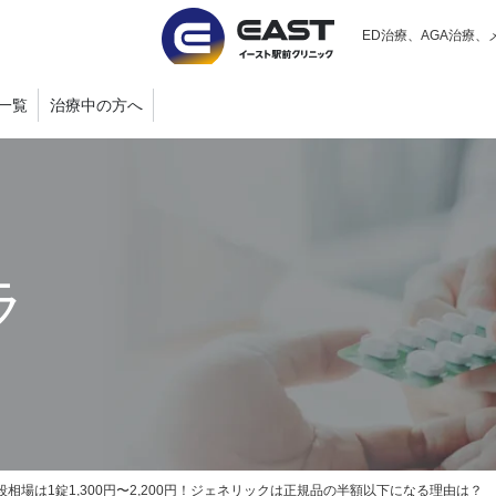
ED治療、AGA治療、
一覧
治療中の方へ
ラ
相場は1錠1,300円〜2,200円！ジェネリックは正規品の半額以下になる理由は？