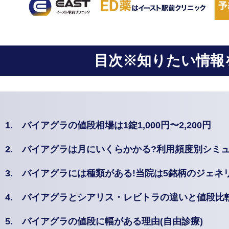
目次※知りたい情報
1.
バイアグラの値段相場は1錠1,000円〜2,200円
2.
バイアグラは月にいくらかかる?利用頻度別シミ
3.
バイアグラには種類がある!当院は5銘柄のジェネ
4.
バイアグラとシアリス・レビトラの違いと値段比
5.
バイアグラの値段に幅がある理由(自由診療)