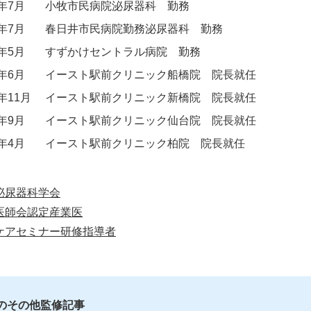
5年7月
小牧市民病院泌尿器科 勤務
7年7月
春日井市民病院勤務泌尿器科 勤務
9年5月
すずかけセントラル病院 勤務
3年6月
イースト駅前クリニック船橋院 院長就任
4年11月
イースト駅前クリニック新橋院 院長就任
5年9月
イースト駅前クリニック仙台院 院長就任
6年4月
イースト駅前クリニック柏院 院長就任
泌尿器科学会
医師会認定産業医
ケアセミナー研修指導者
Dのその他監修記事