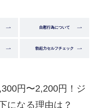
自慰行為について
勃起力セルフチェック
00円〜2,200円！ジ
下になる理由は？