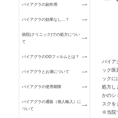
バイアグラの副作用
バイアグラの効果なし…？
病院(クリニック)での処方につい
て
バイアグラのODフィルムとは？
バイア
ック医
バイアグラとお酒について
ックに
バイアグラの使用期限
処方し
かのシ
バイアグラの通販（個人輸入）に
スクを
ついて
※当院