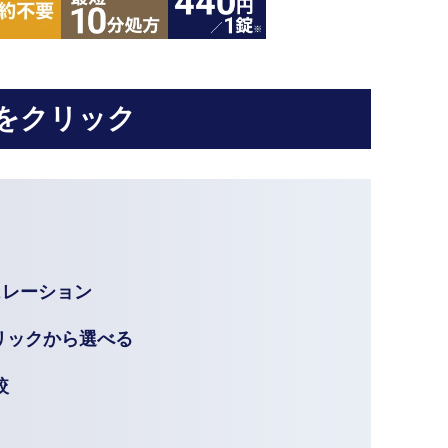
をクリック
ュレーション
リックから選べる
較