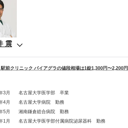
井 震
駅前クリニック バイアグラの値段相場は1錠1,300円〜2,2
9年3月
名古屋大学医学部 卒業
9年4月
名古屋大学病院 勤務
2年5月
湘南鎌倉総合病院 勤務
4年1月
名古屋大学医学部付属病院泌尿器科 勤務