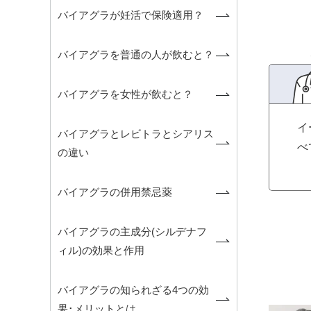
バイアグラが妊活で保険適用？
バイアグラを普通の人が飲むと？
バイアグラを女性が飲むと？
イ
バイアグラとレビトラとシアリス
べ
の違い
バイアグラの併用禁忌薬
バイアグラの主成分(シルデナフ
ィル)の効果と作用
バイアグラの知られざる4つの効
果･メリットとは