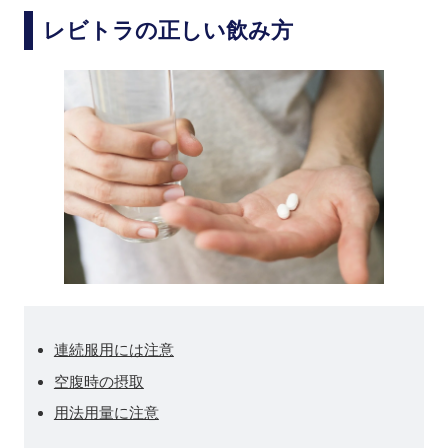
レビトラの正しい飲み方
連続服用には注意
空腹時の摂取
用法用量に注意