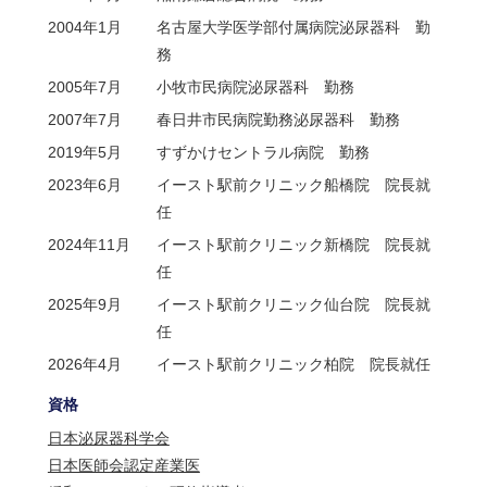
2004年1月
名古屋大学医学部付属病院泌尿器科 勤
務
2005年7月
小牧市民病院泌尿器科 勤務
2007年7月
春日井市民病院勤務泌尿器科 勤務
2019年5月
すずかけセントラル病院 勤務
2023年6月
イースト駅前クリニック船橋院 院長就
任
2024年11月
イースト駅前クリニック新橋院 院長就
任
2025年9月
イースト駅前クリニック仙台院 院長就
任
2026年4月
イースト駅前クリニック柏院 院長就任
資格
日本泌尿器科学会
日本医師会認定産業医