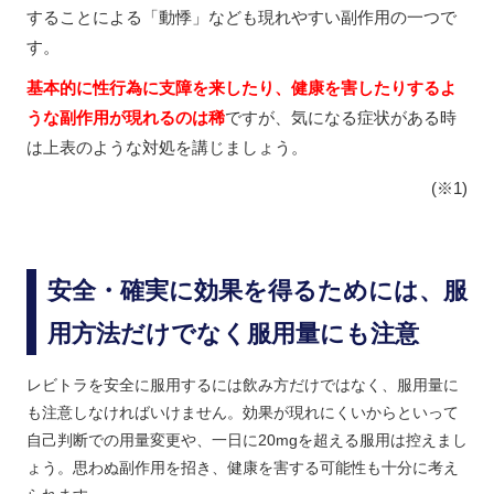
することによる「動悸」なども現れやすい副作用の一つで
す。
基本的に性行為に支障を来したり、健康を害したりするよ
うな副作用が現れるのは稀
ですが、気になる症状がある時
は上表のような対処を講じましょう。
(※1)
安全・確実に効果を得るためには、服
用方法だけでなく服用量にも注意
レビトラを安全に服用するには飲み方だけではなく、服用量に
も注意しなければいけません。効果が現れにくいからといって
自己判断での用量変更や、一日に20mgを超える服用は控えまし
ょう。思わぬ副作用を招き、健康を害する可能性も十分に考え