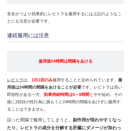
安全かつより効果的にレビトラを服用するには上記のようなこ
とにも注意が必要です。
連続服用には注意
服用後24時間は間隔をあける
レビトラ
は、
1日1回のみ
服用することと定められています。
服
用後は24時間の間隔をあけることが必要
です。レビトラは高い
即効性がある一方、
効果持続時間は5～8時間
とやや短め。その
後に2回目の性行為に挑もうと24時間の間隔をあけずに服用す
ることはできません。
誤った間隔で服用してしまうと、
副作用が現れやすくなっ
たり、レビトラの成分を分解する肝臓にダメージが加わっ