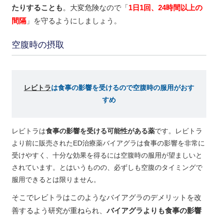
たりすることも
。大変危険なので「
1日1回、24時間以上の
間隔
」を守るようにしましょう。
空腹時の摂取
レビトラ
は食事の影響を受けるので空腹時の服用がおす
すめ
レビトラは
食事の影響を受ける可能性がある薬
です。レビトラ
より前に販売されたED治療薬バイアグラは食事の影響を非常に
受けやすく、十分な効果を得るには空腹時の服用が望ましいと
されています。とはいうものの、必ずしも空腹のタイミングで
服用できるとは限りません。
そこでレビトラはこのようなバイアグラのデメリットを改
善するよう研究が重ねられ、
バイアグラよりも食事の影響