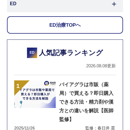
ED
ED治療TOPへ
人気記事ランキング
ED
2026.08.08更新
バイアグラは市販（薬
局）で買える？即日購入
できる方法・精力剤や漢
方との違いを解説【医師
監修】
2025/11/26
監修：春日井 震