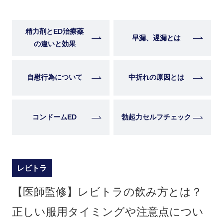
精力剤とED治療薬
早漏、遅漏とは
の違いと効果
自慰行為について
中折れの原因とは
コンドームED
勃起力セルフチェック
レビトラ
【医師監修】レビトラの飲み方とは？
正しい服用タイミングや注意点につい