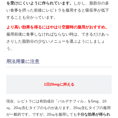
を受けにくいように作られています。
しかし、脂肪分の多
い食事を摂った前後にレビトラを服用すると吸収率が低下
することも分かっています。
より高い効果を得るにはやはり空腹時の服用がおすすめ。
服用前後に食事しなければならない時は、できるだけあっ
さりした脂肪分の少ないメニューを選ぶようにしましょ
う。
用法用量に注意
1日20mgに抑える
現在、レビトラには有効成分「バルデナフィル」を5mg、10
㎎、20㎎含むタイプのものがあります。20㎎含むタイプの服用
が一般的です。ですが、20㎎を服用しても
十分な効果が得られ