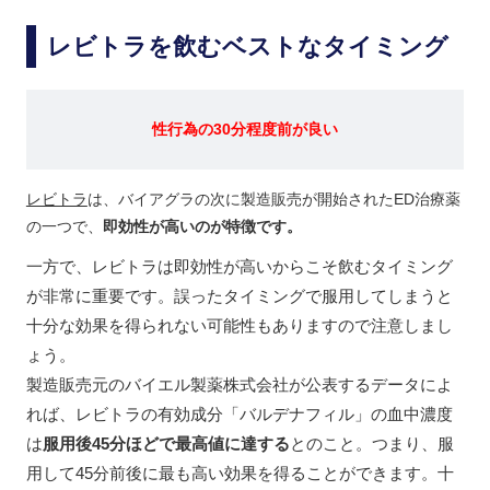
レビトラを飲むベストなタイミング
性行為の30分程度前が良い
レビトラ
は、バイアグラの次に製造販売が開始されたED治療薬
の一つで、
即効性が高いのが特徴です。
一方で、レビトラは即効性が高いからこそ飲むタイミング
が非常に重要です。誤ったタイミングで服用してしまうと
十分な効果を得られない可能性もありますので注意しまし
ょう。
製造販売元のバイエル製薬株式会社が公表するデータによ
れば、レビトラの有効成分「バルデナフィル」の血中濃度
は
服用後45分ほどで最高値に達する
とのこと。つまり、服
用して45分前後に最も高い効果を得ることができます。十