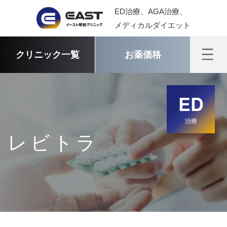
ED治療、AGA治療、
メディカルダイエット
クリニック一覧
お薬価格
ED
治療
レビトラ