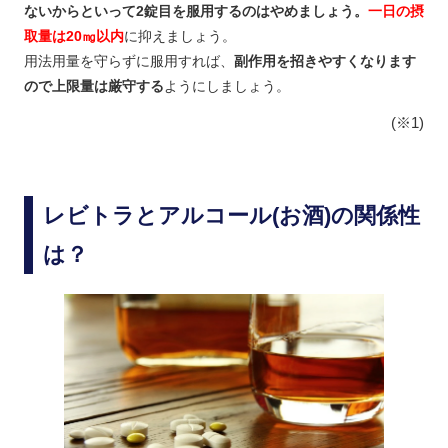
ないからといって2錠目を服用するのはやめましょう。
一日の摂
取量は20㎎以内
に抑えましょう。
用法用量を守らずに服用すれば、
副作用を招きやすくなります
ので上限量は厳守する
ようにしましょう。
(※1)
レビトラとアルコール(お酒)の関係性
は？