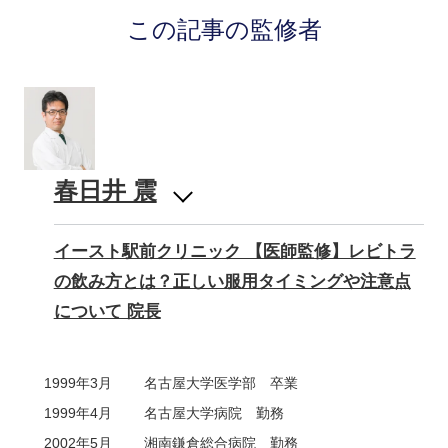
この記事の監修者
春日井 震
イースト駅前クリニック 【医師監修】レビトラ
の飲み方とは？正しい服用タイミングや注意点
について 院長
1999年3月
名古屋大学医学部 卒業
1999年4月
名古屋大学病院 勤務
2002年5月
湘南鎌倉総合病院 勤務