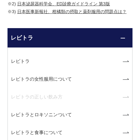
※2)
日本泌尿器科学会、ED診療ガイドライン 第3版
※3)
日本医事新報社、柑橘類の摂取と薬剤服用の問題点は？
レビトラ
レビトラ
レビトラの女性服用について
レビトラの正しい飲み方
レビトラとロキソニンついて
レビトラと食事について