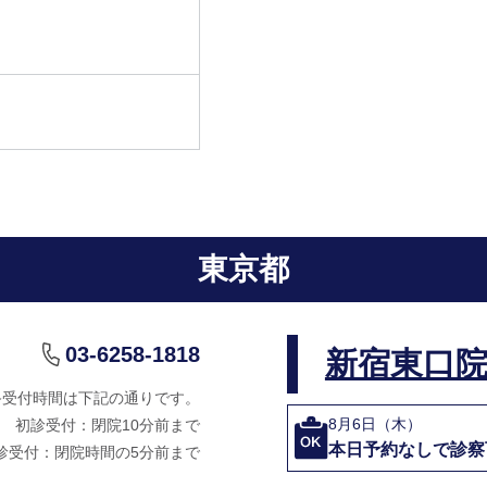
東京都
03-6258-1818
新宿東口
終受付時間は下記の通りです。
8月6日（木）
初診受付：閉院10分前まで
本日予約なしで診察
診受付：閉院時間の5分前まで