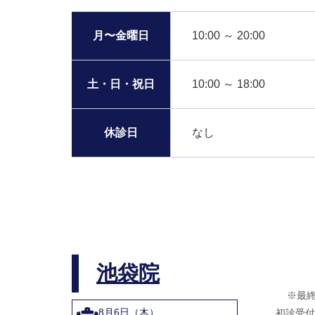
月〜金曜日
10:00 ～ 20:00
土・日・祝日
10:00 ～ 18:00
休診日
なし
池袋院
※最
8月6日（木）
初診受付