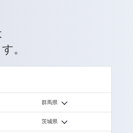
は
ます。
群馬県
茨城県