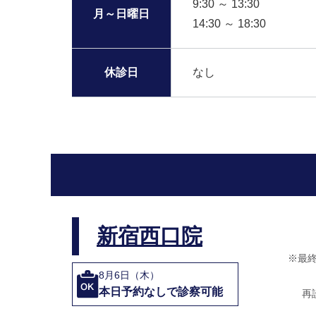
9:30 ～ 13:30
月～日曜日
14:30 ～ 18:30
休診日
なし
新宿西口院
※最
8月6日（木）
本日予約なしで診察可能
再