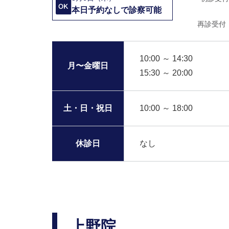
本日予約なしで診察可能
再診受付
10:00 ～ 14:30
月〜金曜日
15:30 ～ 20:00
土・日・祝日
10:00 ～ 18:00
休診日
なし
上野院