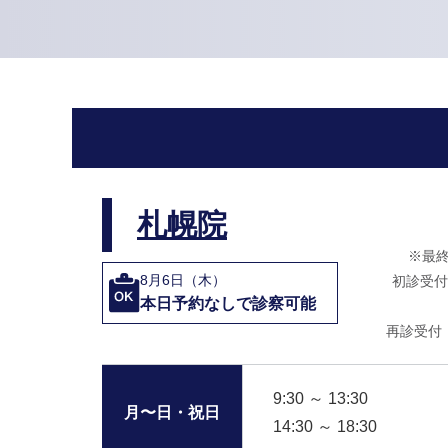
札幌院
※最
8月6日（木）
初診受付
本日予約なしで診察可能
再診受付
9:30 ～ 13:30
月〜日・祝日
14:30 ～ 18:30