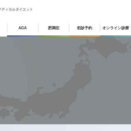
メディカルダイエット
AGA
肥満症
初診予約
オンライン診療