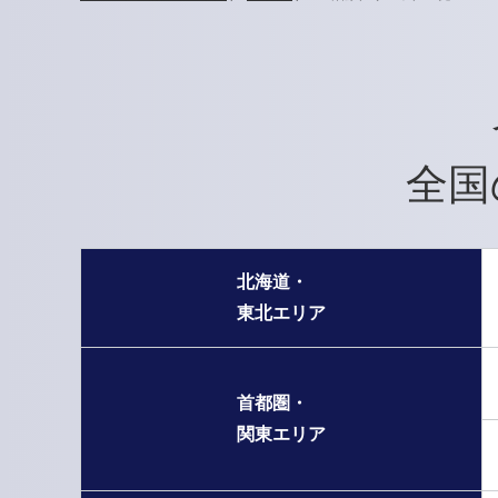
全国
北海道・
東北エリア
首都圏・
関東エリア