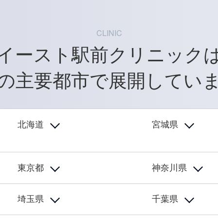
CLINIC
イースト駅前クリニック
の主要都市で展開
してい
北海道
宮城県
東京都
神奈川県
埼玉県
千葉県