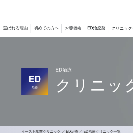
選ばれる理由
初めての方へ
ED治療薬
お薬価格
クリニック
ED治療
ED
クリニッ
治療
イースト駅前クリニック
ED治療
ED治療クリニック一覧