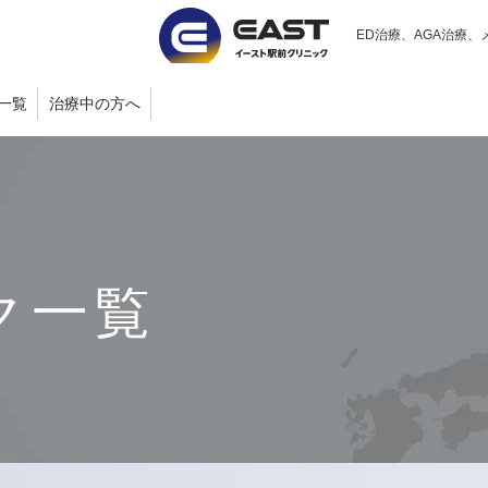
ED治療、AGA治療、
一覧
治療中の方へ
ク一覧