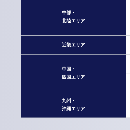
中部・
北陸エリア
近畿エリア
中国・
四国エリア
九州・
沖縄エリア