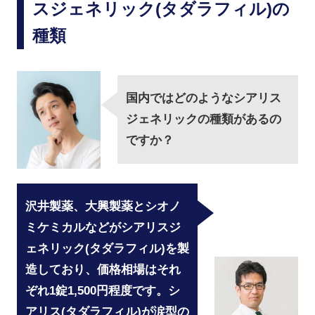
スジェネリック(タダラフィル)の
種類
国内ではどのようなシアリス
ジェネリックの種類があるの
ですか？
沢井製薬、大興製薬とシオノ
ミケミカルなどがシアリスジ
ェネリック(タダラフィル)を製
造しており、価格相場はそれ
ぞれ1錠1,500円程度です。シ
アリス(タダラフィル)が涙型の