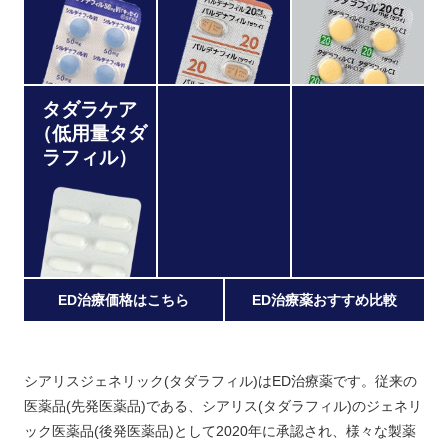
タダラケア
（低用量タダ
ラフィル）
ED治療価格はこちら
ED治療薬おすすめ比較
シアリスジェネリック(タダラフィル)はED治療薬です。従来の
医薬品(先発医薬品)である、シアリス(タダラフィル)のジェネリ
ック医薬品(後発医薬品)として2020年に承認され、様々な製薬