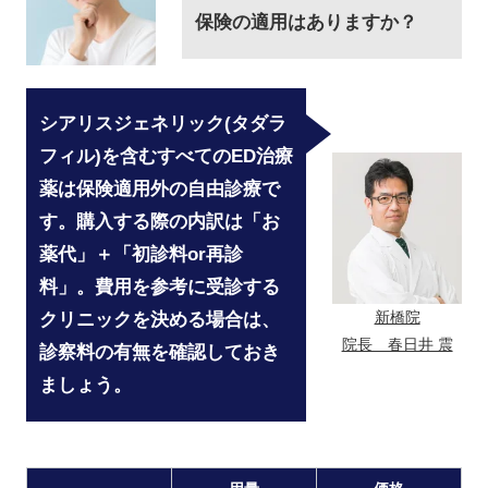
保険の適用はありますか？
シアリスジェネリック(タダラ
フィル)を含むすべてのED治療
薬は保険適用外の自由診療で
す。購入する際の内訳は「お
薬代」＋「初診料or再診
料」。費用を参考に受診する
新橋院
クリニックを決める場合は、
院長 春日井 震
診察料の有無を確認しておき
ましょう。