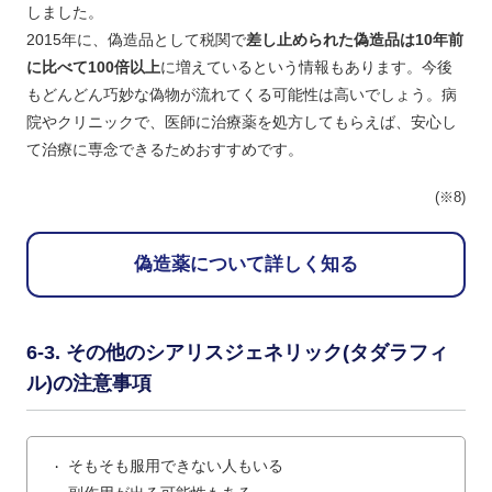
しました。
2015年に、偽造品として税関で
差し止められた偽造品は10年前
に比べて100倍以上
に増えているという情報もあります。今後
もどんどん巧妙な偽物が流れてくる可能性は高いでしょう。病
院やクリニックで、医師に治療薬を処方してもらえば、安心し
て治療に専念できるためおすすめです。
(※8)
偽造薬について詳しく知る
その他のシアリスジェネリック(タダラフィ
ル)の注意事項
そもそも服用できない人もいる
・