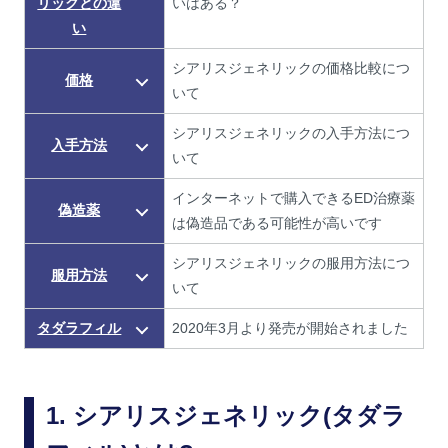
リックとの違
いはある？
い
シアリスジェネリックの価格比較につ
価格
いて
シアリスジェネリックの入手方法につ
入手方法
いて
インターネットで購入できるED治療薬
偽造薬
は偽造品である可能性が高いです
シアリスジェネリックの服用方法につ
服用方法
いて
タダラフィル
2020年3月より発売が開始されました
シアリスジェネリック(タダラ