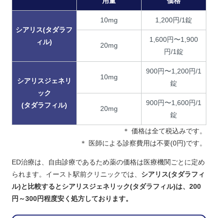
用量
価格
10mg
1,200円/1錠
シアリス(タダラフ
1,600円〜1,900
ィル)
20mg
円/1錠
900円〜1,200円/1
10mg
シアリスジェネリ
錠
ック
900円〜1,600円/1
(タダラフィル)
20mg
錠
＊ 価格は全て税込みです。
＊ 医師による診察費用は不要(0円)です。
ED治療は、自由診療であるため薬の価格は医療機関ごとに定め
られます。イースト駅前クリニックでは、
シアリス(タダラフィ
ル)と比較するとシアリスジェネリック(タダラフィル)は、200
円～300円程度安く処方しております。