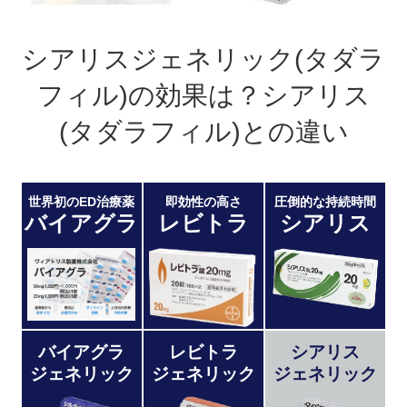
シアリスジェネリック(タダラ
フィル)の効果は？シアリス
(タダラフィル)との違い
世界初のED治療薬
即効性の高さ
圧倒的な持続時間
バイアグラ
レビトラ
シアリス
バイアグラ
レビトラ
シアリス
ジェネリック
ジェネリック
ジェネリック