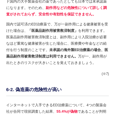
ド国内の大手製薬会社の薬であったとしても日本では未承認薬
になります。そのため、
副作用などの危険性について詳しく調
査がされておらず、安全性や有効性を保証できません。
国内で認可済のED治療薬で、万が一副作用による健康被害を受
けた場合は、
「医薬品副作用被害救済制度」
を利用できます。
医薬品副作用被害救済制度とは、副作用により入院治療が必要
なほど重篤な健康被害が生じた場合に、医療費や年金などの給
付を行う制度のことです。
未承認の海外製ED治療薬の場合、医
薬品副作用被害救済制度は利用できません。
万が一、副作用が
出たときのリスクが大きいことを覚えておきましょう。
(※7)
偽造薬の危険性が高い
インターネットで入手できるED治療薬について、4つの製薬会
社が合同で現状調査した結果、
55.4%が偽物
であることが判明