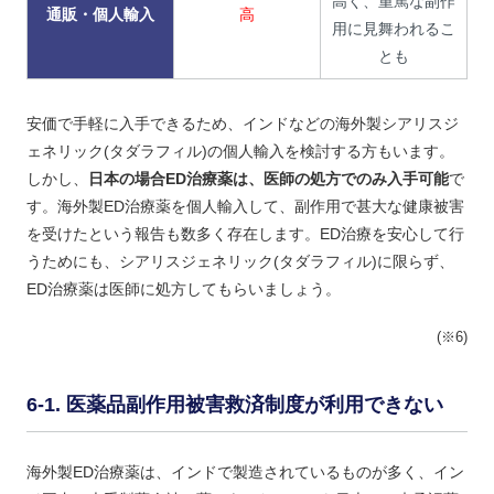
高く、重篤な副作
通販・個人輸入
高
用に見舞われるこ
とも
安価で手軽に入手できるため、インドなどの海外製シアリスジ
ェネリック(タダラフィル)の個人輸入を検討する方もいます。
しかし、
日本の場合ED治療薬は、医師の処方でのみ入手可能
で
す。海外製ED治療薬を個人輸入して、副作用で甚大な健康被害
を受けたという報告も数多く存在します。ED治療を安心して行
うためにも、シアリスジェネリック(タダラフィル)に限らず、
ED治療薬は医師に処方してもらいましょう。
(※6)
医薬品副作用被害救済制度が利用できない
海外製ED治療薬は、インドで製造されているものが多く、イン