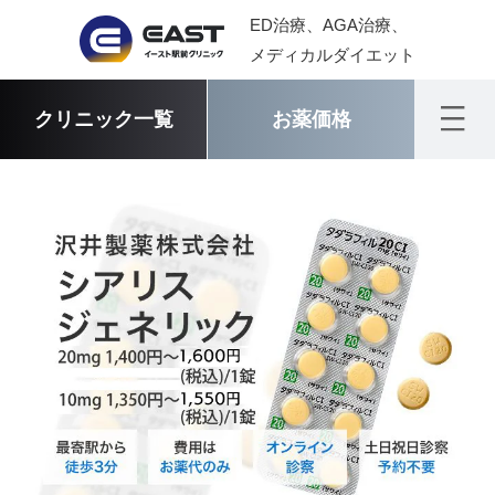
ED治療、AGA治療、
メディカルダイエット
クリニック一覧
お薬価格