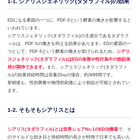
シアリスジェネリック(タダラフィル)の効果
EDになる要因の一つに、PDF-5という酵素の働きが影響すると
いわれています。
シアリスジェネリック(タダラフィル)の主成分であるタダラフ
ィルは、PDF-5の働きを抑える効果があります。EDの要因の一
つとして、PDF-5という酵素の働きが挙げられるため、
シアリ
スジェネリック(タダラフィル)はEDの改善や性行為中の勃起保
持が期待できます。
また、シアリスジェネリック(タダラフィ
ル)の効果持続時間は容量20㎎の場合、約36時間です。
射精後も、性的興奮や物理的刺激により勃起が可能とされてい
ます。
そもそもシアリスとは
シアリス(タダラフィル)とは世界シェアNo.1のED治療薬
で、そ
のマイルドな効き目と持続時間の長さが特徴で日本でも高い人