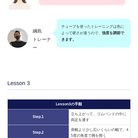
チューブを使ったトレーニングは色に
綱島
よって硬さが違うので、
強度を調節で
トレーナ
きます。
ー
Lesson 3
Lesson3の手順
立ち上がって、ゴムバンドの中に
Step.1
両足を通す
肩幅より少し広いくらいの幅で、4
Step.2
5度の角度で脚を開く