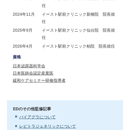
任
2024年11月
イースト駅前クリニック新橋院 院長就
任
2025年9月
イースト駅前クリニック仙台院 院長就
任
2026年4月
イースト駅前クリニック柏院 院長就任
資格
日本泌尿器科学会
日本医師会認定産業医
緩和ケアセミナー研修指導者
EDのその他監修記事
バイアグラについて
レビトラジェネリックについて