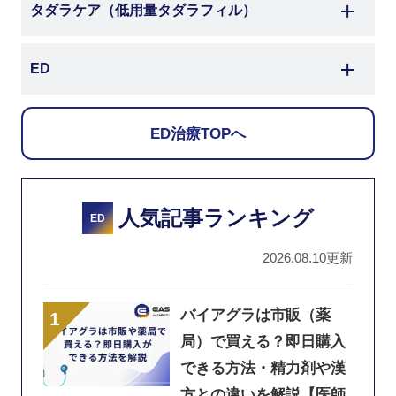
タダラケア
（低用量タダラフィル）
ED
ED治療TOPへ
人気記事ランキング
ED
2026.08.10更新
バイアグラは市販（薬
局）で買える？即日購入
できる方法・精力剤や漢
方との違いを解説【医師