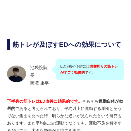
筋トレが及ぼすEDへの効果について
ED治療や予防には
骨盤周りの筋トレ
池袋院院
がすごく効果的
です。
長
西澤 康平
下半身の筋トレはED改善に効果的です。
そもそも
運動自体が効
果的
であると考えられており、平均以上に運動する集団とそう
でない集団を比べた時、明らかな違いが見られたという研究も
あります。また平均以上の運動でなくても、運動不足を解消す
るだけでも、大きな効果が期待できます。