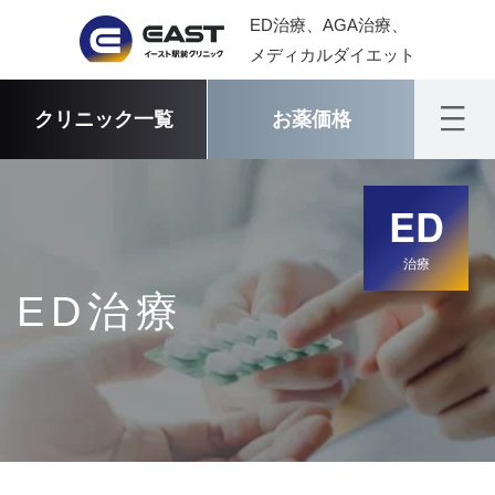
ED治療、AGA治療、
メディカルダイエット
クリニック一覧
お薬価格
ED
治療
ED治療