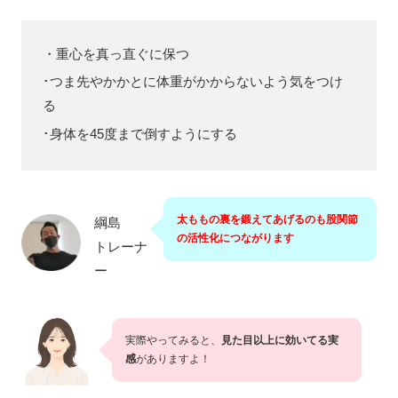
・重心を真っ直ぐに保つ
･つま先やかかとに体重がかからないよう気をつけ
る
･身体を45度まで倒すようにする
太ももの裏を鍛えてあげるのも股関節
綱島
の活性化につながります
トレーナ
ー
実際やってみると、
見た目以上に効いてる実
感
がありますよ！