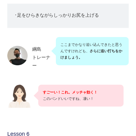
･足をひらきながらしっかりお尻を上げる
ここまでかなり追い込んできたと思う
綱島
んですけれども、
さらに追い打ちをか
トレーナ
けましょう。
ー
すごーい！これ。メッチャ効く！
このバンドいいですね、凄い！
Lesson 6