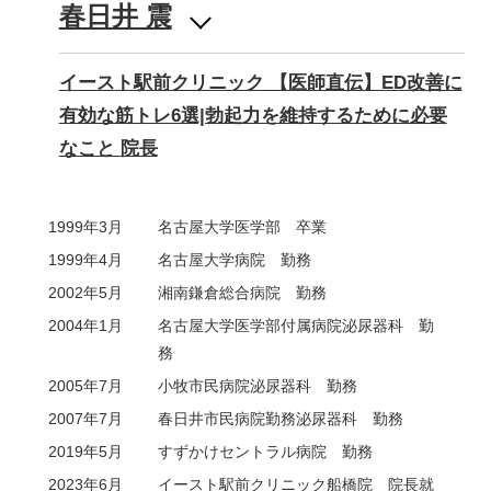
春日井 震
イースト駅前クリニック 【医師直伝】ED改善に
有効な筋トレ6選|勃起力を維持するために必要
なこと 院長
1999年3月
名古屋大学医学部 卒業
1999年4月
名古屋大学病院 勤務
2002年5月
湘南鎌倉総合病院 勤務
2004年1月
名古屋大学医学部付属病院泌尿器科 勤
務
2005年7月
小牧市民病院泌尿器科 勤務
2007年7月
春日井市民病院勤務泌尿器科 勤務
2019年5月
すずかけセントラル病院 勤務
2023年6月
イースト駅前クリニック船橋院 院長就