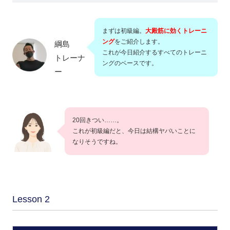
まずは初級編。
大殿筋に効くトレーニ
ング
をご紹介します。
綱島
これが今日紹介するすべてのトレーニ
トレーナ
ングのベースです。
ー
20回きつい……。
これが初級編だと、今日は結構ヤバいことに
なりそうですね。
Lesson 2