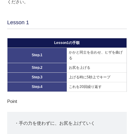
ください。
Lesson 1
Lesson1の手順
かかと同士を合わせ、ヒザを曲げ
Step.1
る
Step.2
お尻を上げる
Step.3
上げる時に5秒上でキープ
Step.4
これを20回繰り返す
Point
・手の力を使わずに、お尻を上げていく