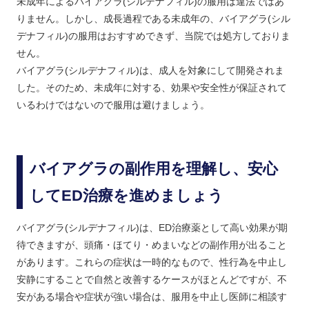
未成年によるバイアグラ(シルデナフィル)の服用は違法ではあ
りません。しかし、成長過程である未成年の、バイアグラ(シル
デナフィル)の服用はおすすめできず、当院では処方しておりま
せん。
バイアグラ(シルデナフィル)は、成人を対象にして開発されま
した。そのため、
未成年に対する、効果や安全性が保証されて
いるわけではない
ので服用は避けましょう。
バイアグラの副作用を理解し、安心
してED治療を進めましょう
バイアグラ(シルデナフィル)は、ED治療薬として高い効果が期
待できますが、頭痛・ほてり・めまいなどの副作用が出ること
があります。これらの症状は一時的なもので、性行為を中止し
安静にすることで自然と改善するケースがほとんどですが、不
安がある場合や症状が強い場合は、服用を中止し医師に相談す