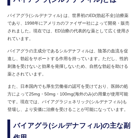
バイアグラ(シルデナフィル) は、世界初のED(勃起不全)治療薬
であり、1998年にアメリカのファイザー社によって開発・販売
されました。現在では、ED治療の代表的な薬として広く使用さ
れています。
バイアグラの主成分であるシルデナフィルは、陰茎の血流を促
進し、勃起をサポートする作用を持っています。ただし、性的
刺激を受けないと効果を発揮しないため、自然な勃起を助ける
薬とされています。
また、日本国内でも厚生労働省の認可を受けており、医師の処
方によって25mg・50mg・100mg(海外のみ)の用量が使用可能
です。現在では、バイアグラジェネリック(シルデナフィル)も
登場し、より安価に治療を受けることが可能になっています。
バイアグラ(シルデナフィル)の主な副
作用