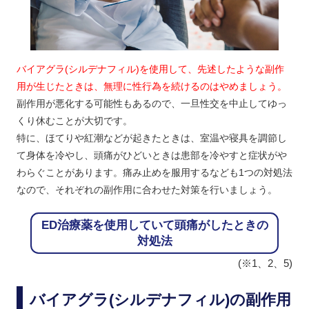
バイアグラ(シルデナフィル)を使用して、先述したような副作
用が生じたときは、無理に性行為を続けるのはやめましょう。
副作用が悪化する可能性もあるので、一旦性交を中止してゆっ
くり休むことが大切です。
特に、ほてりや紅潮などが起きたときは、室温や寝具を調節し
て身体を冷やし、頭痛がひどいときは患部を冷やすと症状がや
わらぐことがあります。痛み止めを服用するなども1つの対処法
なので、それぞれの副作用に合わせた対策を行いましょう。
ED治療薬を使用していて頭痛がしたときの
対処法
(※1、2、5)
バイアグラ(シルデナフィル)の副作用