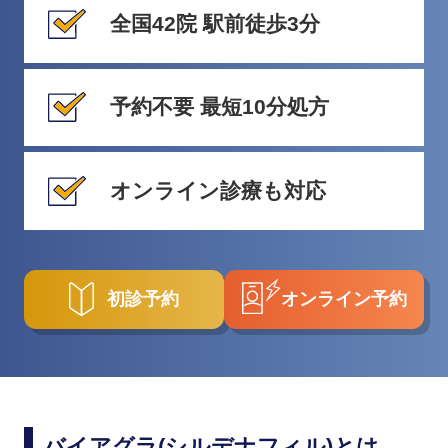
全国42院 駅前徒歩3分
予約不要 最短10分処方
オンライン診療も対応
初診予約
オンライン予約
バイアグラ(シルデナフィル)とは