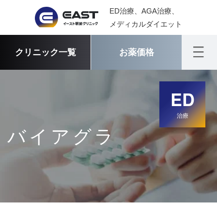
ED治療、AGA治療、
メディカルダイエット
クリニック一覧
お薬価格
ED
治療
バイアグラ