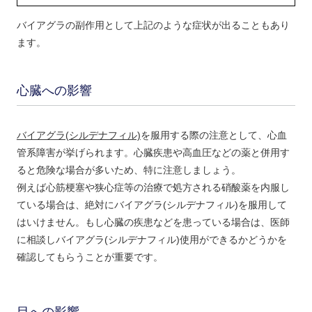
バイアグラの副作用として上記のような症状が出ることもあり
ます。
心臓への影響
バイアグラ(シルデナフィル)
を服用する際の注意として、心血
管系障害が挙げられます。
心臓疾患や高血圧などの薬と併用す
ると危険な場合が多い
ため、特に注意しましょう。
例えば
心筋梗塞や狭心症等の治療で処方される硝酸薬を内服し
ている場合は、絶対にバイアグラ(シルデナフィル)を服用して
はいけません。
もし心臓の疾患などを患っている場合は、
医師
に相談しバイアグラ(シルデナフィル)使用ができるかどうかを
確認してもらうことが重要
です。
目への影響