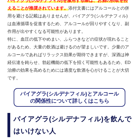
バイアグラ(シルデナフィル)を服用する際は、お酒の摂取を控
えることが推奨されています。
添付文書にはアルコールとの併
用を避ける記載はありませんが、バイアグラ(シルデナフィル)
は血液循環を促進するため、アルコールが回りやすくなり、副
作用が出やすくなる可能性があります。
特に、血圧の低下やめまい、ふらつきなどの症状が現れること
があるため、大量の飲酒は避けるのが望ましいです。少量のア
ルコールであればリラックス効果が期待できますが、深酒は神
経伝達を鈍らせ、勃起機能の低下を招く可能性もあるため、ED
治療の効果を高めるためには適度な飲酒を心がけることが大切
です。
バイアグラ(シルデナフィル)とアルコール
の関係性について詳しくはこちら
バイアグラ(シルデナフィル)を飲んで
はいけない人