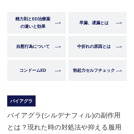
精力剤とED治療薬
早漏、遅漏とは
の違いと効果
自慰行為について
中折れの原因とは
コンドームED
勃起力セルフチェック
バイアグラ
バイアグラ(シルデナフィル)の副作用
とは？現れた時の対処法や抑える服用