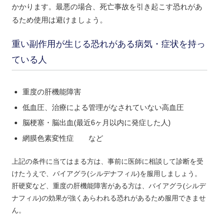
かかります。最悪の場合、死亡事故を引き起こす恐れがあ
るため使用は避けましょう。
重い副作用が生じる恐れがある病気・症状を持っ
ている人
重度の肝機能障害
低血圧、治療による管理がなされていない高血圧
脳梗塞・脳出血(最近6ヶ月以内に発症した人)
網膜色素変性症 など
上記の条件に当てはまる方は、
事前に医師に相談して診断を受
けたうえで、バイアグラ(シルデナフィル)を服用しましょう。
肝硬変など、重度の肝機能障害がある方は、バイアグラ(シルデ
ナフィル)の効果が強くあらわれる恐れがあるため服用できませ
ん。