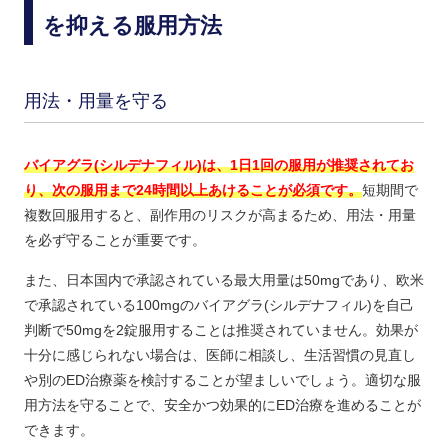
を抑える服用方法
用法・用量を守る
バイアグラ(シルデナフィル)は、1日1回の服用が推奨されてお
り、次の服用まで24時間以上あけることが必須です。
短期間で
複数回服用すると、副作用のリスクが高まるため、用法・用量
を必ず守ることが重要です。
また、日本国内で承認されている最大用量は50mgであり、欧米
で承認されている100mgのバイアグラ(シルデナフィル)を自己
判断で50mgを2錠服用することは推奨されていません。効果が
十分に感じられない場合は、医師に相談し、生活習慣の見直し
や別のED治療薬を検討することが望ましいでしょう。適切な服
用方法を守ることで、安全かつ効果的にED治療を進めることが
できます。