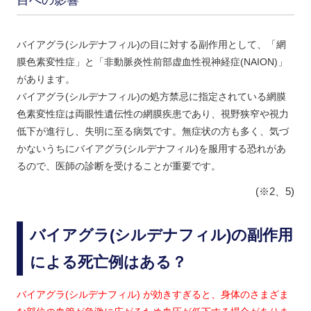
バイアグラ(シルデナフィル)の目に対する副作用として、
「網
膜色素変性症」
と
「非動脈炎性前部虚血性視神経症(NAION)」
があります。
バイアグラ(シルデナフィル)の処方禁忌に指定されている網膜
色素変性症は両眼性遺伝性の網膜疾患であり、視野狭窄や視力
低下が進行し、失明に至る病気です。無症状の方も多く、気づ
かないうちにバイアグラ(シルデナフィル)を服用する恐れがあ
るので、医師の診断を受けることが重要です。
(※2、5)
バイアグラ(シルデナフィル)の副作用
による死亡例はある？
バイアグラ(シルデナフィル) が効きすぎると、身体のさまざま