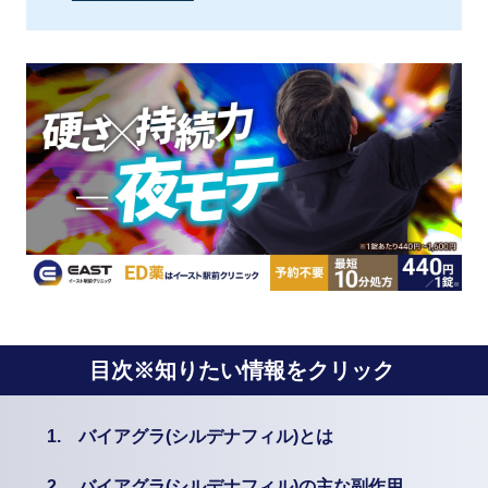
目次※知りたい情報をクリック
1.
バイアグラ(シルデナフィル)とは
2.
バイアグラ(シルデナフィル)の主な副作用