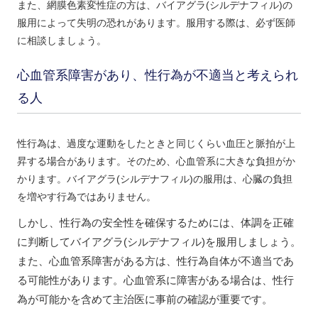
また、網膜色素変性症の方は、バイアグラ(シルデナフィル)の
服用によって失明の恐れがあります。服用する際は、必ず医師
に相談しましょう。
心血管系障害があり、性行為が不適当と考えられ
る人
性行為は、過度な運動をしたときと同じくらい血圧と脈拍が上
昇する場合があります。そのため、心血管系に大きな負担がか
かります。バイアグラ(シルデナフィル)の服用は、心臓の負担
を増やす行為ではありません。
しかし、性行為の安全性を確保するためには、
体調を正確
に判断してバイアグラ(シルデナフィル)を服用しましょう。
また、
心血管系障害がある方は、性行為自体が不適当であ
る可能性があります。
心血管系に障害がある場合は、性行
為が可能かを含めて主治医に事前の確認が重要です。