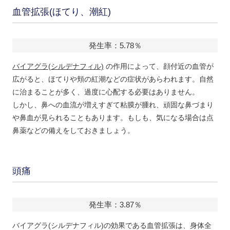
血管拡張(ほてり、潮紅)
発生率：5.78％
バイアグラ(シルデナフィル)
の作用によって、顔付近の血管が
広がると、ほてりや頬の紅潮などの症状があらわれます。自然
に治まることが多く、
過度に心配する必要はありません。
しかし、鼻への血流が増えすぎて粘膜が腫れ、
頑固な鼻づまり
や鼻血
が見られることもあります。もしも、気になる場合は点
鼻薬などの備えをしておきましょう。
頭痛
発生率：3.87％
バイアグラ(シルデナフィル)の効果である血管拡張は、身体全