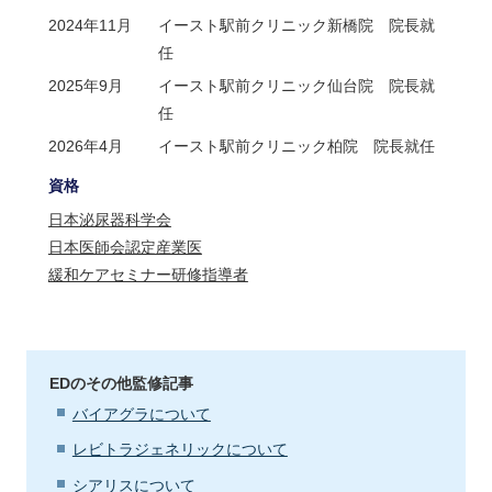
2024年11月
イースト駅前クリニック新橋院 院長就
任
2025年9月
イースト駅前クリニック仙台院 院長就
任
2026年4月
イースト駅前クリニック柏院 院長就任
資格
日本泌尿器科学会
日本医師会認定産業医
緩和ケアセミナー研修指導者
EDのその他監修記事
バイアグラについて
レビトラジェネリックについて
シアリスについて