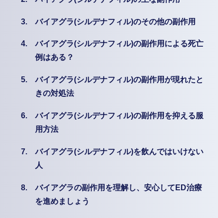
3.
バイアグラ(シルデナフィル)のその他の副作用
4.
バイアグラ(シルデナフィル)の副作用による死亡
例はある？
5.
バイアグラ(シルデナフィル)の副作用が現れたと
きの対処法
6.
バイアグラ(シルデナフィル)の副作用を抑える服
用方法
7.
バイアグラ(シルデナフィル)を飲んではいけない
人
8.
バイアグラの副作用を理解し、安心してED治療
を進めましょう