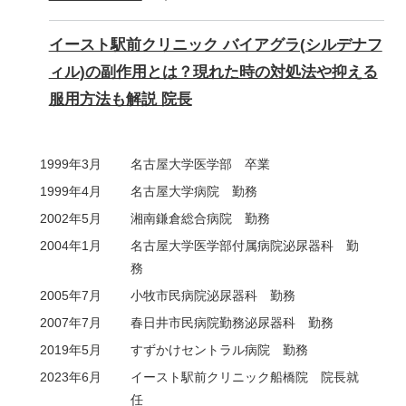
イースト駅前クリニック バイアグラ(シルデナフ
ィル)の副作用とは？現れた時の対処法や抑える
服用方法も解説 院長
1999年3月
名古屋大学医学部 卒業
1999年4月
名古屋大学病院 勤務
2002年5月
湘南鎌倉総合病院 勤務
2004年1月
名古屋大学医学部付属病院泌尿器科 勤
務
2005年7月
小牧市民病院泌尿器科 勤務
2007年7月
春日井市民病院勤務泌尿器科 勤務
2019年5月
すずかけセントラル病院 勤務
2023年6月
イースト駅前クリニック船橋院 院長就
任