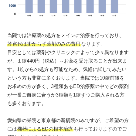
当院では治療薬の処方をメインに治療を行っており、
診察代は掛からず薬剤のみの費用
なります。
目安としては薬剤やクリニックによって少々異なります
が、１錠440円（税込）～お薬を受け取ることが出来ま
す。1錠からの処方も可能なため、気軽に試してみたい
という方も非常に多くおります。当院では10錠前後を
お求めの方が多く、3種類あるED治療薬の中でどの薬剤
が一番ご自身に合うか3種類を1錠ずつご購入される方
も多くおります。
愛知県の栄院と東京都の新橋院のみですが、ご希望の方
には
機器によるEDの根本治療
も行っておりますのでご