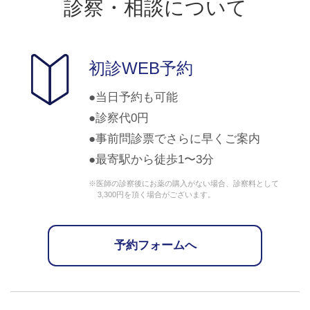
診察・相談について
初診WEB予約
当日予約も可能
診察代0円
事前問診票でさらに早くご案内
最寄駅から徒歩1〜3分
※医師の診察後にお薬の購入がない場合、診察料として
3,300円を頂く場合がございます。
予約フォームへ