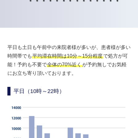
平日も土日も午前中の来院者様が多いが、患者様が多い
時間帯でも
平均滞在時間は10分～15分程度
で処方が可
能！予約も不要で
全体の70%近く
が予約無しでお気軽
にお立ち寄り頂いております。
平日（10時～22時）