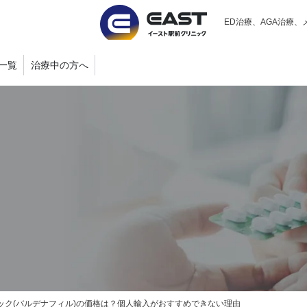
ED治療、AGA治療、
一覧
治療中の方へ
ック(バルデナフィル)の価格は？個人輸入がおすすめできない理由