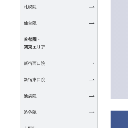
札幌院
仙台院
首都圏・
関東エリア
新宿西口院
新宿東口院
池袋院
渋谷院