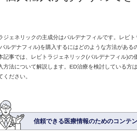
ラジェネリックの主成分はバルデナフィルです。レビト
(バルデナフィル)を購入するにはどのような方法がある
本記事では、レビトラジェネリック(バルデナフィル)の
入方法について解説します。ED治療を検討している方
てください。
信頼できる医療情報のため
のコンテ