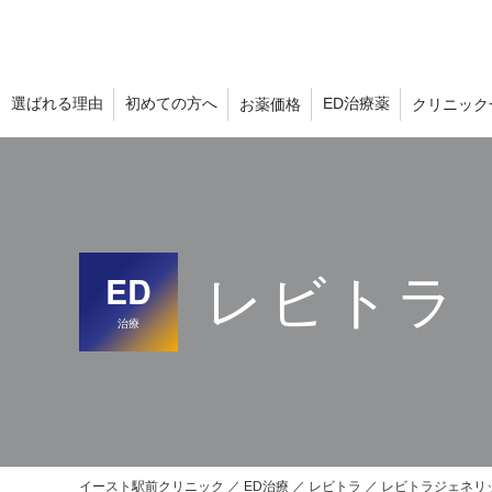
選ばれる理由
初めての方へ
ED治療薬
お薬価格
クリニック
ED
レビトラ
治療
イースト駅前クリニック
ED治療
レビトラ
レビトラジェネリ