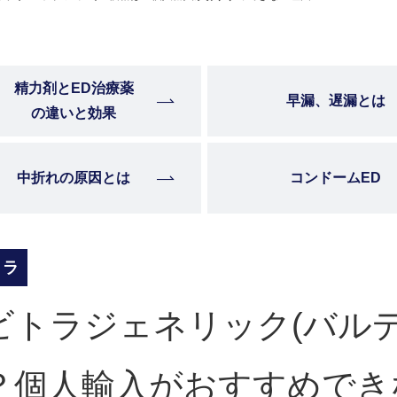
精力剤とED治療薬
早漏、遅漏とは
の違いと効果
中折れの原因とは
コンドームED
トラ
ビトラジェネリック(バル
？個人輸入がおすすめでき