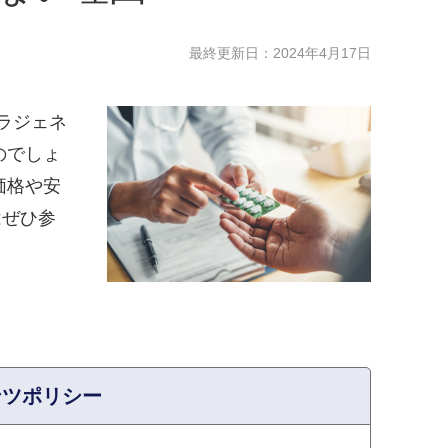
最終更新日：
2024年4月17日
ラジェネ
のでしょ
価格や安
はぜひ参
ンツポリシー