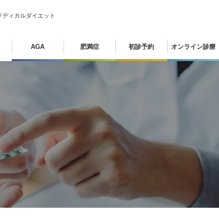
メディカルダイエット
AGA
肥満症
初診予約
オンライン診療