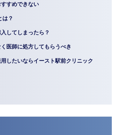
おすすめできない
とは？
購入してしまったら？
なく医師に処方してもらうべき
服用したいならイースト駅前クリニック