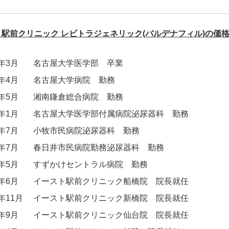
駅前クリニック レビトラジェネリック(バルデナフィル)の価
9年3月
名古屋大学医学部 卒業
9年4月
名古屋大学病院 勤務
2年5月
湘南鎌倉総合病院 勤務
4年1月
名古屋大学医学部付属病院泌尿器科 勤務
5年7月
小牧市民病院泌尿器科 勤務
7年7月
春日井市民病院勤務泌尿器科 勤務
9年5月
すずかけセントラル病院 勤務
3年6月
イースト駅前クリニック船橋院 院長就任
4年11月
イースト駅前クリニック新橋院 院長就任
5年9月
イースト駅前クリニック仙台院 院長就任