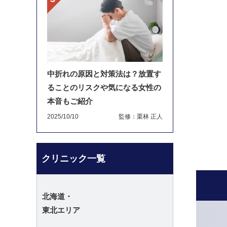
中折れの原因と対策法は？放置す
ることのリスクや気になる女性の
本音もご紹介
2025/10/10
監修：栗林 正人
クリニック一覧
北海道・
東北エリア