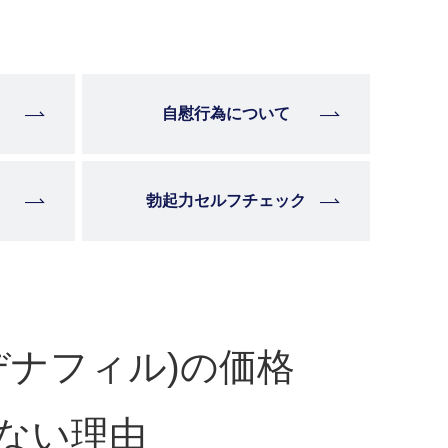
自慰行為について
勃起力セルフチェック
デナフィル)の価格
ない理由