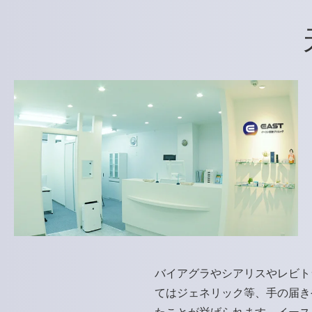
バイアグラやシアリスやレビト
てはジェネリック等、手の届き