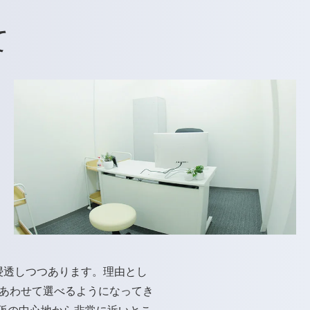
て
浸透しつつあります。理由とし
あわせて選べるようになってき