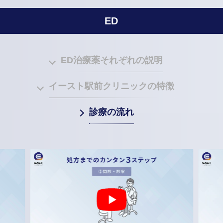
ED
ED治療薬それぞれの説明
イースト駅前クリニックの特徴
診療の流れ