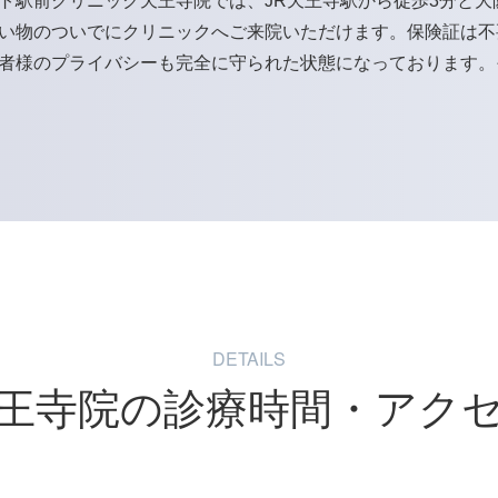
ト駅前クリニック天王寺院では、JR天王寺駅から徒歩3分と大
い物のついでにクリニックへご来院いただけます。保険証は不
者様のプライバシーも完全に守られた状態になっております。
DETAILS
王寺院の
診療時間・アク