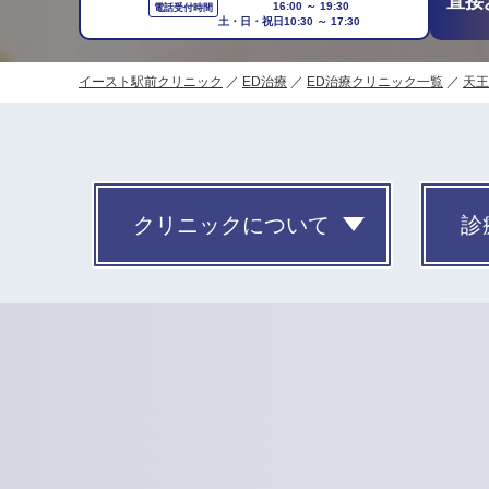
直接
16:00 ～ 19:30
電話受付時間
土・日・祝日
10:30 ～ 17:30
イースト駅前クリニック
ED治療
ED治療クリニック一覧
天王
クリニックについて
診