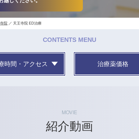
お越しください。
寺院
天王寺院 ED治療
CONTENTS MENU
療時間・アクセス
治療薬価格
MOVIE
紹介動画