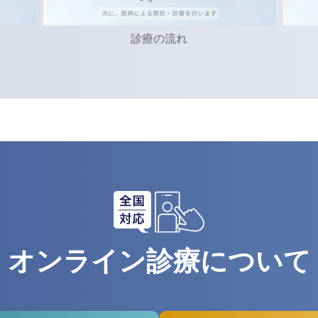
診療の流れ
ED治療
オンライン診療について