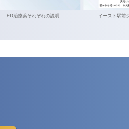
薬それぞれの説明
イースト駅前クリニックの