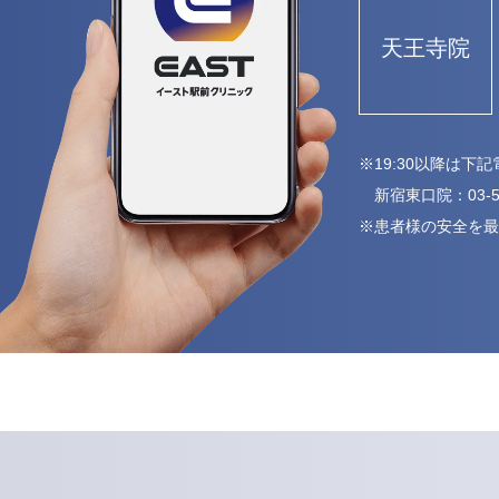
天王寺院
※19:30以降は
新宿東口院：
03-
※患者様の安全を最