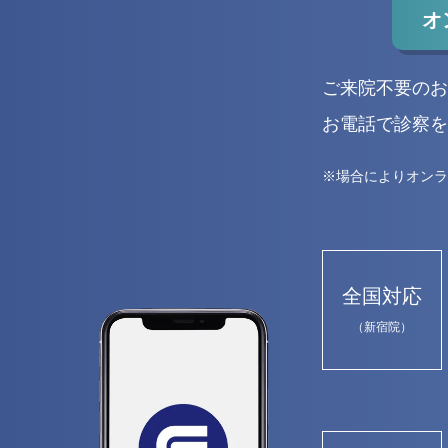
オ
ご来院不要のお
お電話で診察を
※場合によりオンラ
全国対応
（新宿院）