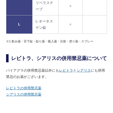
リベラステ
○
ープ
L-オーネス
L
○
ゲン錠
※1 飲み薬・舌下錠・貼り薬・吸入薬・注射・塗り薬・スプレー
レビトラ、シアリスの併用禁忌薬について
バイアグラの併用禁忌薬以外にも
レビトラ
と
シアリス
にも併用
禁忌のお薬がございます。
レビトラの併用禁忌薬
シアリスの併用禁忌薬