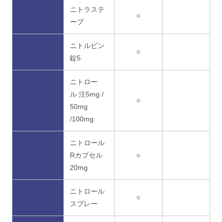
ニトラステ
○
ープ
ニトルビン
○
錠5
ニトロー
ル 注5mg /
○
50mg
/100mg
ニトロール
Rカプセル
○
20mg
ニトロール
○
スプレー