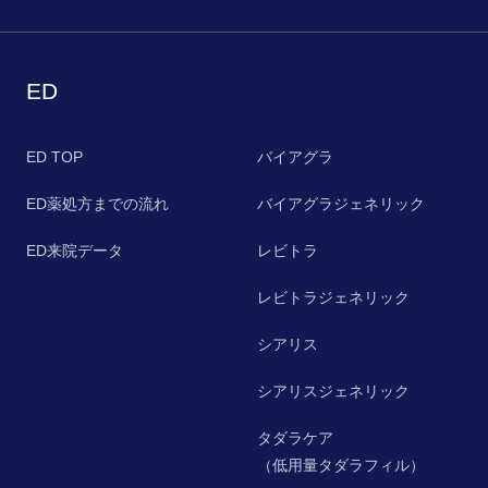
ED
ED TOP
バイアグラ
ED薬処方までの流れ
バイアグラジェネリック
ED来院データ
レビトラ
レビトラジェネリック
シアリス
シアリスジェネリック
タダラケア
（低用量タダラフィル）