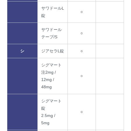
サワドールL
○
錠
サワドール
○
テープ/S
シ
ジアセラL錠
○
シグマート
注2mg /
○
12mg /
48mg
シグマート
錠
○
2.5mg /
5mg