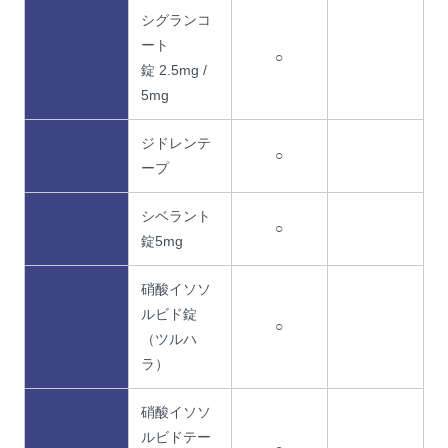
シグランコ
ート
○
錠 2.5mg /
5mg
ジドレンテ
○
ープ
シベラント
○
錠5mg
硝酸イソソ
ルビド錠
○
（ツルハ
ラ）
硝酸イソソ
ルビドテー