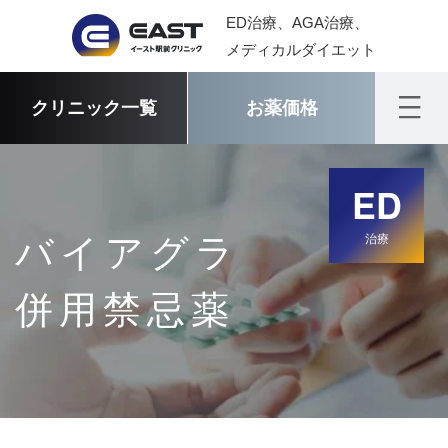
ED治療、AGA治療、
メディカルダイエット
クリニック一覧
お薬価格
ED
バイアグラ
治療
併用禁忌薬