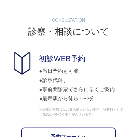
CONSULTATION
診察・相談について
初診WEB予約
当日予約も可能
診察代0円
事前問診票でさらに早くご案内
最寄駅から徒歩1〜3分
※医師の診察後にお薬の購入がない場合、診察料として
3,300円を頂く場合がございます。
予約フォームへ