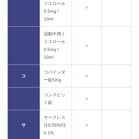
リスロール
○
0.5mg /
10ml
冠動中用ミ
リスロール
○
0.5mg /
10ml
コバインダ
コ
○
ー錠5mg
コンスピッ
○
ト錠
サークレス
サ
注0.05%/注
○
0.1%