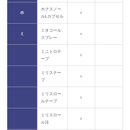
ホクスノー
ホ
○
ルLカプセル
ミオコール
ミ
○
スプレー
ミニトロテ
○
ープ
ミリステー
○
プ
ミリスロー
○
ルテープ
ミリスロー
○
ル注