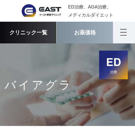
ED治療、AGA治療、
メディカルダイエット
クリニック一覧
お薬価格
ED
治療
バイアグラ