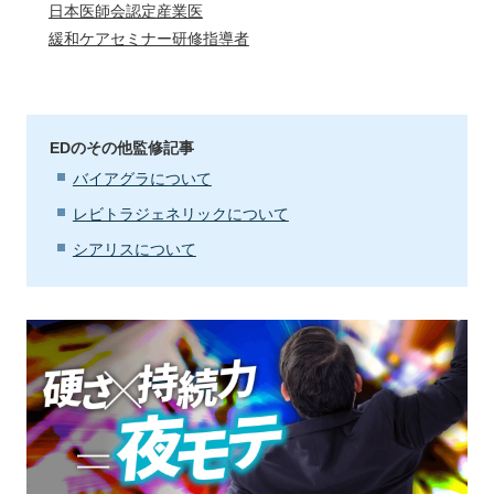
日本医師会認定産業医
緩和ケアセミナー研修指導者
EDのその他監修記事
バイアグラについて
レビトラジェネリックについて
シアリスについて