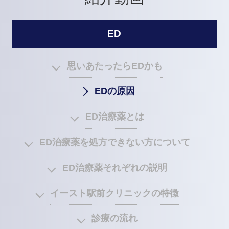
ED
思いあたったらEDかも
EDの原因
ED治療薬とは
ED治療薬を処方できない方について
ED治療薬それぞれの説明
イースト駅前クリニックの特徴
診療の流れ