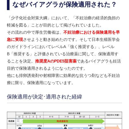
なぜバイアグラが保険適用された？
「少子化社会対策大綱」において、「不妊治療の経済的負担の
軽減を図る」ことが目的として掲げられていました。
その流れの中で厚生労働省は、
不妊治療における保険適用を早
急に実現
させようと動き始めたのです。そして日本生殖医学会
のガイドラインにおいてレベルA「強く推奨する」、レベル
B「推奨する」と評価されている治療薬に関して、保険適用す
ることを決定。
推奨度AのPDE5阻害薬
であるバイアグラも妊活
目的で保険適用されるようになったのです。
他にも排卵誘発剤や射精障害に効果的な抗うつ剤なども不妊治
療に限り、保険適用になっています。
保険適用が決定･適用された経緯