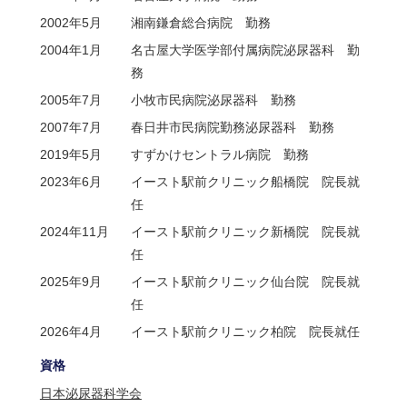
2002年5月
湘南鎌倉総合病院 勤務
2004年1月
名古屋大学医学部付属病院泌尿器科 勤
務
2005年7月
小牧市民病院泌尿器科 勤務
2007年7月
春日井市民病院勤務泌尿器科 勤務
2019年5月
すずかけセントラル病院 勤務
2023年6月
イースト駅前クリニック船橋院 院長就
任
2024年11月
イースト駅前クリニック新橋院 院長就
任
2025年9月
イースト駅前クリニック仙台院 院長就
任
2026年4月
イースト駅前クリニック柏院 院長就任
資格
日本泌尿器科学会