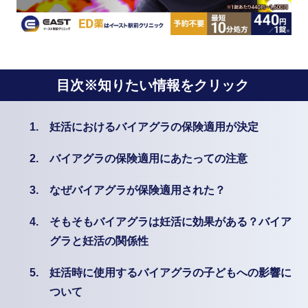
目次※知りたい情報をクリック
1.
妊活におけるバイアグラの保険適用が決定
2.
バイアグラの保険適用にあたっての注意
3.
なぜバイアグラが保険適用された？
4.
そもそもバイアグラは妊活に効果がある？バイア
グラと妊活の関係性
5.
妊活時に使用するバイアグラの子どもへの影響に
ついて