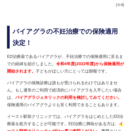
(※4)
バイアグラの不妊治療での保険適用
決定！
ED治療薬であるバイアグラが、不妊治療での保険適用に至るま
での経緯を紹介しました。
令和4年度(2022年度)から保険適用が
開始されます。
子どもがほしい方にとっては朗報です。
バイアグラの保険診療は誰もが受けられるわけではありませ
ん。もし通常のご利用で経済的にバイアグラを入手したい場合
は、
バイアグラジェネリックの利用を検討してみてください。
保険適用のバイアグラよりも安く利用できることもあります。
イースト駅前クリニックでは、バイアグラをはじめとしたED治
療薬を処方することが可能です。ED治療に興味がある方は、
イ