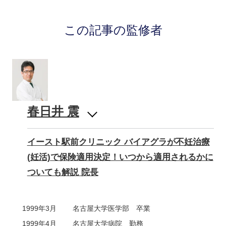
この記事の監修者
春日井 震
イースト駅前クリニック バイアグラが不妊治療
(妊活)で保険適用決定！いつから適用されるかに
ついても解説 院長
1999年3月
名古屋大学医学部 卒業
1999年4月
名古屋大学病院 勤務