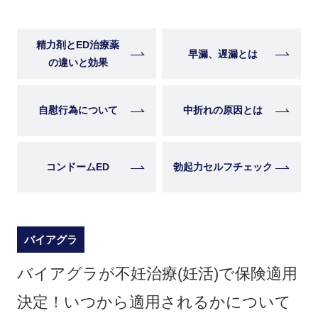
精力剤とED治療薬
早漏、遅漏とは
の違いと効果
自慰行為について
中折れの原因とは
コンドームED
勃起力セルフチェック
バイアグラ
バイアグラが不妊治療(妊活)で保険適用
決定！いつから適用されるかについて