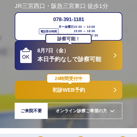
JR三宮西口・阪急三宮東口 徒歩1分
078-391-1181
月〜金曜日
10:30 ～ 13:00
15:00 ～ 18:30
電話受付時間
土・日・祝日
10:30 ～ 17:30
診察可能！
8月7日（金）
本日予約なしで診察可能
24時間受付中
初診WEB予約
ご来院不要
オンライン診療ご希望の方