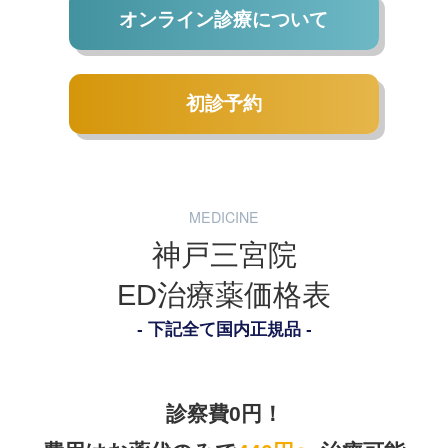
オンライン診療について
初診予約
MEDICINE
神戸三宮院
ED治療薬価格表
下記全て国内正規品
診察費0円！