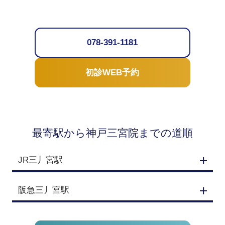
078-391-1181
初診WEB予約
最寄駅から神戸三宮院までの道順
JR三丿宮駅
阪急三丿宮駅