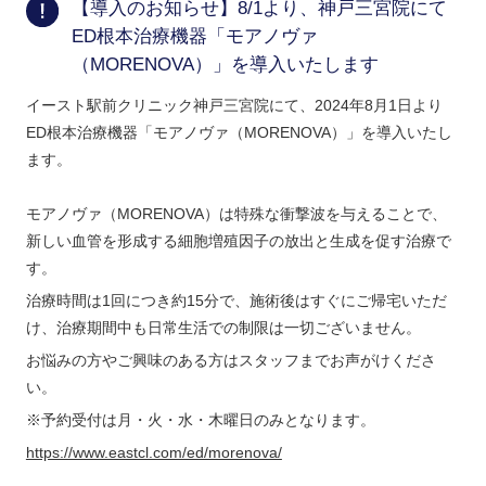
【導入のお知らせ】8/1より、神戸三宮院にて
ED根本治療機器「モアノヴァ
（MORENOVA）」を導入いたします
イースト駅前クリニック神戸三宮院にて、2024年8月1日より
ED根本治療機器「モアノヴァ（MORENOVA）」を導入いたし
ます。
モアノヴァ（MORENOVA）は特殊な衝撃波を与えることで、
新しい血管を形成する細胞増殖因子の放出と生成を促す治療で
す。
治療時間は1回につき約15分で、施術後はすぐにご帰宅いただ
け、治療期間中も日常生活での制限は一切ございません。
お悩みの方やご興味のある方はスタッフまでお声がけくださ
い。
※予約受付は月・火・水・木曜日のみとなります。
https://www.eastcl.com/ed/morenova/