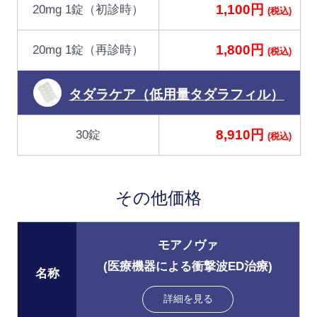
1,100円
20mg 1錠（初診時）
(税込)
1,800円
20mg 1錠（再診時）
(税込)
タダラケア（低用量タダラフィル）
8,910円
30錠
(税込)
その他価格
モアノヴァ
(医療機器による衝撃波ED治療)
名称
詳細を見る