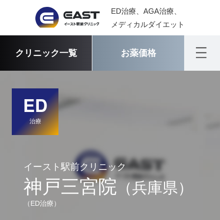
ED治療、AGA治療、
メディカルダイエット
クリニック一覧
お薬価格
ED
治療
イースト駅前クリニック
神戸三宮院
（兵庫県）
（ED治療）