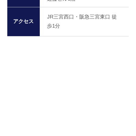
JR三宮西口・阪急三宮東口 徒
アクセス
歩1分