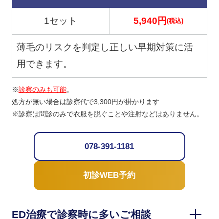
1セット
5,940円
(税込)
薄毛のリスクを判定し正しい早期対策に活
用できます。
※
診察のみも可能
。
処方が無い場合は診察代で3,300円が掛かります
※診察は問診のみで衣服を脱ぐことや注射などはありません。
078-391-1181
初診WEB予約
ED治療で診察時に多いご相談