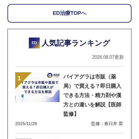
ED治療TOPへ
人気記事ランキング
ED
2026.08.07更新
バイアグラは市販（薬
局）で買える？即日購入
できる方法・精力剤や漢
方との違いを解説【医師
監修】
2025/11/26
監修：春日井 震