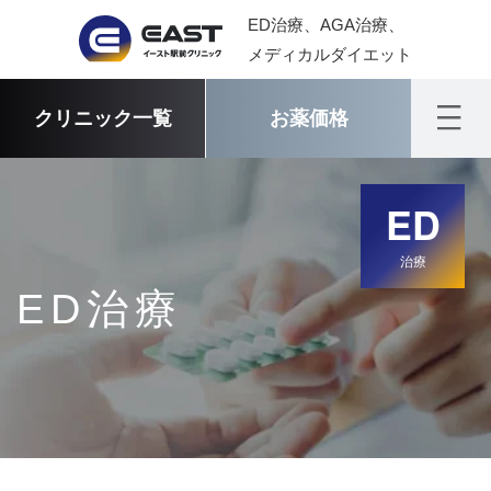
ED治療、AGA治療、
メディカルダイエット
クリニック一覧
お薬価格
ED
治療
ED治療