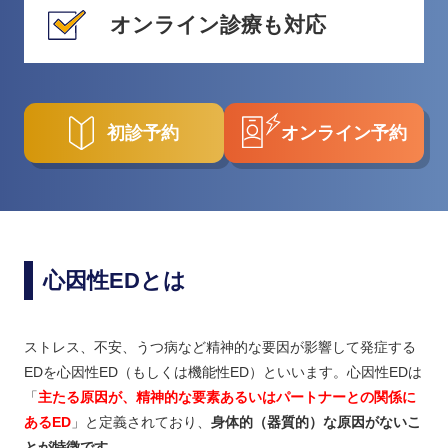
オンライン診療も対応
初診予約
オンライン予約
心因性EDとは
ストレス、不安、うつ病など精神的な要因が影響して発症する
EDを心因性ED（もしくは機能性ED）といいます。心因性EDは
「
主たる原因が、精神的な要素あるいはパートナーとの関係に
あるED
」と定義されており、
身体的（器質的）な原因がないこ
とが特徴です。