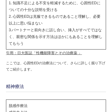
1. 知識不足による不安を軽減するために、心因性EDに
ついての十分な説明を受ける
2. 心因性EDは克服できるものであること理解し、必要
以上に思い悩まない
3.パートナーと前向きに話し合い、挿入がすべてではな
く、親密な関係を示す方法はほかにもあることを理解し
てもらう
引用：日大医誌「性機能障害とその治療薬 」
ここでは、心因性EDの治療法について、さらに詳しく掘り下げ
てご紹介します。
精神療法
脱感作療法