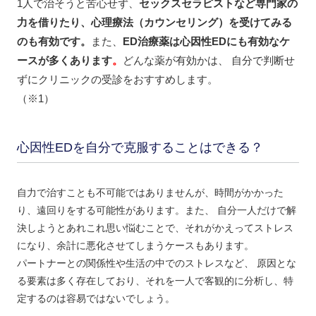
1人で治そうと苦心せず、
セックスセラピストなど専門家の
力を借りたり、心理療法（カウンセリング）を受けてみる
のも有効です。
また、
ED治療薬は心因性EDにも有効なケ
ースが多くあります
。
どんな薬が有効かは、 自分で判断せ
ずにクリニックの受診をおすすめします。
（※1）
心因性EDを自分で克服することはできる？
自力で治すことも不可能ではありませんが、時間がかかった
り、遠回りをする可能性があります。また、 自分一人だけで解
決しようとあれこれ思い悩むことで、それがかえってストレス
になり、余計に悪化させてしまうケースもあります。
パートナーとの関係性や生活の中でのストレスなど、 原因とな
る要素は多く存在しており、それを一人で客観的に分析し、特
定するのは容易ではないでしょう。