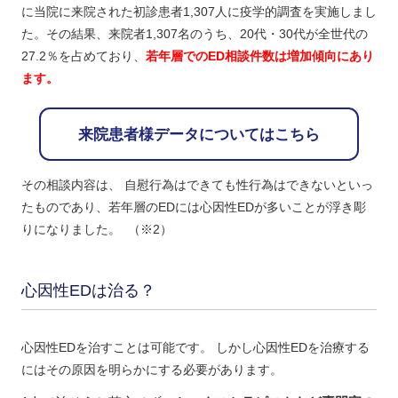
に当院に来院された初診患者1,307人に疫学的調査を実施しまし
た。その結果、来院者1,307名のうち、20代・30代が全世代の
27.2％を占めており、
若年層でのED相談件数は増加傾向にあり
ます。
来院患者様データについてはこちら
その相談内容は、 自慰行為はできても性行為はできないといっ
たものであり、若年層のEDには心因性EDが多いことが浮き彫
りになりました。 （※2）
心因性EDは治る？
心因性EDを治すことは可能です。 しかし心因性EDを治療する
にはその原因を明らかにする必要があります。