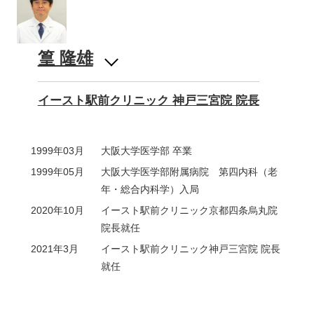
篁 隆雄
イースト駅前クリニック 神戸三宮院 院長
1999年03月
大阪大学医学部 卒業
1999年05月
大阪大学医学部附属病院 第四内科（老
年・総合内科学）入局
2020年10月
イースト駅前クリニック京都四条烏丸院
院長就任
2021年3月
イースト駅前クリニック神戸三宮院 院長
就任