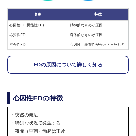
名称
特徴
心因性ED(機能性ED)
精神的なものが原因
器質性ED
身体的なものが原因
混合性ED
心因性、器質性が合わさったもの
EDの原因について詳しく知る
心因性EDの特徴
・突然の発症
・特別な状況で発生する
・夜間（早朝）勃起は正常