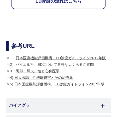
ED診療の流れはこちら
参考URL
※1）
日本医療機能評価機構、ED診療ガイドライン2012年版
※2）
バイエル社、EDについて素朴なよくあるご質問
※3）
阿部 輝夫、性と心身医学
※4)
日大医誌、性機能障害とその治療薬
※5)
日本医療機能評価機構、ED診療ガイドライン2017年版
バイアグラ