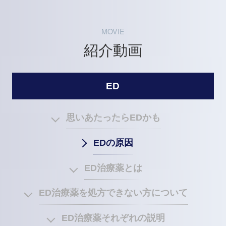
MOVIE
紹介動画
ED
思いあたったらEDかも
EDの原因
ED治療薬とは
ED治療薬を処方できない方について
ED治療薬それぞれの説明