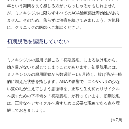
年という期間を長く感じる方がいらっしゃるかもしれません
が、ミノキシジルに限らずすべてのAGA治療薬は即効性があり
ません。そのため、焦らずに治療を続けてみましょう。お気軽
に、クリニックの医師へご相談ください。
初期脱毛を認識していない
ミノキシジルの服用で起こる「初期脱毛」による抜け毛から、
効き目がないと感じてしまうことがあります。初期脱毛とは、
ミノキシジルの服用開始から数週間～1ヵ月続く、抜け毛が一時
的に増えた状態を指します。AGAの影響で、コシやハリの少な
い髪の毛が生えてしまう悪循環を、正常な生え変わりサイクル
へ戻すための下準備を「初期脱毛」が行っています。初期脱毛
は、正常なヘアサイクルへ戻すために必要な現象である点を理
解しておきましょう。
(※7,8)