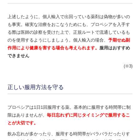
上述したように、個人輸入で出回っている薬剤は偽物が多いの
も事実。確実な治療をおこなうためにも、プロペシアを入手す
る際は医師の診察を受けた上で、正規ルートで流通しているも
のを使用するようにしましょう。個人輸入の場合、
予期せぬ副
作用により健康を害する場合も考えられます。
服用はおすすめ
できません
(※3)
正しい服用方法を守る
プロペシアは1日1回服用する薬。基本的に服用する時間帯に制
限はありませんが、
毎日忘れずに同じタイミングで服用するこ
とが大切です。
飲み忘れが多かったり、服用する時間帯がバラバラだったりす