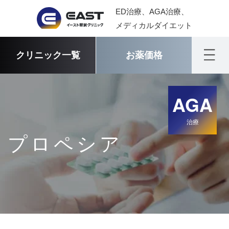
ED治療、AGA治療、
メディカルダイエット
クリニック一覧
お薬価格
AGA
治療
プロペシア