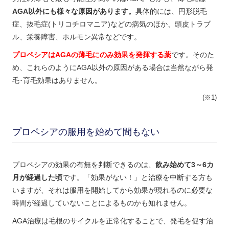
AGA以外にも様々な原因があります。
具体的には、円形脱毛
症、抜毛症(トリコチロマニア)などの病気のほか、頭皮トラブ
ル、栄養障害、ホルモン異常などです。
プロペシアはAGAの薄毛にのみ効果を発揮する薬
です。そのた
め、これらのようにAGA以外の原因がある場合は当然ながら発
毛･育毛効果はありません。
(※1)
プロペシアの服用を始めて間もない
プロペシアの効果の有無を判断できるのは、
飲み始めて3～6カ
月が経過した頃
です。「効果がない！」と治療を中断する方も
いますが、それは服用を開始してから効果が現れるのに必要な
時間が経過していないことによるものかも知れません。
AGA治療は毛根のサイクルを正常化することで、発毛を促す治