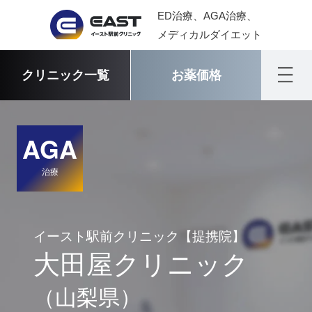
ED治療、AGA治療、
メディカルダイエット
クリニック一覧
お薬価格
AGA
治療
イースト駅前クリニック【提携院】
大田屋クリニック
（山梨県）