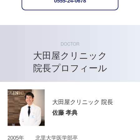
0555-24-0678
DOCTOR
大田屋クリニック
院長プロフィール
大田屋クリニック 院長
佐藤 孝典
2005年
北里大学医学部卒