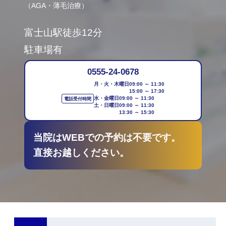
（AGA・薄毛治療）
富士山駅徒歩12分
駐車場有
0555-24-0678
月・火・木曜日
09:00 ～ 11:30
15:00 ～ 17:30
水・金曜日
09:00 ～ 11:30
電話受付時間
土・日曜日
09:00 ～ 11:30
13:30 ～ 15:30
当院はWEBでの予約は不要です。
直接お越しください。