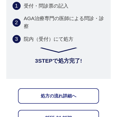
受付・問診票の記入
AGA治療専門の医師による問診・診
察
院内（受付）にて処方
3STEPで処方完了!
処方の流れ詳細へ