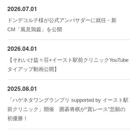
2026.07.01
ドンデコルテ様が公式アンバサダーに就任・新
CM「風見鶏篇」を公開
2026.04.01
【それいけ益々荘×イースト駅前クリニックYouTube
タイアップ動画公開】
2025.08.01
「ハゲネタワングランプリ supported by イースト駅
前クリニック」開催 囲碁将棋が“賞レース”悲願の
初優勝！