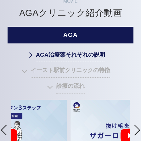
MOVIE
AGAクリニック紹介動画
AGA
AGA治療薬それぞれの説明
イースト駅前クリニックの特徴
診療の流れ