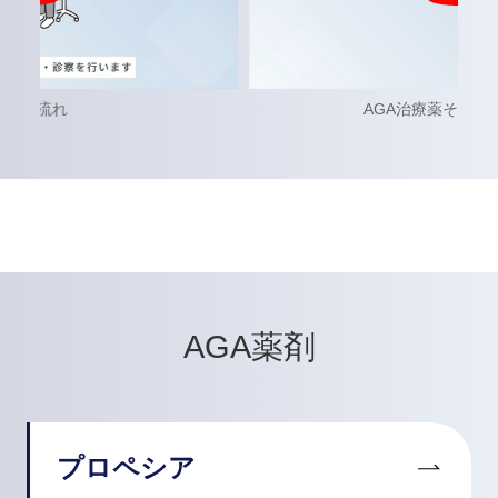
AGA治療薬それぞれの説明
AGA薬剤
プロペシア