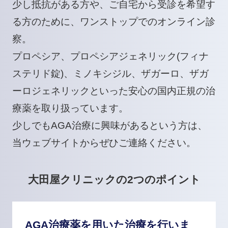
少し抵抗がある方や、ご自宅から受診を希望す
る方のために、ワンストップでのオンライン診
察。
プロペシア
、
プロペシアジェネリック(フィナ
ステリド錠)
、
ミノキシジル
、
ザガーロ
、
ザガ
ーロジェネリック
といった安心の国内正規の治
療薬を取り扱っています。
少しでもAGA治療に興味があるという方は、
当ウェブサイトからぜひご連絡ください。
大田屋クリニックの2つのポイント
AGA治療薬を用いた治療を行いま