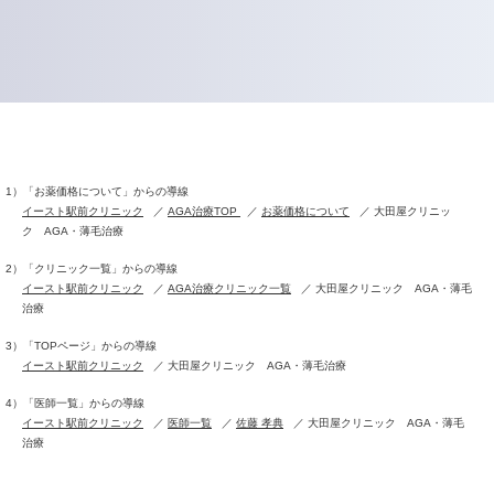
1）「お薬価格について」からの導線
イースト駅前クリニック
AGA治療TOP
お薬価格について
大田屋クリニッ
ク AGA・薄毛治療
2）「クリニック一覧」からの導線
イースト駅前クリニック
AGA治療クリニック一覧
大田屋クリニック AGA・薄毛
治療
3）「TOPページ」からの導線
イースト駅前クリニック
大田屋クリニック AGA・薄毛治療
4）「医師一覧」からの導線
イースト駅前クリニック
医師一覧
佐藤 孝典
大田屋クリニック AGA・薄毛
治療