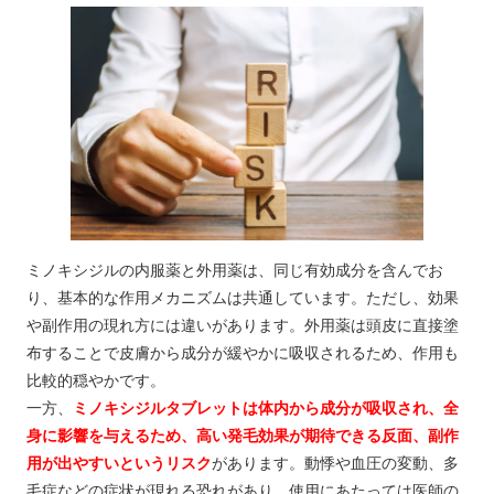
ミノキシジルの内服薬と外用薬は、同じ有効成分を含んでお
り、基本的な作用メカニズムは共通しています。ただし、効果
や副作用の現れ方には違いがあります。外用薬は頭皮に直接塗
布することで皮膚から成分が緩やかに吸収されるため、作用も
比較的穏やかです。
一方、
ミノキシジルタブレットは体内から成分が吸収され、全
身に影響を与えるため、高い発毛効果が期待できる反面、副作
用が出やすいというリスク
があります。動悸や血圧の変動、多
毛症などの症状が現れる恐れがあり、使用にあたっては医師の