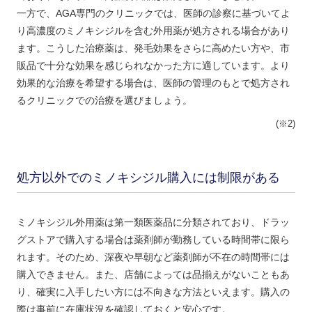
一方で、AGA専門のクリニックでは、医師の診察に基づいてよ
り高濃度のミノキシジルを含む外用薬が処方される場合があり
ます。こうした治療薬は、発毛効果をさらに高めたい方や、市
販品で十分な効果を感じられなかった方に適しています。より
効果的な治療を希望する場合は、医師の管理のもとで処方され
るクリニックでの治療を選びましょう。
(※2)
処方以外でのミノキシジル購入には制限がある
ミノキシジル外用薬は第一類医薬品に分類されており、ドラッ
グストアで購入する場合は薬剤師が勤務している時間帯に限ら
れます。そのため、深夜や早朝など薬剤師が不在の時間帯には
購入できません。また、店舗によっては品揃えがないこともあ
り、確実に入手したい方には不向きな方法といえます。購入の
際は事前に在庫状況を確認しておくと安心です。