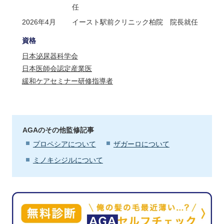
任
2026年4月
イースト駅前クリニック柏院 院長就任
資格
日本泌尿器科学会
日本医師会認定産業医
緩和ケアセミナー研修指導者
AGAのその他監修記事
プロペシアについて
ザガーロについて
ミノキシジルについて