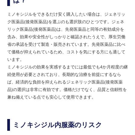
は？
ミノキシジルをできるだけ安く購入したい場合は、ジェネリッ
ク医薬品(後発医薬品)を選ぶのも選択肢のひとつです。ジェネ
リック医薬品(後発医薬品)は、先発医薬品と同等の有効成分を
含み、効果や安全性がしっかりと確認されたうえで、厚生労働
省の承認を受けて製造・販売されています。先発医薬品に比べ
て価格が抑えられているため、コストを気にする方にも適して
います。
ミノキシジルの効果を実感するまでには最低でも4か月程度の継
続使用が必要とされており、長期的な治療を前提にするなら
ば、経済的な負担を抑えられるジェネリック医薬品(後発医薬
品)の選択は非常に有効です。価格だけでなく、品質と信頼性を
兼ね備えている点でも安心して使用できます。
ミノキシジル内服薬のリスク