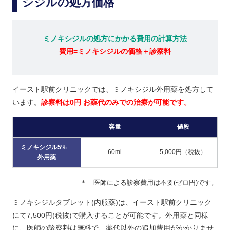
シジルの処方価格
ミノキシジルの処方にかかる費用の計算方法
費用=ミノキシジルの価格＋診察料
イースト駅前クリニックでは、ミノキシジル外用薬を処方して
います。
診察料は0円 お薬代のみでの治療が可能です。
容量
値段
ミノキシジル5%
60ml
5,000円（税抜）
外用薬
＊ 医師による診察費用は不要(ゼロ円)です。
ミノキシジルタブレット(内服薬)は、イースト駅前クリニック
にて7,500円(税抜)で購入することが可能です。外用薬と同様
に、医師の診察料は無料で、薬代以外の追加費用がかかりませ