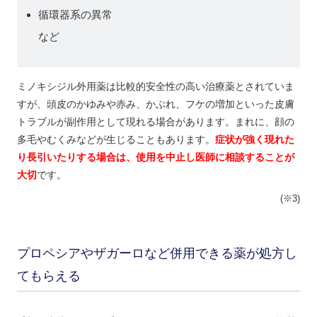
循環器系の異常
など
ミノキシジル外用薬は比較的安全性の高い治療薬とされていま
すが、頭皮のかゆみや赤み、かぶれ、フケの増加といった皮膚
トラブルが副作用として現れる場合があります。まれに、顔の
多毛やむくみなどが生じることもあります。
症状が強く現れた
り長引いたりする場合は、使用を中止し医師に相談することが
大切
です。
(※3)
プロペシアやザガーロなど併用できる薬が処方し
てもらえる