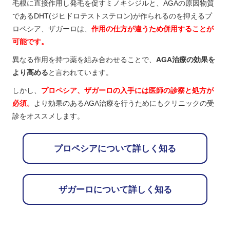
毛根に直接作用し発毛を促すミノキシジルと、AGAの原因物質
であるDHT(ジヒドロテストステロン)が作られるのを抑えるプ
ロペシア、ザガーロは、
作用の仕方が違うため併用することが
可能です。
異なる作用を持つ薬を組み合わせることで、
AGA治療の効果を
より高める
と言われています。
しかし、
プロペシア、ザガーロの入手には医師の診察と処方が
必須。
より効果のあるAGA治療を行うためにもクリニックの受
診をオススメします。
プロペシアについて詳しく知る
ザガーロについて詳しく知る