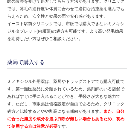
師の診察を受けて処方してもらう方法があります。クリニック
では、薄毛の進行度や体質に合わせて適切な治療薬を選んでも
らえるため、安全性と効果の面で安心感があります。
イースト駅前クリニックでは、市販では購入できないミノキシ
ジルタブレット(内服薬)の処方も可能です。より高い発毛効果
を期待したい方はぜひご相談ください。
薬局で購入する
ミノキシジル外用薬は、薬局やドラッグストアでも購入可能で
す。第一類医薬品に分類されているため、薬剤師のいる店舗で
あればすぐに手に入れることができ、手軽さが大きな魅力で
す。ただし、市販薬は価格設定が自由であるため、クリニック
処方と比較するとやや割高になる傾向があります。
また、自分
に合った濃度や成分を選ぶ判断が難しい場合もあるため、初め
て使用する方は注意が必要
です。