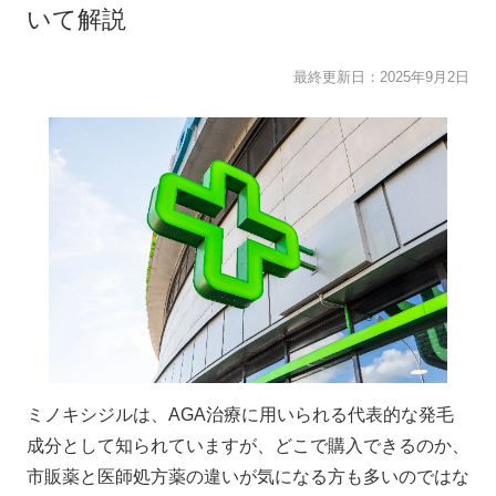
いて解説
最終更新日：
2025年9月2日
ミノキシジルは、AGA治療に用いられる代表的な発毛
成分として知られていますが、どこで購入できるのか、
市販薬と医師処方薬の違いが気になる方も多いのではな