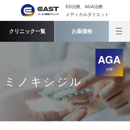
ED治療、AGA治療、
メディカルダイエット
クリニック一覧
お薬価格
AGA
治療
ミノキシジル