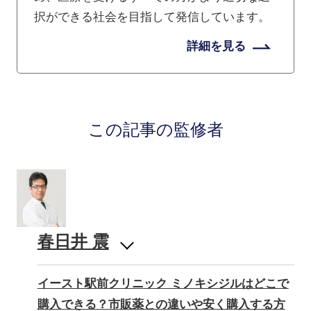
択ができる社会を目指して発信しています。
詳細を見る
この記事の監修者
春日井 震
イースト駅前クリニック ミノキシジルはどこで
購入できる？市販薬との違いや安く購入する方