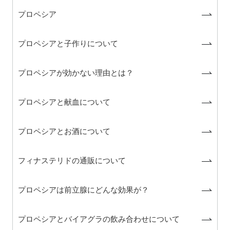
プロペシア
プロペシアと子作りについて
プロペシアが効かない理由とは？
プロペシアと献血について
プロペシアとお酒について
フィナステリドの通販について
プロペシアは前立腺にどんな効果が？
プロペシアとバイアグラの飲み合わせについて