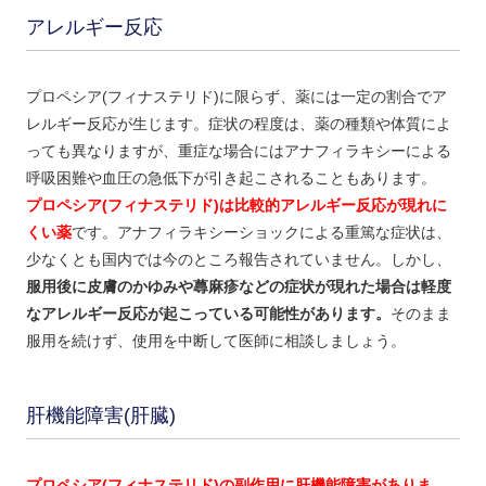
アレルギー反応
プロペシア(フィナステリド)に限らず、薬には一定の割合でア
レルギー反応が生じます。症状の程度は、薬の種類や体質によ
っても異なりますが、重症な場合にはアナフィラキシーによる
呼吸困難や血圧の急低下が引き起こされることもあります。
プロペシア(フィナステリド)は比較的アレルギー反応が現れに
くい薬
です。アナフィラキシーショックによる重篤な症状は、
少なくとも国内では今のところ報告されていません。しかし、
服用後に皮膚のかゆみや蕁麻疹などの症状が現れた場合は軽度
なアレルギー反応が起こっている可能性があります。
そのまま
服用を続けず、使用を中断して医師に相談しましょう。
肝機能障害(肝臓)
プロペシア(フィナステリド)の副作用に肝機能障害がありま