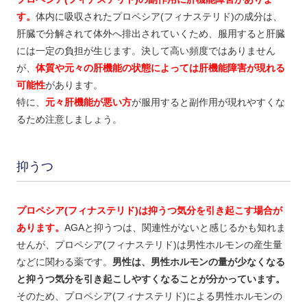
す。
体内に吸収されたプロペシア(フィナステリド)の成分は、
肝臓で分解されて体外へ排出されていくため、服用すると肝臓
には一定の負担が生じます。決して高い頻度ではありません
が、
体質や元々の肝機能の状態によっては肝機能障害が現れる
可能性
があります。
特に、
元々肝機能が悪い方
が服用すると副作用が現れやすくな
るため注意しましょう。
抑うつ
プロペシア(フィナステリド)は抑うつ気分を引き起こす場合が
あります。
AGAと抑うつは、関連性がないと感じるかも知れま
せんが、プロペシア(フィナステリド)は男性ホルモンの産生量
などに関わる薬です。
男性は、男性ホルモンの量が少なくなる
と抑うつ気分を引き起こしやすくなることが分かっています。
そのため、プロペシア(フィナステリド)による男性ホルモンの