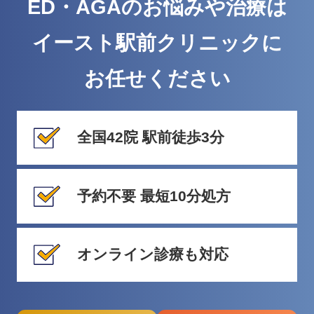
ED・AGAのお悩みや治療は
イースト駅前クリニックに
お任せください
全国42院 駅前徒歩3分
予約不要 最短10分処方
オンライン診療も対応