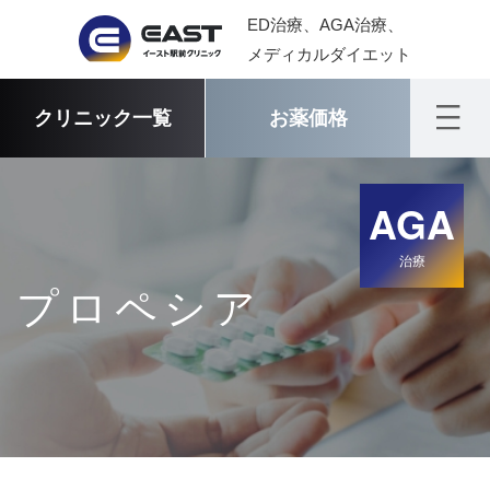
ED治療、AGA治療、
メディカルダイエット
クリニック一覧
お薬価格
AGA
治療
プロペシア