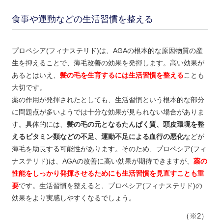
食事や運動などの生活習慣を整える
プロペシア(フィナステリド)は、AGAの根本的な原因物質の産
生を抑えることで、薄毛改善の効果を発揮します。高い効果が
あるとはいえ、
髪の毛を生育するには生活習慣を整える
ことも
大切です。
薬の作用が発揮されたとしても、生活習慣という根本的な部分
に問題点が多いようでは十分な効果が見られない場合がありま
す。具体的には、
髪の毛の元となるたんぱく質、頭皮環境を整
えるビタミン類などの不足、運動不足による血行の悪化
などが
薄毛を助長する可能性があります。そのため、プロペシア(フィ
ナステリド)は、AGAの改善に高い効果が期待できますが、
薬の
性能をしっかり発揮させるためにも生活習慣を見直すことも重
要
です。生活習慣を整えると、プロペシア(フィナステリド)の
効果をより実感しやすくなるでしょう。
（※2）