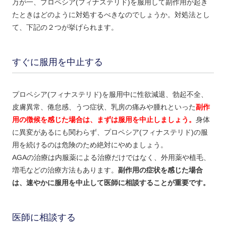
万が一、プロペシア(フィナステリド)を服用して副作用が起き
たときはどのように対処するべきなのでしょうか。対処法とし
て、下記の２つが挙げられます。
すぐに服用を中止する
プロペシア(フィナステリド)を服用中に性欲減退、勃起不全、
皮膚異常、倦怠感、うつ症状、乳房の痛みや腫れといった
副作
用の徴候を感じた場合は、まずは服用を中止しましょう。
身体
に異変があるにも関わらず、プロペシア(フィナステリド)の服
用を続けるのは危険のため絶対にやめましょう。
AGAの治療は内服薬による治療だけではなく、外用薬や植毛、
増毛などの治療方法もあります。
副作用の症状を感じた場合
は、速やかに服用を中止して医師に相談することが重要です。
医師に相談する