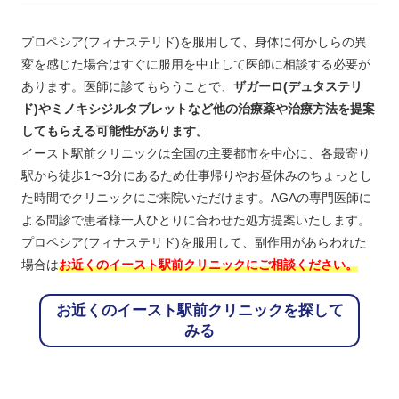
プロペシア(フィナステリド)を服用して、身体に何かしらの異
変を感じた場合はすぐに服用を中止して医師に相談する必要が
あります。医師に診てもらうことで、
ザガーロ(デュタステリ
ド)やミノキシジルタブレットなど他の治療薬や治療方法を提案
してもらえる可能性があります。
イースト駅前クリニックは全国の主要都市を中心に、各最寄り
駅から徒歩1〜3分にあるため仕事帰りやお昼休みのちょっとし
た時間でクリニックにご来院いただけます。AGAの専門医師に
よる問診で患者様一人ひとりに合わせた処方提案いたします。
プロペシア(フィナステリド)を服用して、副作用があらわれた
場合は
お近くのイースト駅前クリニックにご相談ください。
お近くのイースト駅前クリニックを探して
みる