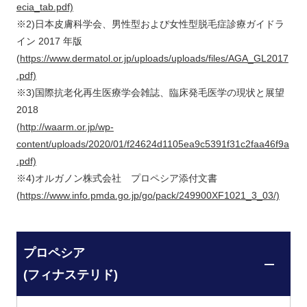
ecia_tab.pdf)
※2)日本皮膚科学会、男性型および女性型脱毛症診療ガイドラ
イン 2017 年版
(https://www.dermatol.or.jp/uploads/uploads/files/AGA_GL2017
.pdf)
※3)国際抗老化再生医療学会雑誌、臨床発毛医学の現状と展望
2018
(http://waarm.or.jp/wp-
content/uploads/2020/01/f24624d1105ea9c5391f31c2faa46f9a
.pdf)
※4)オルガノン株式会社 プロペシア添付文書
(https://www.info.pmda.go.jp/go/pack/249900XF1021_3_03/)
プロペシア
(フィナステリド)