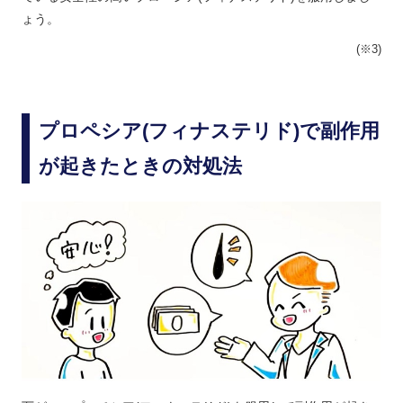
ょう。
(※3)
プロペシア(フィナステリド)で副作用
が起きたときの対処法