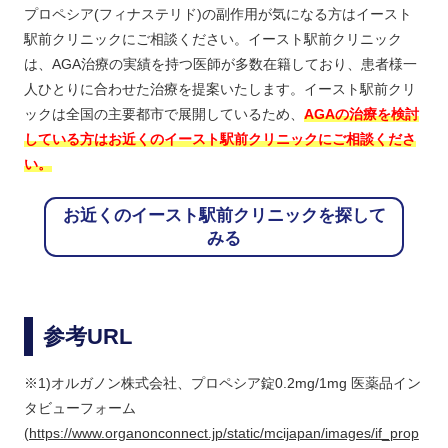
プロペシア(フィナステリド)の副作用が気になる方はイースト
駅前クリニックにご相談ください。イースト駅前クリニック
は、AGA治療の実績を持つ医師が多数在籍しており、患者様一
人ひとりに合わせた治療を提案いたします。イースト駅前クリ
ックは全国の主要都市で展開しているため、
AGAの治療を検討
している方はお近くのイースト駅前クリニックにご相談くださ
い。
お近くのイースト駅前クリニックを探して
みる
参考URL
※1)オルガノン株式会社、プロペシア錠0.2mg/1mg 医薬品イン
タビューフォーム
(https://www.organonconnect.jp/static/mcijapan/images/if_prop