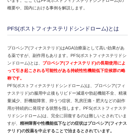
います。ここではPFS(ポストフィナステリドシンドローム)の
概要や、国内における事例を解説します。
PFS(ポストフィナステリドシンドローム)とは
プロペシア(フィナステリド)はAGA治療薬として高い効果があ
る薬ですが、副作用もあります。PFS(ポストフィナステリドシ
ンドローム)とは、
プロペシア(フィナステリド)の長期使用によ
って引き起こされる可能性がある持続性性機能低下症候群の略
称です。
PFS(ポストフィナステリドシンドローム)は、プロペシア(フィ
ナステリド)の服用中止後もリビドー減退や勃起機能不全、精液
量減少、肝機能障害、抑うつ症状、乳房圧痛・肥大などの副作
用が持続的に発現する状態を指します。PFS(ポストフィナステ
リドシンドローム)は、完全に回復するのは難しいとされていま
すが、
精神障害や性機能低下などの症状はプロペシア(フィナス
テリド)の投薬を中止することで治まるとされています。