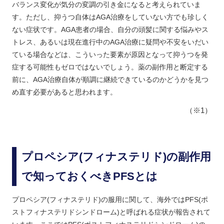
バランス変化が気分の変調の引き金になると考えられていま
す。ただし、抑うつ自体はAGA治療をしていない方でも珍しく
ない症状です。AGA患者の場合、自分の頭髪に関する悩みやス
トレス、あるいは現在進行中のAGA治療に疑問や不安をいだい
ている場合などは、こういった要素が原因となって抑うつを発
症する可能性もゼロではないでしょう。薬の副作用と断定する
前に、AGA治療自体が順調に継続できているのかどうかを見つ
め直す必要があると思われます。
（※1）
プロペシア(フィナステリド)の副作用
で知っておくべきPFSとは
プロペシア(フィナステリド)の服用に関して、海外ではPFS(ポ
ストフィナステリドシンドローム)と呼ばれる症状が報告されて