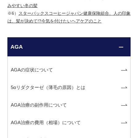
みやすい冬の髪
※6）
スターバックスコーヒージャパン健康保険組合、人の印象
は、髪が決めて!?今気を付けたいヘアケアのこと
AGA
AGAの症状について
5αリダクターゼ（薄毛の原因）とは
AGA治療の副作用について
AGA治療の費用（相場）について