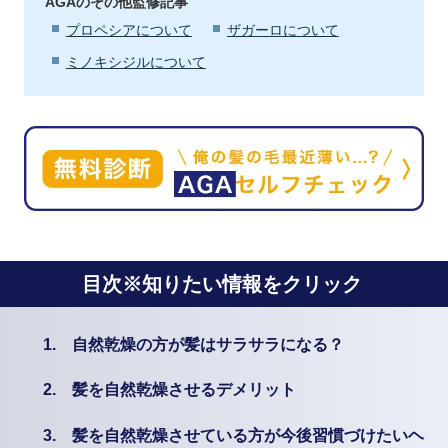
AGAのその他監修記事
プロペシアについて
ザガーロについて
ミノキシジルについて
目次※知りたい情報をクリック
1.
自然乾燥の方が髪はサラサラになる？
2.
髪を自然乾燥させるデメリット
3.
髪を自然乾燥させている方が今後習慣づけたいヘ