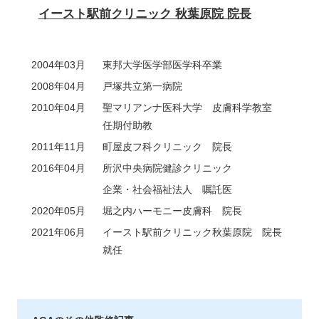
イースト駅前クリニック 秋葉原院 院長
2004年03月
東邦大学医学部医学科卒業
2008年04月
戸塚共立第一病院
2010年04月
聖マリアンナ医科大学 皮膚科学教室
任期付助教
2011年11月
町屋皮フ科クリニック 院長
2016年04月
所沢中央病院健診クリニック
企業・社会福祉法人 嘱託医
2020年05月
堀之内ハーモニー皮膚科 院長
2021年06月
イースト駅前クリニック秋葉原院 院長
就任