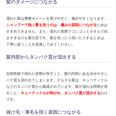
髪のダメージにつながる
濡れた髪は摩擦ダメージを受けやすく、傷みやすくなります。
シャンプーで強く髪を洗うのは、傷みの原因につながる
ためお
すすめできません。また、濡れた状態でゴシゴシとタオルで拭
きすぎるのも要注意です。髪を洗ったり拭いたりするときは、
丁寧に扱うことを意識してみてください。
髪内部からタンパク質が流出する
自然乾燥で濡れた状態が長引くと、髪の内部にある水分やタン
パク質も流れ出てしまいます。そもそも髪は、キューティクル
などのタンパク質から構成されています。髪が濡れる時間が長
引くと、
キューティクルが剥がれ、タンパク質が流出する
わけ
です。
抜け毛・薄毛を招く原因につながる