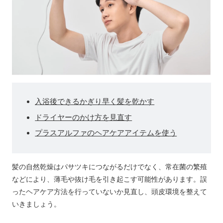
入浴後できるかぎり早く髪を乾かす
ドライヤーのかけ方を見直す
プラスアルファのヘアケアアイテムを使う
髪の自然乾燥はパサツキにつながるだけでなく、常在菌の繁殖
などにより、薄毛や抜け毛を引き起こす可能性があります。誤
ったヘアケア方法を行っていないか見直し、頭皮環境を整えて
いきましょう。