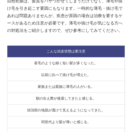
自然乾燥は、髪質をパサつかせてしまうだけでなく、薄毛や抜
け毛を引き起こす要因にもなります。一時的な薄毛・抜け毛で
あれば問題ありませんが、疾患が原因の場合は治療を要するケ
ースがあるため注意が必要です。薄毛や抜け毛が気になる方へ
の対処法をご紹介しますので、ぜひ参考にしてみてください。
こんな頭皮状態は要注意
産毛のような細く短い髪が多くなった。
以前に比べて抜け毛が増えた。
家族または親族に薄毛の人がいる。
額の生え際が後退してきたと感じる。
頭頂部の地肌が透けて見えるようになってきた。
同世代より髪が薄いと感じる。