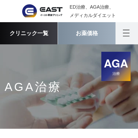
ED治療、AGA治療、
メディカルダイエット
クリニック一覧
お薬価格
AGA
治療
AGA治療