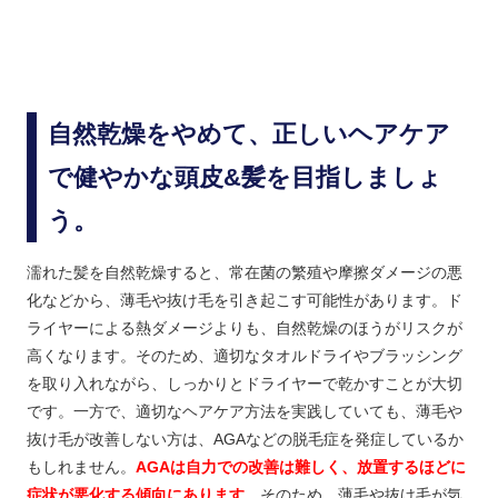
自然乾燥をやめて、正しいヘアケア
で健やかな頭皮&髪を目指しましょ
う。
濡れた髪を自然乾燥すると、常在菌の繁殖や摩擦ダメージの悪
化などから、薄毛や抜け毛を引き起こす可能性があります。ド
ライヤーによる熱ダメージよりも、自然乾燥のほうがリスクが
高くなります。そのため、適切なタオルドライやブラッシング
を取り入れながら、しっかりとドライヤーで乾かすことが大切
です。一方で、適切なヘアケア方法を実践していても、薄毛や
抜け毛が改善しない方は、AGAなどの脱毛症を発症しているか
もしれません。
AGAは自力での改善は難しく、放置するほどに
症状が悪化する傾向にあります
。そのため、薄毛や抜け毛が気