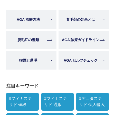
AGA 治療方法
育毛剤の効果とは
脱毛症の種類
AGA 診療ガイドライン
喫煙と薄毛
AGA セルフチェック
注目キーワード
#フィナステ
#フィナステ
#デュタステ
リド 値段
リド 通販
リド 個人輸入