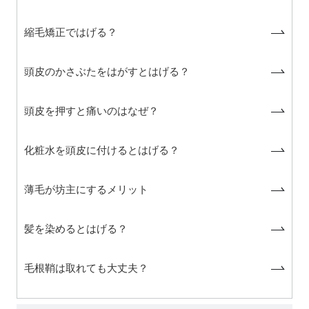
縮毛矯正ではげる？
頭皮のかさぶたをはがすとはげる？
頭皮を押すと痛いのはなぜ？
化粧水を頭皮に付けるとはげる？
薄毛が坊主にするメリット
髪を染めるとはげる？
毛根鞘は取れても大丈夫？