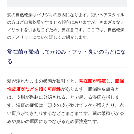
髪の自然乾燥はパサツキの原因になります。短いヘアスタイル
の方ほど自然乾燥ですませる傾向にありますが、さまざまなデ
メリットを引き起こすため、要注意です。ここでは、自然乾燥
のデメリットについて詳しくご紹介します。
常在菌が繁殖してかゆみ・フケ・臭いのもとにな
る
髪が濡れたままの状態が長引くと、
常在菌が増殖し、脂漏
性皮膚炎などを招く可能性
があります。脂漏性皮膚炎と
は、皮脂が過剰に分泌されることで起こる湿疹を指しま
す。湿疹の症状は、頭皮の皮が剥けてフケが増えたり、赤
い斑点ができたりするなどさまざまです。菌の繁殖がかゆ
みや臭いの原因にもつながるため要注意です。