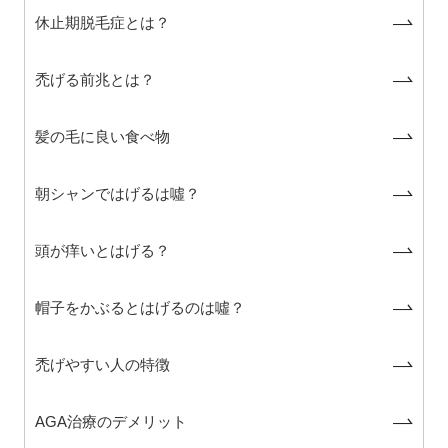
休止期脱毛症とは？
禿げる前兆とは？
髪の毛に良い食べ物
朝シャンではげるは噓？
頭が痒いとはげる？
帽子をかぶるとはげるのは噓？
禿げやすい人の特徴
AGA治療のデメリット