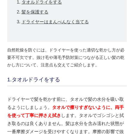
タオルドライをする
髪を保護する
ドライヤーはまんべんなく当てる
自然乾燥を防ぐには、ドライヤーを使った適切な乾かし方が必
要不可欠です。抜け毛や薄毛予防対策につながる正しい髪の乾
かし方について、注意点も交えてご紹介します。
1.タオルドライをする
ドライヤーで髪を乾かす前に、タオルで髪の水分を吸い取
るようにしましょう。
タオルで擦りすぎないように、両手
を使って丁寧に押さえ拭き
します。タオルでゴシゴシと拭
き取るのは良くありません。髪は水分を含み濡れた状態が
一番摩擦ダメージを受けやすくなります。摩擦の影響で抜