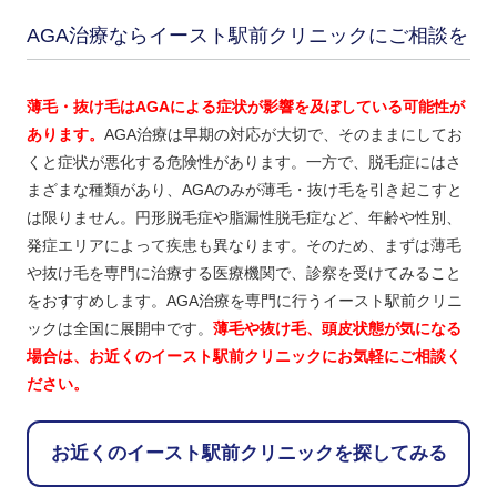
AGA治療ならイースト駅前クリニックにご相談を
薄毛・抜け毛はAGAによる症状が影響を及ぼしている可能性が
あります。
AGA治療は早期の対応が大切で、そのままにしてお
くと症状が悪化する危険性があります。一方で、脱毛症にはさ
まざまな種類があり、AGAのみが薄毛・抜け毛を引き起こすと
は限りません。円形脱毛症や脂漏性脱毛症など、年齢や性別、
発症エリアによって疾患も異なります。そのため、まずは薄毛
や抜け毛を専門に治療する医療機関で、診察を受けてみること
をおすすめします。AGA治療を専門に行うイースト駅前クリニ
ックは全国に展開中です。
薄毛や抜け毛、頭皮状態が気になる
場合は、お近くのイースト駅前クリニックにお気軽にご相談く
ださい。
お近くのイースト駅前クリニックを探してみる