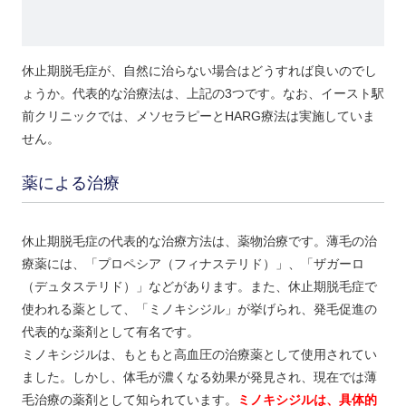
休止期脱毛症が、自然に治らない場合はどうすれば良いのでし
ょうか。代表的な治療法は、上記の3つです。なお、イースト駅
前クリニックでは、メソセラピーとHARG療法は実施していま
せん。
薬による治療
休止期脱毛症の代表的な治療方法は、薬物治療です。薄毛の治
療薬には、「プロペシア（フィナステリド）」、「ザガーロ
（デュタステリド）」などがあります。また、休止期脱毛症で
使われる薬として、「ミノキシジル」が挙げられ、発毛促進の
代表的な薬剤として有名です。
ミノキシジルは、もともと高血圧の治療薬として使用されてい
ました。しかし、体毛が濃くなる効果が発見され、現在では薄
毛治療の薬剤として知られています。
ミノキシジルは、具体的