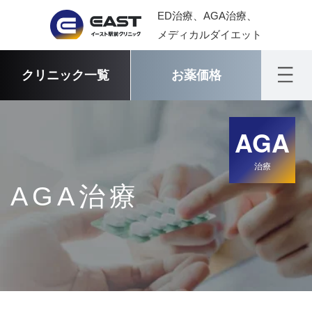
ED治療、AGA治療、
メディカルダイエット
クリニック一覧
お薬価格
AGA
治療
AGA治療