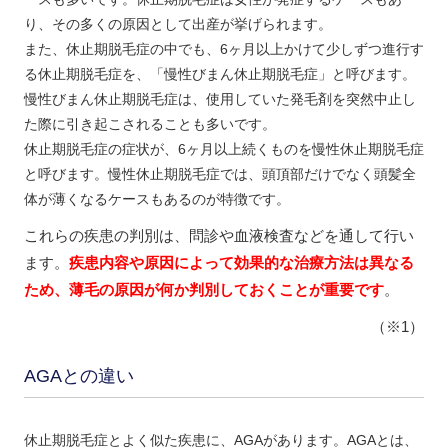
り、その多くの原因として出産が挙げられます。
また、休止期脱毛症の中でも、6ヶ月以上かけて少しずつ進行す
る休止期脱毛症を、「慢性びまん休止期脱毛症」と呼びます。
慢性びまん休止期脱毛症は、使用していた発毛剤を突然中止し
た際に引き起こされることも多いです。
休止期脱毛症の症状が、6ヶ月以上続くものを慢性休止期脱毛症
と呼びます。慢性休止期脱毛症では、頭頂部だけでなく頭髪全
体が薄くなるケースもあるのが特徴です。
これらの疾患の判別は、問診や血液検査などを通して行い
ます。
疾患内容や原因によって効果的な治療方法は異なる
ため、薄毛の原因が何か判別しておくことが重要です
。
（※1）
AGAとの違い
休止期脱毛症とよく似た疾患に、AGAがあります。AGAとは、