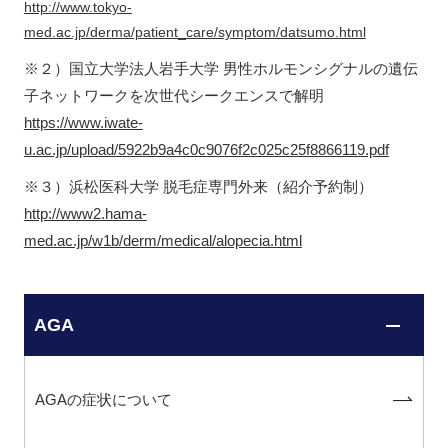
http://www.tokyo-
med.ac.jp/derma/patient_care/symptom/datsumo.html
※２）国立大学法人岩手大学 男性ホルモンシグナルの遺伝
子ネットワークを次世代シークエンスで解明
https://www.iwate-
u.ac.jp/upload/5922b9a4c0c9076f2c025c25f8866119.pdf
※３）浜松医科大学 脱毛症専門外来（紹介予約制）
http://www2.hama-
med.ac.jp/w1b/derm/medical/alopecia.html
AGA
AGAの症状について