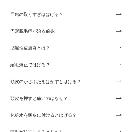
亜鉛の取りすぎははげる？
円形脱毛症が治る前兆
脂漏性皮膚炎とは？
縮毛矯正ではげる？
頭皮のかさぶたをはがすとはげる？
頭皮を押すと痛いのはなぜ？
化粧水を頭皮に付けるとはげる？
薄毛が坊主にするメリット