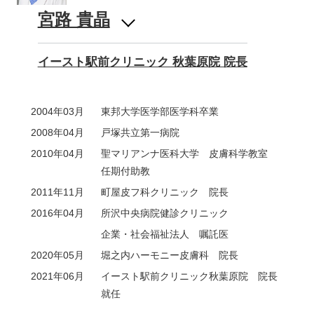
宮路 貴晶
イースト駅前クリニック 秋葉原院 院長
2004年03月
東邦大学医学部医学科卒業
2008年04月
戸塚共立第一病院
2010年04月
聖マリアンナ医科大学 皮膚科学教室
任期付助教
2011年11月
町屋皮フ科クリニック 院長
2016年04月
所沢中央病院健診クリニック
企業・社会福祉法人 嘱託医
2020年05月
堀之内ハーモニー皮膚科 院長
2021年06月
イースト駅前クリニック秋葉原院 院長
就任