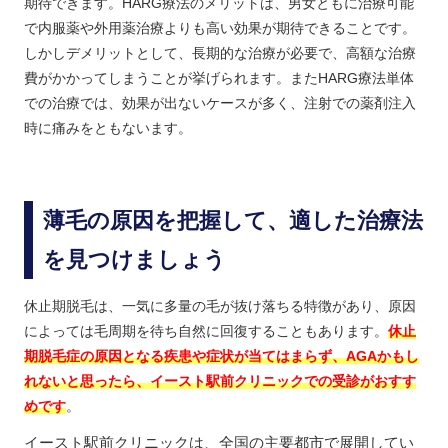
期待できます。HARG療法のメリットは、男女ともに治療可能
で内服薬や外用薬治療よりも高い効果が期待できることです。
しかしデメリットとして、長期的な治療が必要で、高額な治療
費がかかってしまうことが挙げられます。またHARG療法単体
での治療では、効果が出ないケースが多く、注射での薬剤注入
時に痛みをともないます。
薄毛の原因を把握して、適した治療法
を見つけましょう
休止期脱毛は、一気に多量の毛が抜け落ちる特徴があり、原因
によっては毛周期を待ち自然に回復することもあります。
休止
期脱毛症の原因となる疾患や症状が当てはまらず、AGAかもし
れないと思ったら、イースト駅前クリニックでの受診がおすす
めです
。
イースト駅前クリニックは、全国の主要都市で展開してい