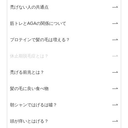
禿げない人の共通点
筋トレとAGAの関係について
プロテインで髪の毛は増える？
休止期脱毛症とは？
禿げる前兆とは？
髪の毛に良い食べ物
朝シャンではげるは噓？
頭が痒いとはげる？