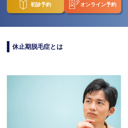
初診予約
オンライン予約
休止期脱毛症とは