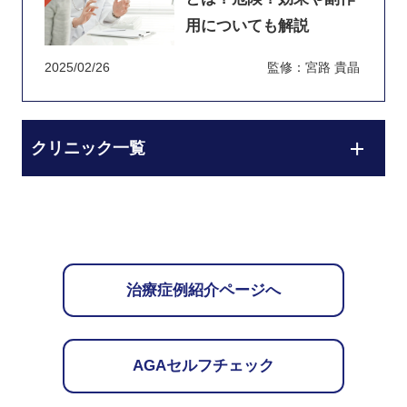
用についても解説
2025/02/26
監修：宮路 貴晶
クリニック一覧
治療症例紹介ページへ
AGAセルフチェック