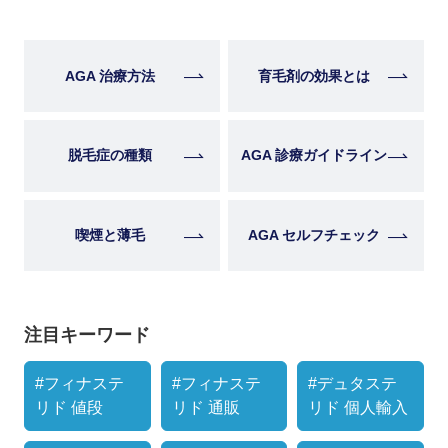
AGA 治療方法
育毛剤の効果とは
脱毛症の種類
AGA 診療ガイドライン
喫煙と薄毛
AGA セルフチェック
注目キーワード
#フィナステ
#フィナステ
#デュタステ
リド 値段
リド 通販
リド 個人輸入