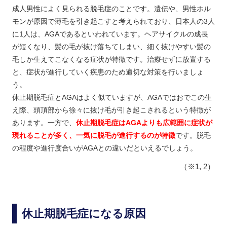
成人男性によく見られる脱毛症のことです。遺伝や、男性ホル
モンが原因で薄毛を引き起こすと考えられており、日本人の3人
に1人は、AGAであるといわれています。ヘアサイクルの成長
が短くなり、髪の毛が抜け落ちてしまい、細く抜けやすい髪の
毛しか生えてこなくなる症状が特徴です。治療せずに放置する
と、症状が進行していく疾患のため適切な対策を行いましょ
う。
休止期脱毛症とAGAはよく似ていますが、AGAではおでこの生
え際、頭頂部から徐々に抜け毛が引き起こされるという特徴が
あります。一方で、
休止期脱毛症はAGAよりも広範囲に症状が
現れることが多く、一気に脱毛が進行するのが特徴
です。脱毛
の程度や進行度合いがAGAとの違いだといえるでしょう。
（※1, 2）
休止期脱毛症になる原因