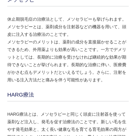
休止期脱毛症の治療法として、メソセラピーも挙げられます。
メソセラピーとは、薬剤成分を注射器などの機器を用いて、頭
皮に注入する治療法のことです。
メソセラピーのメリットは、薬剤の成分を直接届かせることが
できるため、外用薬よりも効果が高いことです。一方でデメリ
ットとしては、長期的に治療を受けなければ継続的な効果が期
待できないことが挙げられます。長期的な治療に伴い、医療費
がかさむ点もデメリットだといえるでしょう。さらに、注射を
用いる注入方法だと痛みを伴う可能性があります。
HARG療法
HARG療法とは、メソセラピーと同じく頭皮に注射器を使って
薬剤など注入し、発毛を促す治療法のことです。新しい毛を生
やす発毛効果と、太く長い健康な毛を育てる育毛効果の両方が