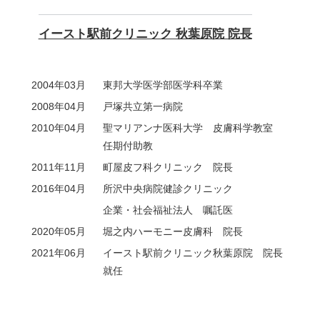
イースト駅前クリニック 秋葉原院 院長
2004年03月
東邦大学医学部医学科卒業
2008年04月
戸塚共立第一病院
2010年04月
聖マリアンナ医科大学 皮膚科学教室
任期付助教
2011年11月
町屋皮フ科クリニック 院長
2016年04月
所沢中央病院健診クリニック
企業・社会福祉法人 嘱託医
2020年05月
堀之内ハーモニー皮膚科 院長
2021年06月
イースト駅前クリニック秋葉原院 院長
就任