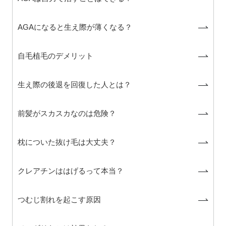
AGAになると生え際が薄くなる？
自毛植毛のデメリット
生え際の後退を回復した人とは？
前髪がスカスカなのは危険？
枕についた抜け毛は大丈夫？
クレアチンははげるって本当？
つむじ割れを起こす原因