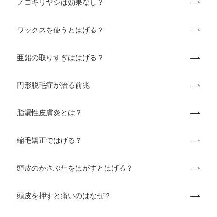
ノコギリヤシは効果なし？
ワックスを使うとはげる？
亜鉛の取りすぎははげる？
円形脱毛症が治る前兆
脂漏性皮膚炎とは？
縮毛矯正ではげる？
頭皮のかさぶたをはがすとはげる？
頭皮を押すと痛いのはなぜ？