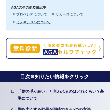
AGAのその他監修記事
プロペシアについて
ザガーロについて
ミノキシジルについて
目次※知りたい情報をクリック
1.
「髪の毛が細い」と言われるのはどれくらい？基
準について
2.
髪を太くする効果が期待できる5つの方法