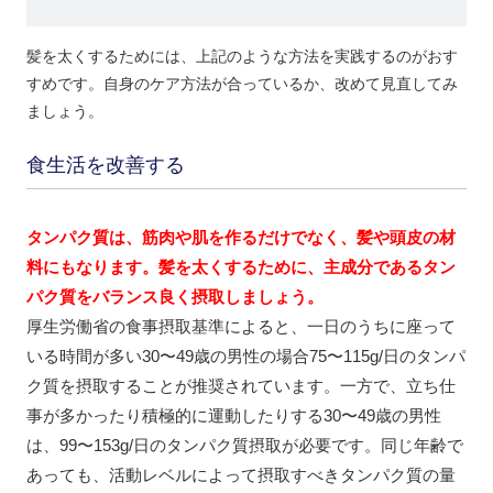
髪を太くするためには、上記のような方法を実践するのがおす
すめです。自身のケア方法が合っているか、改めて見直してみ
ましょう。
食生活を改善する
タンパク質は、筋肉や肌を作るだけでなく、髪や頭皮の材
料にもなります。髪を太くするために、主成分であるタン
パク質をバランス良く摂取しましょう。
厚生労働省の食事摂取基準によると、一日のうちに座って
いる時間が多い30〜49歳の男性の場合75〜115g/日のタンパ
ク質を摂取することが推奨されています。一方で、立ち仕
事が多かったり積極的に運動したりする30〜49歳の男性
は、99〜153g/日のタンパク質摂取が必要です。同じ年齢で
あっても、活動レベルによって摂取すべきタンパク質の量