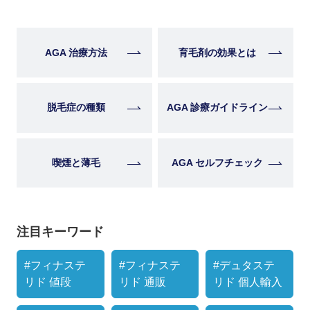
AGA 治療方法
育毛剤の効果とは
脱毛症の種類
AGA 診療ガイドライン
喫煙と薄毛
AGA セルフチェック
注目キーワード
#フィナステ
#フィナステ
#デュタステ
リド 値段
リド 通販
リド 個人輸入