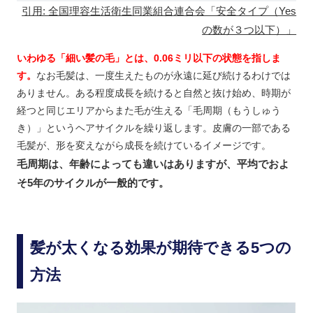
引用: 全国理容生活衛生同業組合連合会「安全タイプ（Yes
の数が３つ以下）」
いわゆる「細い髪の毛」とは、0.06ミリ以下の状態を指しま
す。
なお毛髪は、一度生えたものが永遠に延び続けるわけでは
ありません。ある程度成長を続けると自然と抜け始め、時期が
経つと同じエリアからまた毛が生える「毛周期（もうしゅう
き）」というヘアサイクルを繰り返します。皮膚の一部である
毛髪が、形を変えながら成長を続けているイメージです。
毛周期は、年齢によっても違いはありますが、平均でおよ
そ5年のサイクルが一般的です。
髪が太くなる効果が期待できる5つの
方法