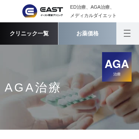
ED治療、AGA治療、
メディカルダイエット
クリニック一覧
お薬価格
AGA
治療
AGA治療