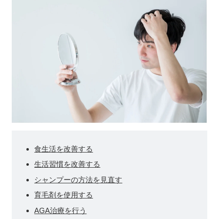
食生活を改善する
生活習慣を改善する
シャンプーの方法を見直す
育毛剤を使用する
AGA治療を行う