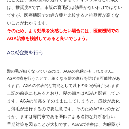
は、推奨度Aです。市販の育毛剤は効果がないわけではない
ですが、医療機関での処方薬と比較すると推奨度が高くな
いことがわかります。
そのため、より効果を実感したい場合には、医療機関での
AGA治療を検討してみると良いでしょう。
AGA治療を行う
髪の毛が細くなっているのは、AGAの兆候かもしれません。
AGA治療を行うことで、細くなる髪の進行を防げる可能性があ
ります。AGA の代表的な前兆として以下の3つが挙げられます
上記の前兆にもあるとおり、髪の細さはAGAと関連してい
ます。AGAの前兆をそのままにしてしまうと、症状が悪化
し薄毛が進行するので要注意です。そのためAGAなのかど
うか、まずは専門家である医師による適切な判断を行い、
早期対策を図ることが大切です。AGAの治療は、内服薬が