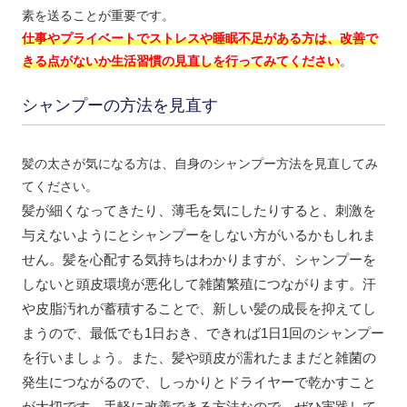
素を送ることが重要です。
仕事やプライベートでストレスや睡眠不足がある方は、改善で
きる点がないか生活習慣の見直しを行ってみてください
。
シャンプーの方法を見直す
髪の太さが気になる方は、自身のシャンプー方法を見直してみ
てください。
髪が細くなってきたり、薄毛を気にしたりすると、刺激を
与えないようにとシャンプーをしない方がいるかもしれま
せん。髪を心配する気持ちはわかりますが、シャンプーを
しないと頭皮環境が悪化して雑菌繁殖につながります。汗
や皮脂汚れが蓄積することで、新しい髪の成長を抑えてし
まうので、最低でも1日おき、できれば1日1回のシャンプー
を行いましょう。また、髪や頭皮が濡れたままだと雑菌の
発生につながるので、しっかりとドライヤーで乾かすこと
が大切です。手軽に改善できる方法なので、ぜひ実践して