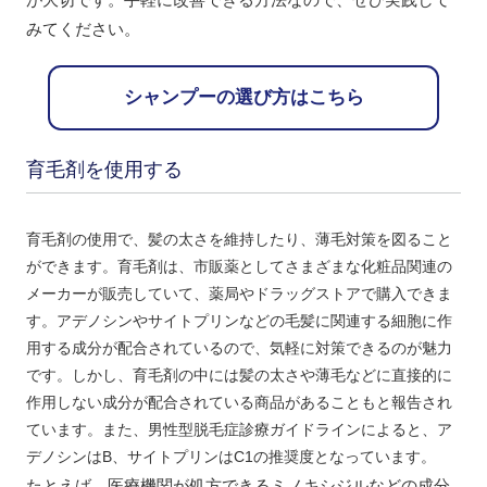
みてください。
シャンプーの選び方はこちら
育毛剤を使用する
育毛剤の使用で、髪の太さを維持したり、薄毛対策を図ること
ができます。育毛剤は、市販薬としてさまざまな化粧品関連の
メーカーが販売していて、薬局やドラッグストアで購入できま
す。アデノシンやサイトプリンなどの毛髪に関連する細胞に作
用する成分が配合されているので、気軽に対策できるのが魅力
です。しかし、育毛剤の中には髪の太さや薄毛などに直接的に
作用しない成分が配合されている商品があることもと報告され
ています。また、男性型脱毛症診療ガイドラインによると、ア
デノシンはB、サイトプリンはC1の推奨度となっています。
たとえば、医療機関が処方できるミノキシジルなどの成分