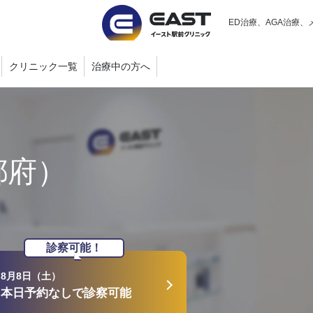
ED治療、AGA治療、
クリニック一覧
治療中の方へ
都府）
診察可能！
8月8日（土）
本日予約なしで診察可能