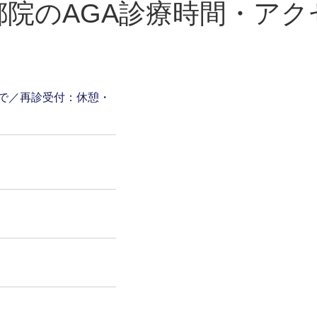
都院の
AGA診療時間・アク
で
／
再診受付：休憩・