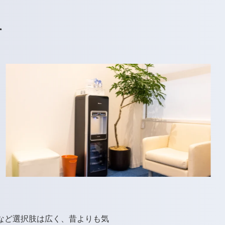
て
など選択肢は広く、昔よりも気