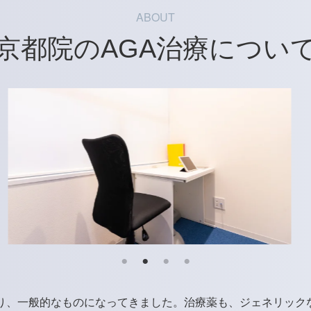
ABOUT
京都院のAGA治療につい
あり、一般的なものになってきました。治療薬も、ジェネリック