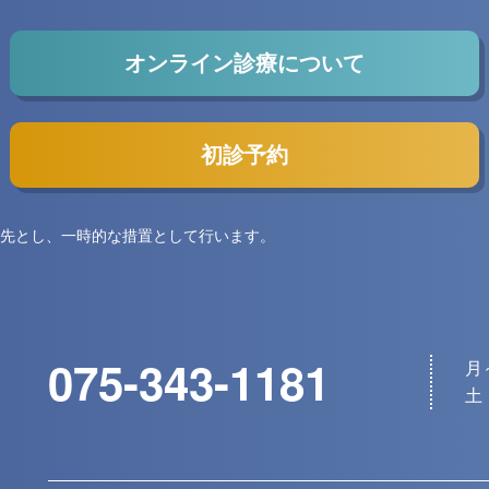
オンライン診療について
初診予約
先とし、一時的な措置として行います。
075-343-1181
月～
土・