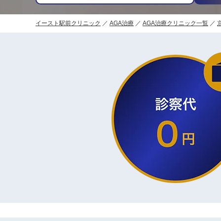
イースト駅前クリニック
AGA治療
AGA治療クリニック一覧