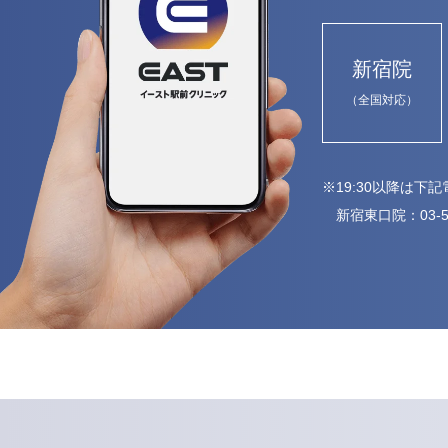
新宿院
（全国対応）
※19:30以降は
新宿東口院：
03-