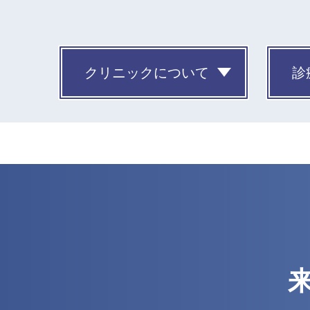
クリニックについて
診