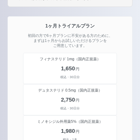
1ヶ月トライアルプラン
初回の方で6ヶ月プランに不安がある方のために、
まずは1ヶ月からお試しいただけるプランを
ご用意しています。
フィナステリド 1mg
（国内正規薬）
1,650
円
税込・30日分
デュタステリド 0.5mg
（国内正規薬）
2,750
円
税込・30日分
ミノキシジル外用薬5%
（国内正規薬）
1,980
円
税込・1本