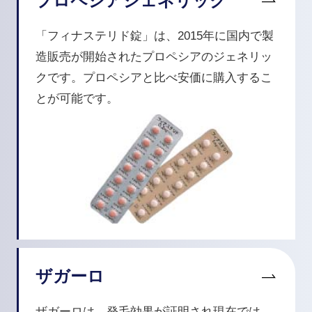
プロペシアジェネリック
「フィナステリド錠」は、2015年に国内で製
造販売が開始されたプロペシアのジェネリッ
クです。プロペシアと比べ安価に購入するこ
とが可能です。
ザガーロ
ザガーロは、発毛効果が証明され現在では