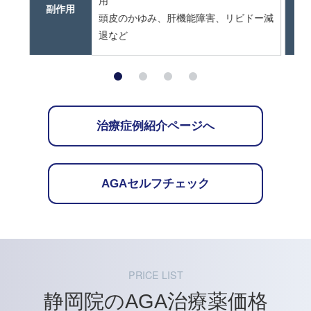
用
副作用
頭皮のかゆみ、肝機能障害、リビドー減
退など
治療症例紹介ページへ
AGAセルフチェック
PRICE LIST
静岡院のAGA治療薬価格