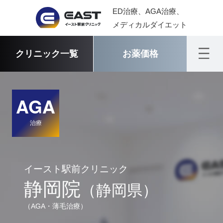
ED治療、AGA治療、
メディカルダイエット
クリニック一覧
お薬価格
AGA
治療
イースト駅前クリニック
静岡院
（静岡県）
（AGA・薄毛治療）