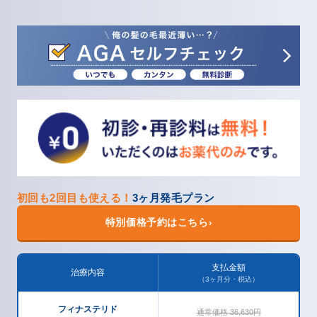
初回も2回目も使える！
3ヶ月発毛プラン
特別価格予約はこちら
›
支払金額
治療内容
（3ヶ月分・税込）
フィナステリド
通常価格 36,630円