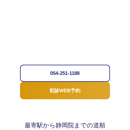
054-251-1188
初診WEB予約
最寄駅から静岡院までの道順