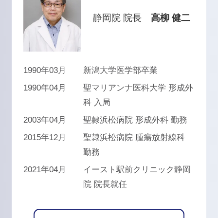
静岡院 院長
高柳 健二
1990年03月
新潟大学医学部卒業
1990年04月
聖マリアンナ医科大学 形成外
科 入局
2003年04月
聖隷浜松病院 形成外科 勤務
2015年12月
聖隷浜松病院 腫瘍放射線科
勤務
2021年04月
イースト駅前クリニック静岡
院 院長就任