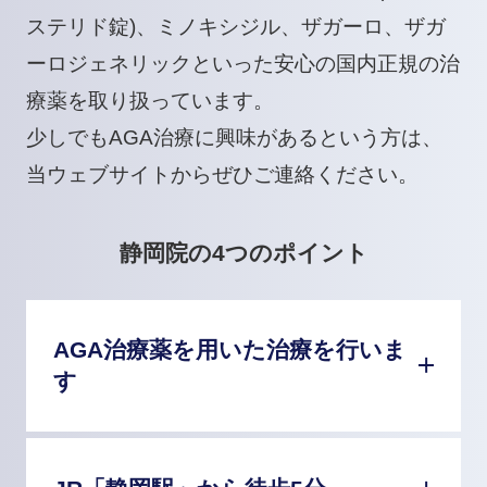
ステリド錠)
、
ミノキシジル
、
ザガーロ
、
ザガ
ーロジェネリック
といった安心の国内正規の治
療薬を取り扱っています。
少しでもAGA治療に興味があるという方は、
当ウェブサイトからぜひご連絡ください。
静岡院の4つのポイント
AGA治療薬を用いた治療を行いま
す