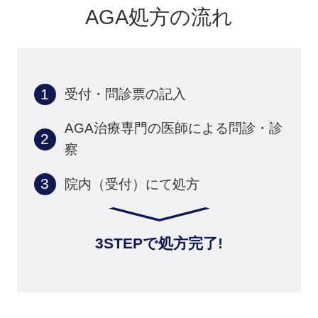
AGA処方の流れ
受付・問診票の記入
AGA治療専門の医師による問診・診
察
院内（受付）にて処方
3STEPで処方完了!