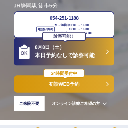
JR静岡駅
徒歩5分
054-251-1188
水～金曜日
10:30 ～ 13:00
15:00 ～ 18:30
電話受付時間
土・日・祝日
10:30 ～ 17:30
診察可能！
8月8日（土）
本日予約なしで診察可能
24時間受付中
初診WEB予約
ご来院不要
オンライン診療ご希望の方