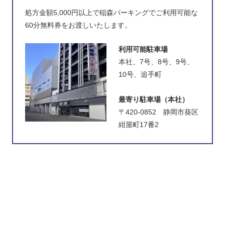
処方金額5,000円以上で稲森パーキングでご利用可能な
60分無料券をお渡しいたします。
利用可能駐車場
本社、7号、8号、9号、
10号、追手町
最寄り駐車場（本社）
〒420-0852 静岡市葵区
紺屋町17番2