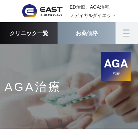
ED治療、AGA治療、
メディカルダイエット
クリニック一覧
お薬価格
AGA
治療
AGA治療