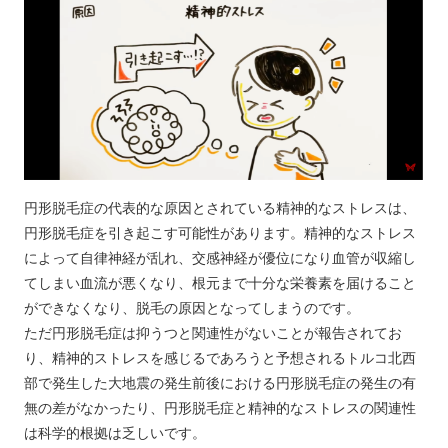
円形脱毛症の代表的な原因とされている精神的なストレスは、
円形脱毛症を引き起こす可能性があります。精神的なストレス
によって自律神経が乱れ、交感神経が優位になり血管が収縮し
てしまい血流が悪くなり、根元まで十分な栄養素を届けること
ができなくなり、脱毛の原因となってしまうのです。
ただ円形脱毛症は抑うつと関連性がないことが報告されてお
り、精神的ストレスを感じるであろうと予想されるトルコ北西
部で発生した大地震の発生前後における円形脱毛症の発生の有
無の差がなかったり、円形脱毛症と精神的なストレスの関連性
は科学的根拠は乏しいです。