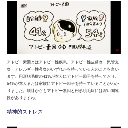
アトピー素因とはアトピー性疾患、アトピー性皮膚炎・気管支
炎・アレルギー性鼻炎のいずれかを持っている人のことを言い
ます。円形脱毛症の41%が本人にアトピー因子を持っており、
54%が本人または家族にアトピー因子を持っていることがわか
りました。統計からもアトピー素因と円形脱毛症には深い関連
性がありますね。
精神的ストレス