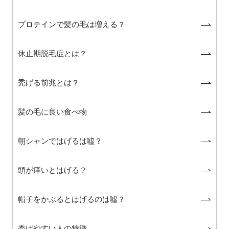
プロテインで髪の毛は増える？
休止期脱毛症とは？
禿げる前兆とは？
髪の毛に良い食べ物
朝シャンではげるは噓？
頭が痒いとはげる？
帽子をかぶるとはげるのは噓？
禿げやすい人の特徴