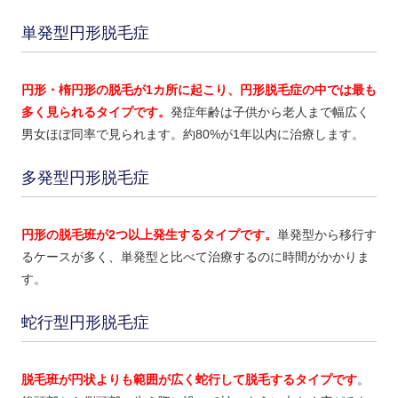
単発型円形脱毛症
円形・楕円形の脱毛が1カ所に起こり、円形脱毛症の中では最も
多く見られるタイプです。
発症年齢は子供から老人まで幅広く
男女ほぼ同率で見られます。約80%が1年以内に治療します。
多発型円形脱毛症
円形の脱毛班が2つ以上発生するタイプです。
単発型から移行す
るケースが多く、単発型と比べて治療するのに時間がかかりま
す。
蛇行型円形脱毛症
脱毛班が円状よりも範囲が広く蛇行して脱毛するタイプです
。