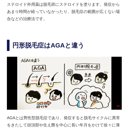
ステロイド外用薬は脱毛班にステロイドを塗ります。発症から
あまり時間が経っていなかったり、脱毛症の範囲が広くない場
合などの治療法です。
円形脱毛症はAGAと違う
AGAとは男性型脱毛症であり、発症すると脱毛サイクルに異常
をきたして頭頂部や生え際を中心に長い年月をかけて徐々に薄