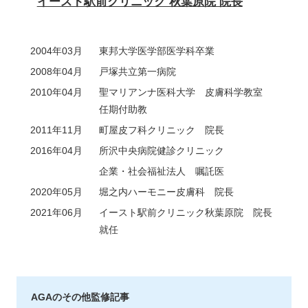
イースト駅前クリニック 秋葉原院 院長
2004年03月
東邦大学医学部医学科卒業
2008年04月
戸塚共立第一病院
2010年04月
聖マリアンナ医科大学 皮膚科学教室
任期付助教
2011年11月
町屋皮フ科クリニック 院長
2016年04月
所沢中央病院健診クリニック
企業・社会福祉法人 嘱託医
2020年05月
堀之内ハーモニー皮膚科 院長
2021年06月
イースト駅前クリニック秋葉原院 院長
就任
AGAのその他監修記事