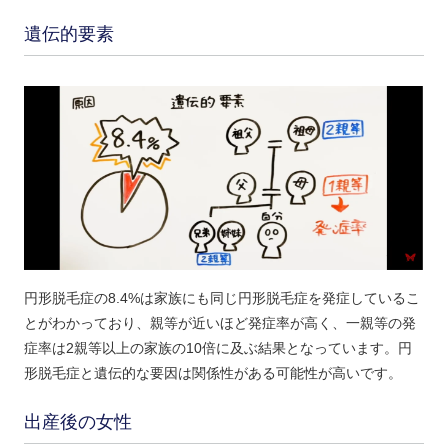
遺伝的要素
円形脱毛症の8.4%は家族にも同じ円形脱毛症を発症しているこ
とがわかっており、親等が近いほど発症率が高く、一親等の発
症率は2親等以上の家族の10倍に及ぶ結果となっています。円
形脱毛症と遺伝的な要因は関係性がある可能性が高いです。
出産後の女性