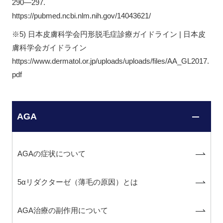
290―297.
https://pubmed.ncbi.nlm.nih.gov/14043621/
※5) 日本皮膚科学会円形脱毛症診療ガイドライン | 日本皮
膚科学会ガイドライン
https://www.dermatol.or.jp/uploads/uploads/files/AA_GL2017.
pdf
AGA
AGAの症状について
5αリダクターゼ（薄毛の原因）とは
AGA治療の副作用について