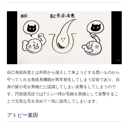
自己免疫疾患とは外部から侵入して来ようとする悪いものから
守ってくれる免疫系機能が異常発生してしまう症状であり、自
身の髪の毛を異物だと認識してしまい攻撃をしてしまうので
す。円形脱毛症ではTリンパ球が毛根を異物として攻撃するこ
とで元気な毛を含めて一気に脱毛してしまいます。
アトピー素因