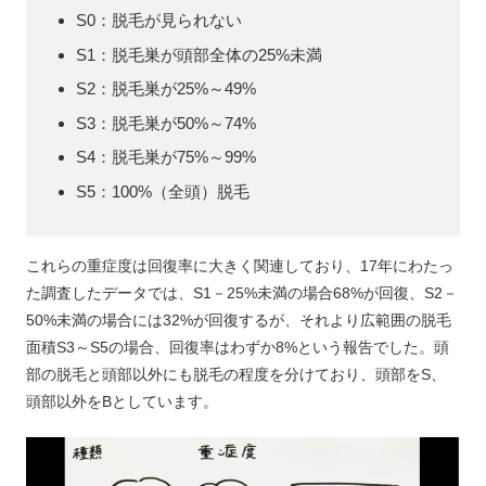
S0：脱毛が見られない
S1：脱毛巣が頭部全体の25%未満
S2：脱毛巣が25%～49%
S3：脱毛巣が50%～74%
S4：脱毛巣が75%～99%
S5：100%（全頭）脱毛
これらの重症度は回復率に大きく関連しており、17年にわたっ
た調査したデータでは、S1－25%未満の場合68%が回復、S2－
50%未満の場合には32%が回復するが、それより広範囲の脱毛
面積S3～S5の場合、回復率はわずか8%という報告でした。頭
部の脱毛と頭部以外にも脱毛の程度を分けており、頭部をS、
頭部以外をBとしています。