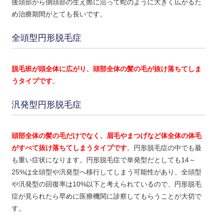
後頭部から側頭部の生え際に沿って蛇のように大きく広がるた
め治療期間がとても長いです。
全頭型円形脱毛症
脱毛班が頭全体に広がり、頭部全体の髪の毛が抜け落ちてしま
うタイプです
。
汎発型円形脱毛症
頭部全体の髪の毛だけでなく、眉毛やまつげなど体全体の体毛
がすべて抜け落ちてしまうタイプです
。円形脱毛症の中でも最
も重い症状になります。円形脱毛症で単発型だとしても14～
25%は全頭型や汎発型へ移行してしまう可能性があり、全頭型
や汎発型の回復率は10%以下と考えられているので、円形脱毛
症が見られたら早めに医療機関に診察してもらうことが大切で
す。