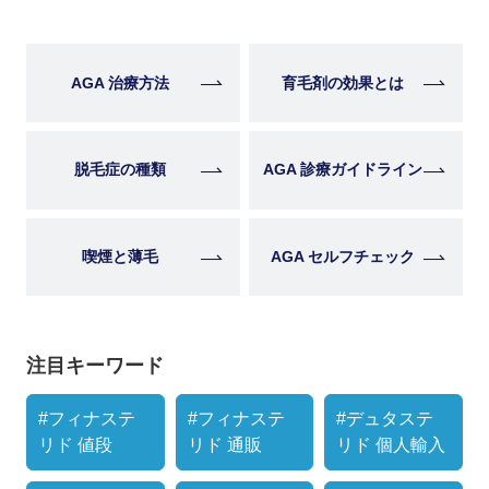
AGA 治療方法
育毛剤の効果とは
脱毛症の種類
AGA 診療ガイドライン
喫煙と薄毛
AGA セルフチェック
注目キーワード
#フィナステ
#フィナステ
#デュタステ
リド 値段
リド 通販
リド 個人輸入