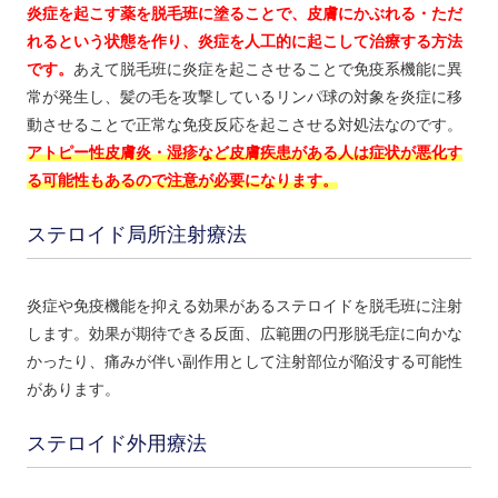
炎症を起こす薬を脱毛班に塗ることで、皮膚にかぶれる・ただ
れるという状態を作り、炎症を人工的に起こして治療する方法
です。
あえて脱毛班に炎症を起こさせることで免疫系機能に異
常が発生し、髪の毛を攻撃しているリンパ球の対象を炎症に移
動させることで正常な免疫反応を起こさせる対処法なのです。
アトピー性皮膚炎・湿疹など皮膚疾患がある人は症状が悪化す
る可能性もあるので注意が必要になります。
ステロイド局所注射療法
炎症や免疫機能を抑える効果があるステロイドを脱毛班に注射
します。効果が期待できる反面、広範囲の円形脱毛症に向かな
かったり、痛みが伴い副作用として注射部位が陥没する可能性
があります。
ステロイド外用療法