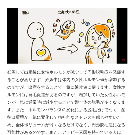
妊娠して出産後に女性ホルモンが減少して円形脱毛症を発症す
ることがあります。妊娠中は体内の女性ホルモン値が増加する
のですが、出産をすることで一気に通常値に戻ります。女性ホ
ルモンには発毛促進があるのですが、増加していた女性ホルモ
ンが一気に通常時に減少することで髪全体の脱毛が多くなりま
す。また、ホルモンバランスの変化による脱毛だけでなく、産
後は環境が一気に変化して精神的なストレスも感じやすいた
め、全体ボリュームが薄くなるだけでなく、円形脱毛症になる
可能性があるのです。また、アトピー素因を持っている人は、