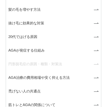
髪の毛を増やす方法
抜け毛に効果的な対策
20代ではげる原因
AGAが発症する仕組み
円形脱毛症の原因・種類・対策法
AGA治療の費用相場や安く抑える方法
禿げない人の共通点
筋トレとAGAの関係について