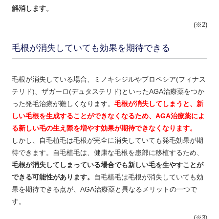
解消します。
(※2)
毛根が消失していても効果を期待できる
毛根が消失している場合、ミノキシジルやプロペシア(フィナス
テリド)、ザガーロ(デュタステリド)といったAGA治療薬をつか
った発毛治療が難しくなります。
毛根が消失してしまうと、新
しい毛根を生成することができなくなるため、AGA治療薬によ
る新しい毛の生え際を増やす効果が期待できなくなります。
しかし、自毛植毛は毛根が完全に消失していても発毛効果が期
待できます。自毛植毛は、健康な毛根を患部に移植するため、
毛根が消失してしまっている場合でも新しい毛を生やすことが
できる可能性があります。
自毛植毛は毛根が消失していても効
果を期待できる点が、AGA治療薬と異なるメリットの一つで
す。
(※3)