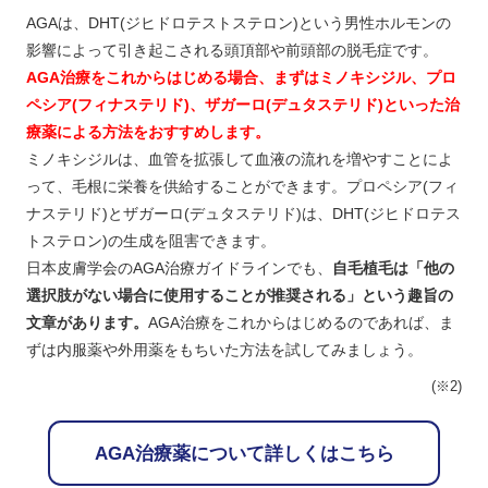
AGAは、DHT(ジヒドロテストステロン)という男性ホルモンの
影響によって引き起こされる頭頂部や前頭部の脱毛症です。
AGA治療をこれからはじめる場合、まずはミノキシジル、プロ
ペシア(フィナステリド)、ザガーロ(デュタステリド)といった治
療薬による方法をおすすめします。
ミノキシジルは、血管を拡張して血液の流れを増やすことによ
って、毛根に栄養を供給することができます。プロペシア(フィ
ナステリド)とザガーロ(デュタステリド)は、DHT(ジヒドロテス
トステロン)の生成を阻害できます。
日本皮膚学会のAGA治療ガイドラインでも、
自毛植毛は「他の
選択肢がない場合に使用することが推奨される」という趣旨の
文章があります。
AGA治療をこれからはじめるのであれば、ま
ずは内服薬や外用薬をもちいた方法を試してみましょう。
(※2)
AGA治療薬について詳しくはこちら