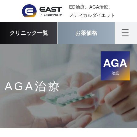
ED治療、AGA治療、
メディカルダイエット
クリニック一覧
お薬価格
AGA
治療
AGA治療