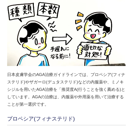
日本皮膚学会のAGA治療ガイドラインでは、プロペシア(フィナ
ステリド)やザガーロ(デュタステリド)などの内服薬や、ミノキ
シジルを用いたAGA治療を「推奨度A(行うことを強く薦める)と
しています。AGAの治療は、内服薬や外用薬を用いて治療する
ことが第一選択です。
プロペシア(フィナステリド)