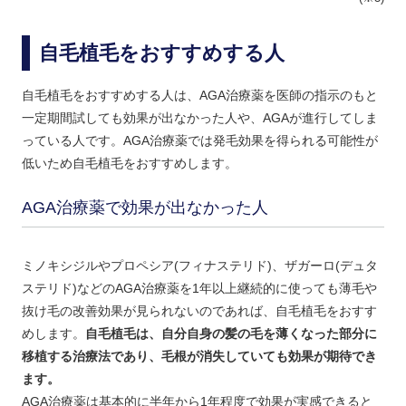
自毛植毛をおすすめする人
自毛植毛をおすすめする人は、AGA治療薬を医師の指示のもと
一定期間試しても効果が出なかった人や、AGAが進行してしま
っている人です。AGA治療薬では発毛効果を得られる可能性が
低いため自毛植毛をおすすめします。
AGA治療薬で効果が出なかった人
ミノキシジルやプロペシア(フィナステリド)、ザガーロ(デュタ
ステリド)などのAGA治療薬を1年以上継続的に使っても薄毛や
抜け毛の改善効果が見られないのであれば、自毛植毛をおすす
めします。
自毛植毛は、自分自身の髪の毛を薄くなった部分に
移植する治療法であり、毛根が消失していても効果が期待でき
ます。
AGA治療薬は基本的に半年から1年程度で効果が実感できると