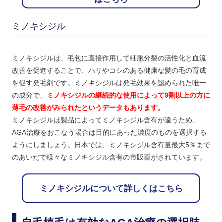
ミノキシジル
ミノキシジルは、毛包に直接作用して細胞分裂の活性化と血流
改善を促進することで、ハリやコシのある健康な髪の毛の育成
を促す発毛剤です。ミノキシジルは発毛効果を認められた唯一
の成分で、
ミノキシジルの継続的な使用によって9割以上の方に
薄毛の改善がみられたというデータもあります。
ミノキシジルは製品によってミノキシジル含有が違うため、
AGA治療をおこなう場合は目的にあった濃度のものを選択する
ようにしましょう。日本では、ミノキシジル含有量最大5％まで
のあいだで様々なミノキシジル含有の市販薬がされています。
ミノキシジルについて詳しくはこちら