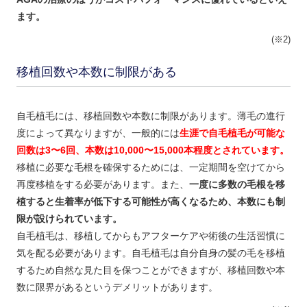
ます。
(※2)
移植回数や本数に制限がある
自毛植毛には、移植回数や本数に制限があります。薄毛の進行
度によって異なりますが、一般的には
生涯で自毛植毛が可能な
回数は3〜6回、本数は10,000〜15,000本程度とされています。
移植に必要な毛根を確保するためには、一定期間を空けてから
再度移植をする必要があります。また、
一度に多数の毛根を移
植すると生着率が低下する可能性が高くなるため、本数にも制
限が設けられています。
自毛植毛は、移植してからもアフターケアや術後の生活習慣に
気を配る必要があります。自毛植毛は自分自身の髪の毛を移植
するため自然な見た目を保つことができますが、移植回数や本
数に限界があるというデメリットがあります。