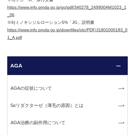
https://www.info.pmda.go.jp/go/pdf/340278_249900AM1023_1
_06
※6)ミノキシジルローション5%「JG」説明書
https://www.info.pmda.go.jp/downfiles/otc/PDF/J1801000183_0
1_A.pdf
AGA
AGAの症状について
5αリダクターゼ（薄毛の原因）とは
AGA治療の副作用について