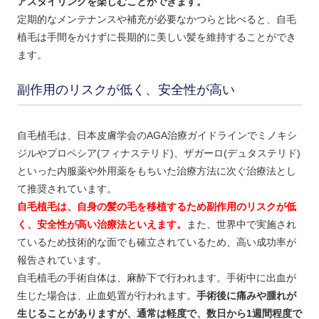
アスタイリングを楽しむことができます。
定期的なメンテナンスや補充が必要なかつらと比べると、自毛
植毛は手間をかけずに長期的に美しい髪を維持することができ
ます。
副作用のリスクが低く、安全性が高い
自毛植毛は、日本皮膚学会のAGA治療ガイドラインでミノキシ
ジルやプロペシア(フィナステリド)、ザガーロ(デュタステリド)
といった内服薬や外用薬をもちいた治療方法に次ぐ治療法とし
て推奨されています。
自毛植毛は、自身の髪の毛を移植するため副作用のリスクが低
く、安全性が高い治療法といえます。
また、世界中で実施され
ているため技術的な面でも確立されているため、高い成功率が
報告されています。
自毛植毛の手術自体は、麻酔下で行われます。手術中に出血が
生じた場合は、止血処置が行われます。
手術後に痛みや腫れが
生じることがありますが、通常は軽度で、数日から1週間程度で