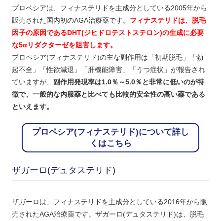
プロペシアは、フィナステリドを主成分としている2005年から
販売された国内初のAGA治療薬です。
フィナステリドは、脱毛
因子の原因であるDHT(ジヒドロテストステロン)の生成に必要
な5αリダクターゼを阻害します。
プロペシア(フィナステリド)の主な副作用は「初期脱毛」「勃
起不全」「性欲減退」「肝機能障害」「うつ症状」が報告され
ていますが、
副作用発現率は1.0％～5.0％と非常に低いのが特
徴で、一般的な内服薬と比べても比較的安全性の高い薬である
といえます。
プロペシア(フィナステリド)について詳し
くはこちら
ザガーロ(デュタステリド)
ザガーロは、フィナステリドを主成分としている2016年から販
売されたAGA治療薬です。ザガーロ(デュタステリド)は、脱毛