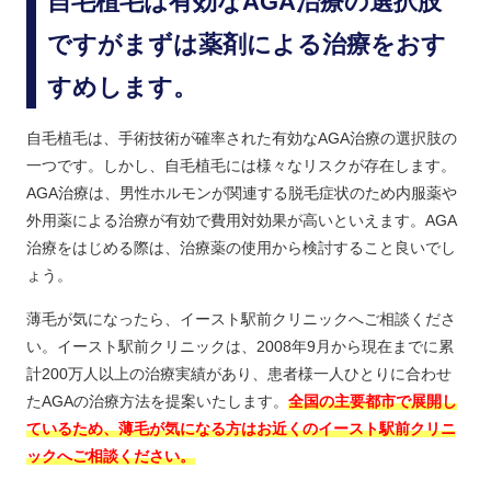
自毛植毛は有効なAGA治療の選択肢
ですがまずは薬剤による治療をおす
すめします。
自毛植毛は、手術技術が確率された有効なAGA治療の選択肢の
一つです。しかし、自毛植毛には様々なリスクが存在します。
AGA治療は、男性ホルモンが関連する脱毛症状のため内服薬や
外用薬による治療が有効で費用対効果が高いといえます。AGA
治療をはじめる際は、治療薬の使用から検討すること良いでし
ょう。
薄毛が気になったら、イースト駅前クリニックへご相談くださ
い。イースト駅前クリニックは、2008年9月から現在までに累
計200万人以上の治療実績があり、患者様一人ひとりに合わせ
たAGAの治療方法を提案いたします。
全国の主要都市で展開し
ているため、薄毛が気になる方はお近くのイースト駅前クリニ
ックへご相談ください。