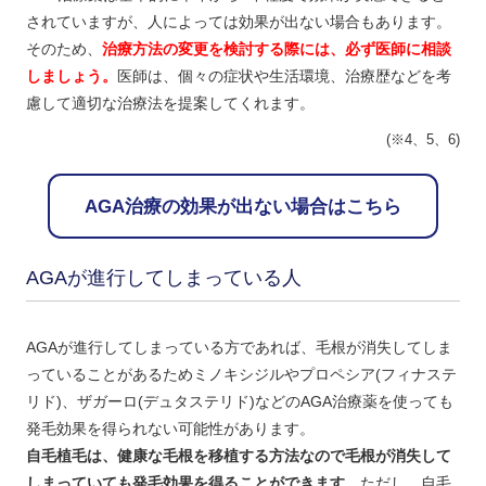
されていますが、人によっては効果が出ない場合もあります。
そのため、
治療方法の変更を検討する際には、必ず医師に相談
しましょう。
医師は、個々の症状や生活環境、治療歴などを考
慮して適切な治療法を提案してくれます。
(※4、5、6)
AGA治療の効果が出ない場合はこちら
AGAが進行してしまっている人
AGAが進行してしまっている方であれば、毛根が消失してしま
っていることがあるためミノキシジルやプロペシア(フィナステ
リド)、ザガーロ(デュタステリド)などのAGA治療薬を使っても
発毛効果を得られない可能性があります。
自毛植毛は、健康な毛根を移植する方法なので毛根が消失して
しまっていても発毛効果を得ることができます。
ただし、自毛