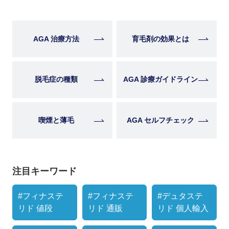
AGA 治療方法
育毛剤の効果とは
脱毛症の種類
AGA 診療ガイドライン
喫煙と薄毛
AGA セルフチェック
注目キーワード
#フィナステ
#フィナステ
#デュタステ
リド 値段
リド 通販
リド 個人輸入