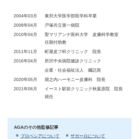
2004年03月
東邦大学医学部医学科卒業
2008年04月
戸塚共立第一病院
2010年04月
聖マリアンナ医科大学 皮膚科学教室
任期付助教
2011年11月
町屋皮フ科クリニック 院長
2016年04月
所沢中央病院健診クリニック
企業・社会福祉法人 嘱託医
2020年05月
堀之内ハーモニー皮膚科 院長
2021年06月
イースト駅前クリニック秋葉原院 院長
就任
AGAのその他監修記事
プロペシアについて
ザガーロについて