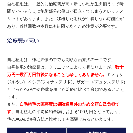
自毛植毛は、一般的に治療費が高く新しい毛が生え揃うまで時
間がかかるうえに施術部分の傷口が目立ってしまうというデメ
リットがあります。また、移植した毛根が生着しない可能性が
あり、移植回数や本数にも制限があるため注意が必要です。
治療費が高い
自毛植毛は、薄毛治療の中でも高額な治療法の一つです。
自毛植毛の治療費は、クリニックによって異なりますが、
数十
万円〜数百万円前後になることも珍しくありません。
ミノキシ
ジルやプロペシア(フィナステリド)、ザガーロ(デュタステリド)
といったAGAの治療薬を用いた治療に比べて高額であるといえ
ます。
また、
自毛植毛の医療費は保険適用外のため全額自己負担で
す。
自毛植毛の平均契約金額はおよそ100万円となっており、
他のAGAの治療方法と比較しても高額であるといえます。