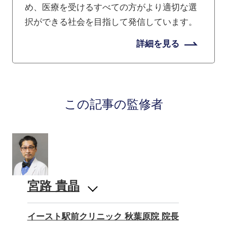
め、医療を受けるすべての方がより適切な選
択ができる社会を目指して発信しています。
詳細を見る
この記事の監修者
宮路 貴晶
イースト駅前クリニック 秋葉原院 院長