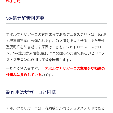
れました。
5α-還元酵素阻害薬
アボルブとザガーロの有効成分であるデュタステリドは、5α-還
元酵素阻害薬に分類されます。前立腺を肥大させる、また男性
型脱毛症を引き起こす原因は、ともにジヒドロテストステロ
ン。5α-還元酵素阻害薬は、2つの症状の元凶である
ジヒドロテ
ストステロンに作用し症状を改善します。
一見全く別の薬ですが、
アボルブとザガーロの主成分や効果の
仕組みは共通している
のです。
副作用はザガーロと同様
アボルブとザガーロは、有効成分が同じデュタステリドである