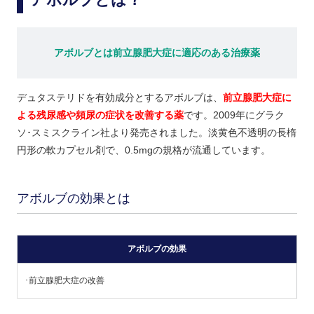
アボルブとは前立腺肥大症に適応のある治療薬
デュタステリドを有効成分とするアボルブは、
前立腺肥大症に
よる残尿感や頻尿の症状を改善する薬
です。2009年にグラク
ソ･スミスクライン社より発売されました。淡黄色不透明の長楕
円形の軟カプセル剤で、0.5mgの規格が流通しています。
アボルブの効果とは
アボルブの効果
･前立腺肥大症の改善