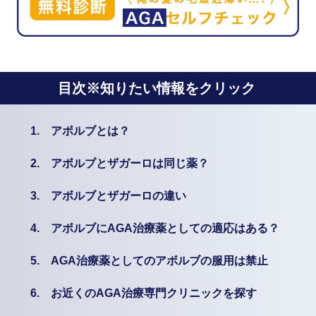
目次※知りたい情報をクリック
1.
アボルブとは？
2.
アボルブとザガーロは同じ薬？
3.
アボルブとザガーロの違い
4.
アボルブにAGA治療薬としての適応はある？
5.
AGA治療薬としてのアボルブの服用は禁止
6.
お近くのAGA治療専門クリニックを探す