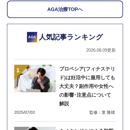
AGA治療TOPへ
人気記事ランキング
AGA
2026.08.09更新
プロペシア(フィナステリ
ド)は妊活中に服用しても
大丈夫？副作用や女性へ
の影響･注意点について
解説
2025/07/02
監修：篁 隆雄