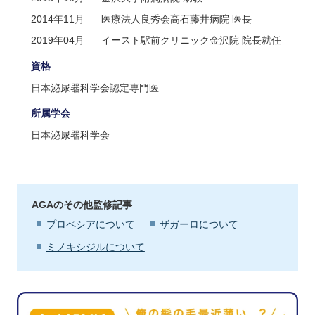
2014年11月
医療法人良秀会高石藤井病院 医長
2019年04月
イースト駅前クリニック金沢院 院長就任
資格
日本泌尿器科学会認定専門医
所属学会
日本泌尿器科学会
AGAのその他監修記事
プロペシアについて
ザガーロについて
ミノキシジルについて