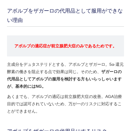
アボルブをザガーロの代用品として服用ができな
い理由
アボルブの適応症が前立腺肥大症のみであるためです。
主成分をデュタステリドとする、アボルブとザガーロ。5α-還元
酵素の働きを阻止する点で効果は同じ。そのため、
ザガーロの
代用品としてアボルブの服用を検討する方もいらっしゃいます
が、基本的にはNG。
あくまでも、アボルブの適応は前立腺肥大症の改善。AGA治療
目的では認可されていないため、万が一のリスクに対応するこ
とができません。