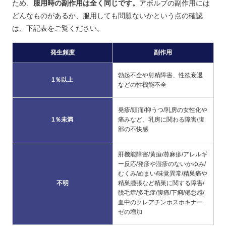
ため、
服用時の副作用は全く同じです。
アボルブの副作用には
どんなものがあるか、服用しても問題ないかという点の確認
は、下記表をご覧ください。
発生頻度
副作用
勃起不全や射精障害、性欲衰退
1％以上
などの性機能不全
発疹/頭痛/抑うつ/乳房の女性化や
1％未満
痛みなど、乳房に関わる障害/腹
部の不快感
肝機能障害/黄疸/蕁麻疹/アレルギ
ー反応/発疹や湿疹のないかゆみ/
むくみ/めまい/味覚異常/精巣痛や
不明
精巣腫張など精巣に関する障害/
脱毛症/多毛症/腹痛/下痢/倦怠感/
血中のクレアチンホスホキナー
ゼの増加