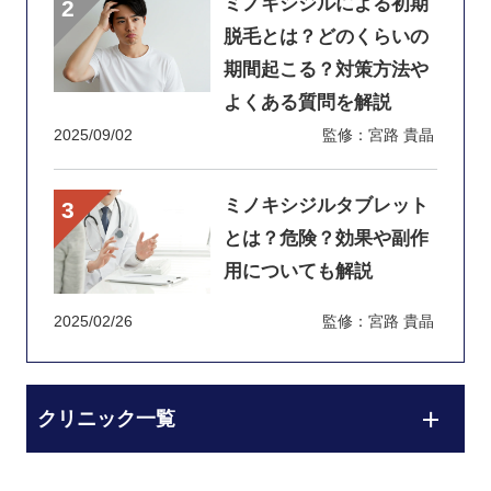
ミノキシジルによる初期
脱毛とは？どのくらいの
期間起こる？対策方法や
よくある質問を解説
2025/09/02
監修：宮路 貴晶
ミノキシジルタブレット
とは？危険？効果や副作
用についても解説
2025/02/26
監修：宮路 貴晶
クリニック一覧