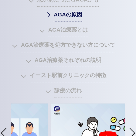
AGAの原因
AGA治療薬とは
AGA治療薬を処方できない方について
AGA治療薬それぞれの説明
イースト駅前クリニックの特徴
診療の流れ