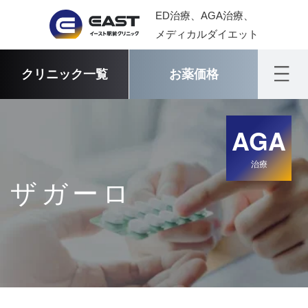
ED治療、AGA治療、
メディカルダイエット
クリニック一覧
お薬価格
AGA
治療
ザガーロ