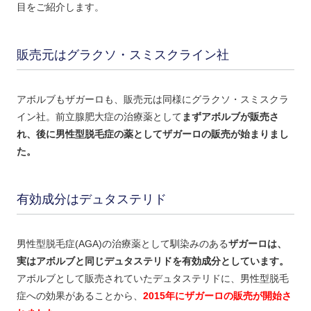
目をご紹介します。
販売元はグラクソ・スミスクライン社
アボルブもザガーロも、販売元は同様にグラクソ・スミスクラ
イン社。前立腺肥大症の治療薬として
まずアボルブが販売さ
れ、後に男性型脱毛症の薬としてザガーロの販売が始まりまし
た。
有効成分はデュタステリド
男性型脱毛症(AGA)の治療薬として馴染みのある
ザガーロは、
実はアボルブと同じデュタステリドを有効成分としています。
アボルブとして販売されていたデュタステリドに、男性型脱毛
症への効果があることから、
2015年にザガーロの販売が開始さ