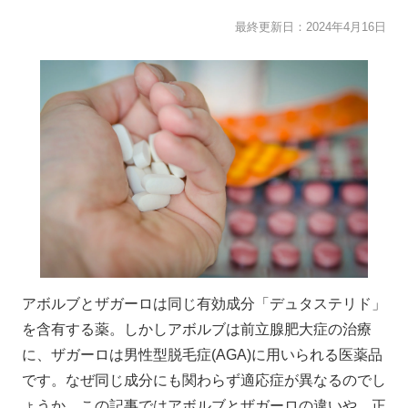
最終更新日：
2024年4月16日
アボルブとザガーロは同じ有効成分「デュタステリド」
を含有する薬。しかしアボルブは前立腺肥大症の治療
に、ザガーロは男性型脱毛症(AGA)に用いられる医薬品
です。なぜ同じ成分にも関わらず適応症が異なるのでし
ょうか。この記事ではアボルブとザガーロの違いや、正