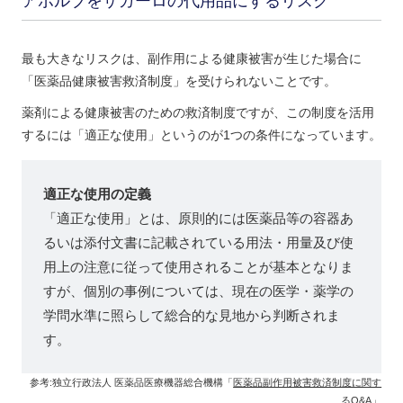
アボルブをザガーロの代用品にするリスク
最も大きなリスクは、副作用による健康被害が生じた場合に
「医薬品健康被害救済制度」を受けられないことです。
薬剤による健康被害のための救済制度ですが、この制度を活用
するには「適正な使用」というのが1つの条件になっています。
適正な使用の定義
「適正な使用」とは、原則的には医薬品等の容器あ
るいは添付文書に記載されている用法・用量及び使
用上の注意に従って使用されることが基本となりま
すが、個別の事例については、現在の医学・薬学の
学問水準に照らして総合的な見地から判断されま
す。
参考:独立行政法人 医薬品医療機器総合機構「
医薬品副作用被害救済制度に関す
るQ&A
」