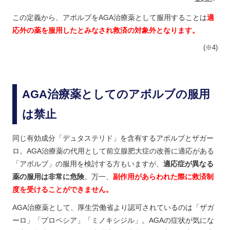
この定義から、アボルブをAGA治療薬として服用することは
適
応外の薬を服用したとみなされ救済の対象外となります。
(※4)
AGA治療薬としてのアボルブの服用
は禁止
同じ有効成分「デュタステリド」を含有するアボルブとザガー
ロ。AGA治療薬の代用として前立腺肥大症の改善に適応がある
「アボルブ」の服用を検討する方もいますが、
適応症が異なる
薬の服用は非常に危険
。万一、
副作用があらわれた際に救済制
度を受けることができません。
AGA治療薬として、厚生労働省より認可されているのは「ザガ
ーロ」「プロペシア」「ミノキシジル」。AGAの症状が気にな