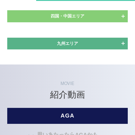
四国・中国エリア
九州エリア
MOVIE
紹介動画
AGA
思いあたったらAGAかも