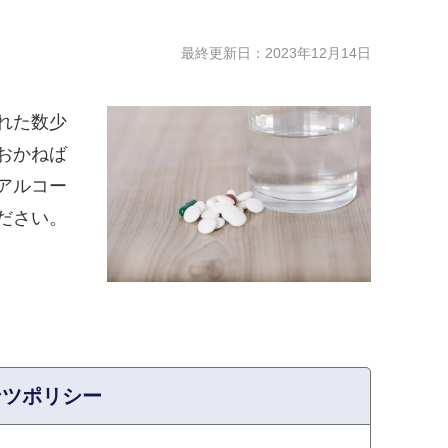
最終更新日：
2023年12月14日
れた数少
おかねば
アルコー
ださい。
ンツポリシー