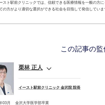
ースト駅前クリニックでは、信頼できる医療情報を一般の方に
ての方がより適切な選択ができる社会を目指して発信していま
この記事の監
栗林 正人
イースト駅前クリニック 金沢院 院長
2年03月
金沢大学医学部卒業