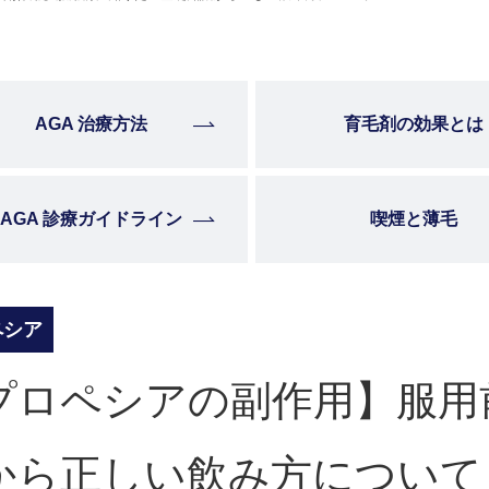
AGA 治療方法
育毛剤の効果とは
AGA 診療ガイドライン
喫煙と薄毛
ペシア
プロペシアの副作用】服用
から正しい飲み方について