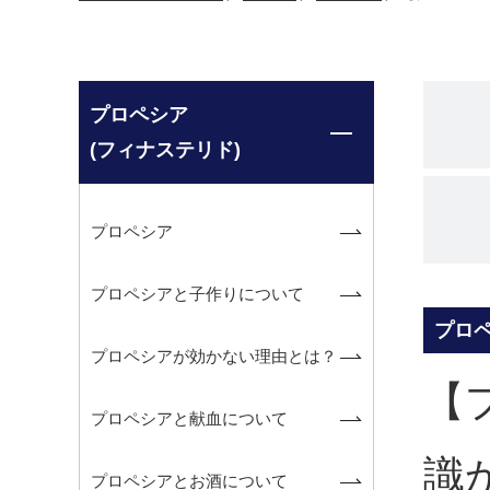
プロペシア
(フィナステリド)
プロペシア
プロペシアと子作りについて
プロ
プロペシアが効かない理由とは？
【
プロペシアと献血について
識
プロペシアとお酒について