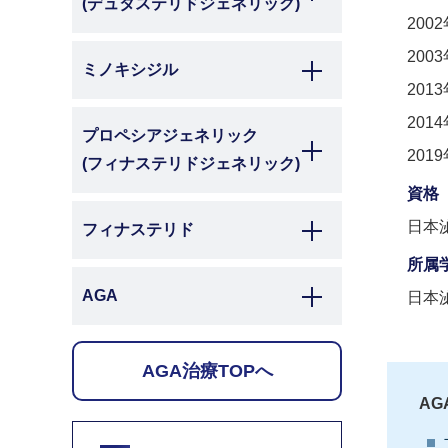
(デュタステリドジェネリック)
200
200
ミノキシジル
201
201
プロペシアジェネリック
201
(フィナステリドジェネリック)
資格
日本
フィナステリド
所属
AGA
日本
AGA治療TOPへ
A