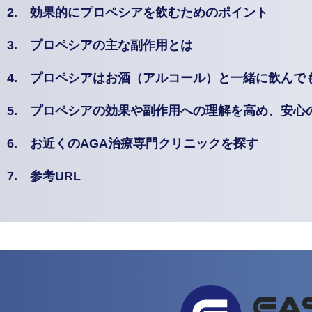
2.
効果的にプロペシアを飲むためのポイント
3.
プロペシアの主な副作用とは
4.
プロペシアはお酒（アルコール）と一緒に飲んで
5.
プロペシアの効果や副作用への理解を高め、安心
6.
お近くのAGA治療専門クリニックを探す
7.
参考URL