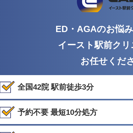
ED・AGAのお悩
イースト駅前クリ
お任せくだ
全国42院 駅前徒歩3分
予約不要 最短10分処方