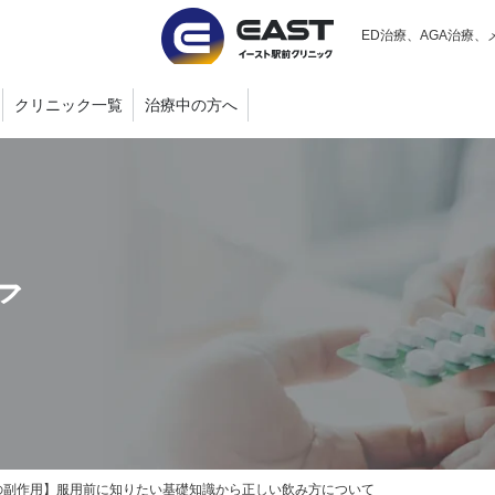
ED治療、AGA治療、
クリニック一覧
治療中の方へ
ア
の副作用】服用前に知りたい基礎知識から正しい飲み方について