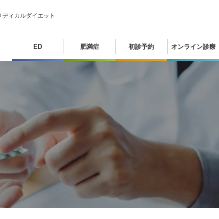
メディカルダイエット
ED
肥満症
初診予約
オンライン診療