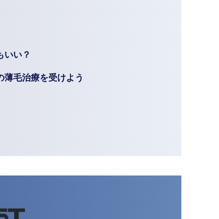
もいい？
の薄毛治療を受けよう