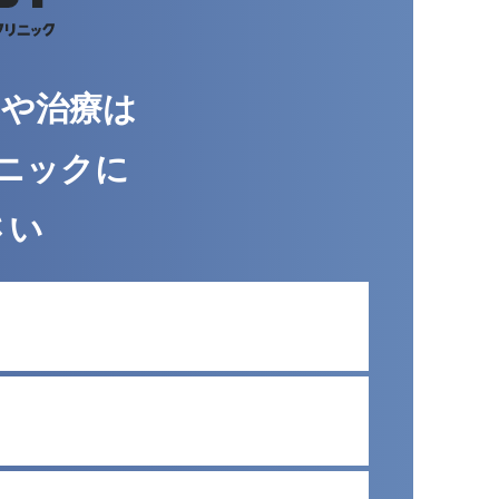
みや治療は
ニックに
さい