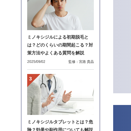
ミノキシジルによる初期脱毛と
は？どのくらいの期間起こる？対
策方法やよくある質問を解説
2025/09/02
監修：宮路 貴晶
ミノキシジルタブレットとは？危
険？効果や副作用についても解説