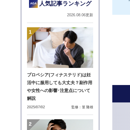
人気記事ランキング
AGA
2026.08.06更新
プロペシア(フィナステリド)は妊
活中に服用しても大丈夫？副作用
や女性への影響･注意点について
解説
2025/07/02
監修：篁 隆雄