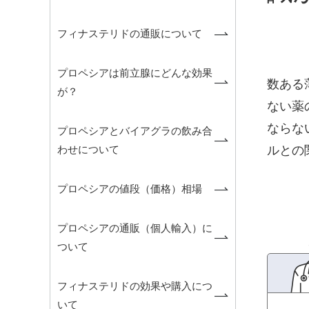
フィナステリドの通販について
プロペシアは前立腺にどんな効果
数ある
が？
ない薬
ならな
プロペシアとバイアグラの飲み合
わせについて
ルとの
プロペシアの値段（価格）相場
プロペシアの通販（個人輸入）に
ついて
フィナステリドの効果や購入につ
いて