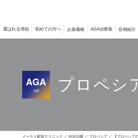
選ばれる理由
初めての方へ
AGA治療薬
お薬価格
症例紹介
AGA
プロペシ
治療
イースト駅前クリニック
AGA治療
プロペシア
【プロペシア