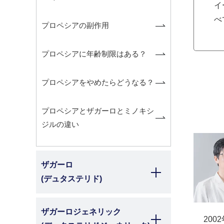
イ
べ
プロペシアの副作用
プロペシアに年齢制限はある？
プロペシアをやめたらどうなる？
プロペシアとザガーロとミノキシ
ジルの違い
ザガーロ
(デュタステリド)
ザガーロジェネリック
200