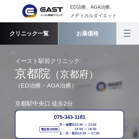
ED治療、AGA治療、
メディカルダイエット
クリニック一覧
お薬価格
イースト駅前クリニック
京都院
（京都府）
（ED治療・AGA治療）
京都駅中央口
徒歩2分
075-343-1181
月～金曜日
10:30 ～ 13:00
15:00 ～ 18:30
電話受付時間
土・日・祝日
10:30 ～ 17:30