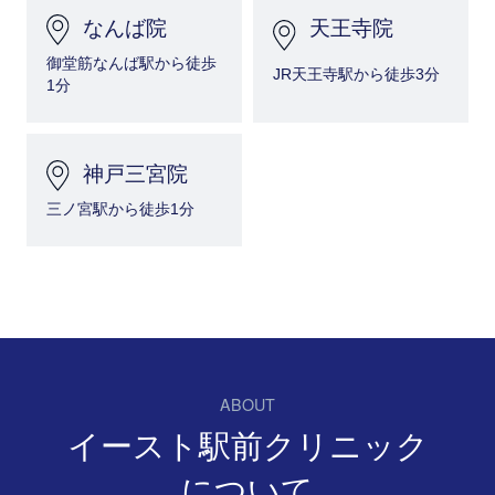
なんば院
天王寺院
御堂筋なんば駅から
徒歩
JR天王寺駅から徒歩3分
1分
神戸三宮院
三ノ宮駅から徒歩1分
ABOUT
イースト駅前クリニック
について