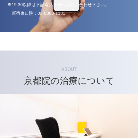
※19:30以降は下記電話番号へお問い合わせ下さい。
新宿東口院：
03-5363-1181
ABOUT
京都院の治療について