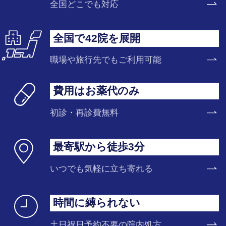
全国どこでも対応
全国で42院を展開
職場や旅行先でもご利用可能
費用はお薬代のみ
初診・再診費無料
最寄駅から徒歩3分
いつでも気軽に立ち寄れる
時間に縛られない
土日祝日予約不要の院内処方