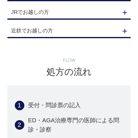
JRでお越しの方
近鉄でお越しの方
FLOW
処方の流れ
受付・問診票の記入
ED・AGA治療専門の医師による
問
診・診察