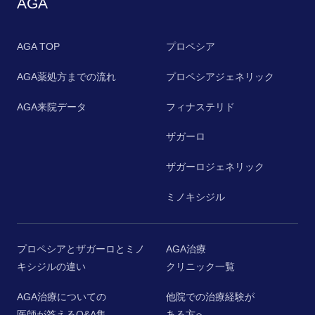
AGA
AGA TOP
プロペシア
AGA薬処方までの流れ
プロペシアジェネリック
AGA来院データ
フィナステリド
ザガーロ
ザガーロジェネリック
ミノキシジル
プロペシアとザガーロとミノ
AGA治療
キシジルの違い
クリニック一覧
AGA治療についての
他院での治療経験が
医師が答えるQ&A集
ある方へ