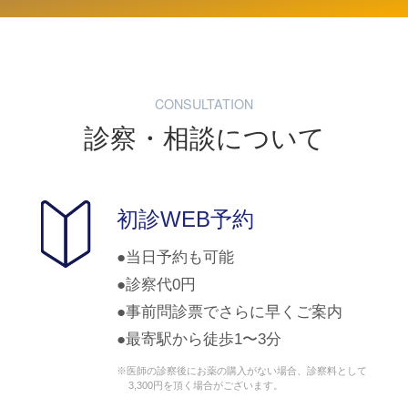
CONSULTATION
診察・相談について
初診WEB予約
当日予約も可能
診察代0円
事前問診票でさらに早くご案内
最寄駅から徒歩1〜3分
※医師の診察後にお薬の購入がない場合、診察料として
3,300円を頂く場合がございます。