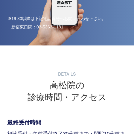
※19:30以降は下記電話番号へお問い合わせ下さい。
新宿東口院：
03-5363-1181
DETAILS
高松院の
診療時間・アクセス
最終受付時間
初診受付：午前受付終了30分前まで・閉院10分前ま