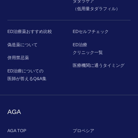
タダラケア
（低用量タダラフィル）
ED治療薬おすすめ比較
EDセルフチェック
偽造薬について
ED治療
クリニック一覧
併用禁忌薬
医療機関に通うタイミング
ED治療についての
医師が答えるQ&A集
AGA
AGA TOP
プロペシア