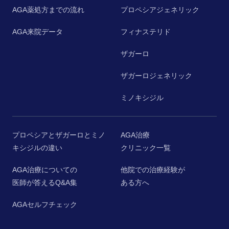
AGA薬処方までの流れ
プロペシアジェネリック
AGA来院データ
フィナステリド
ザガーロ
ザガーロジェネリック
ミノキシジル
プロペシアとザガーロとミノ
AGA治療
キシジルの違い
クリニック一覧
AGA治療についての
他院での治療経験が
医師が答えるQ&A集
ある方へ
AGAセルフチェック