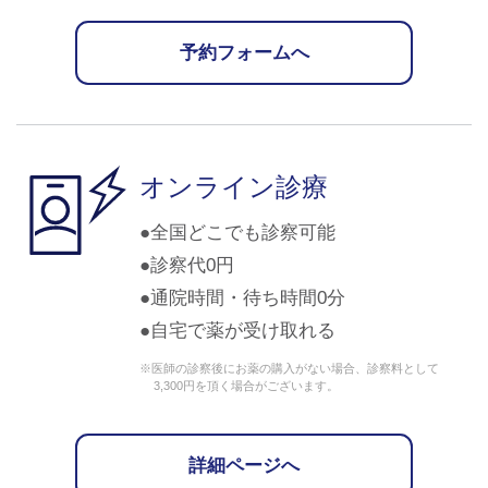
予約フォームへ
オンライン診療
全国どこでも診察可能
診察代0円
通院時間・待ち時間0分
自宅で薬が受け取れる
※医師の診察後にお薬の購入がない場合、診察料として
3,300円を頂く場合がございます。
詳細ページへ