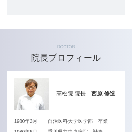
DOCTOR
院長プロフィール
高松院 院長
西原 修造
1980年3月
自治医科大学医学部 卒業
1980年6月
香川県立中央病院 勤務