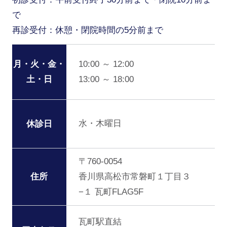
で
再診受付：休憩・閉院時間の5分前まで
月・火・金・
10:00 ～ 12:00
土・日
13:00 ～ 18:00
水・木曜日
休診日
〒760-0054
住所
香川県高松市常磐町１丁目３
−１ 瓦町FLAG5F
瓦町駅直結