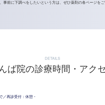
、事前に下調べをしたいという方は、ぜひ薬剤の各ページをご
DETAILS
んば院の
診療時間・アク
で
／
再診受付：休憩・