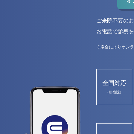
オ
ご来院不要のお
お電話で診察を
※場合によりオンラ
全国対応
（新宿院）