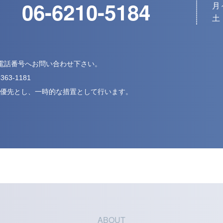
06-6210-5184
月～
土・
下記電話番号へお問い合わせ下さい。
5363-1181
優先とし、
一時的な措置として行います。
ABOUT