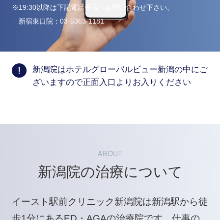
※19:30以降は下記電話番号へお問い合わせ下さい。
新宿東口院：
03-5363-1181
新潟院はホテルグローバルビュー新潟の中にご
ざいますので正面入口よりお入りください
ABOUT
新潟院の治療について
イースト駅前クリニック新潟院は新潟駅から徒
歩1分にあるED・AGAの治療院です。仕事の