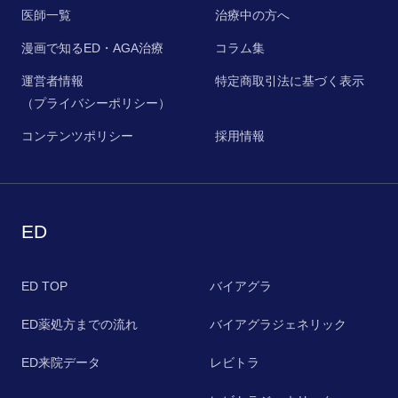
医師一覧
治療中の方へ
漫画で知るED・AGA治療
コラム集
運営者情報
特定商取引法に基づく表示
（プライバシーポリシー）
コンテンツポリシー
採用情報
ED
ED TOP
バイアグラ
ED薬処方までの流れ
バイアグラジェネリック
ED来院データ
レビトラ