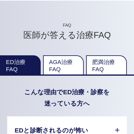
FAQ
医師が答える治療FAQ
ED治療
AGA治療
肥満治療
FAQ
FAQ
FAQ
こんな理由でED治療・診察を
迷っている方へ
EDと診断されるのが怖い