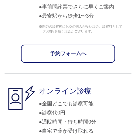
事前問診票でさらに早くご案内
最寄駅から徒歩1〜3分
※医師の診察後にお薬の購入がない場合、診察料として
3,300円を頂く場合がございます。
予約フォームへ
オンライン診療
全国どこでも診察可能
診察代0円
通院時間・待ち時間0分
自宅で薬が受け取れる