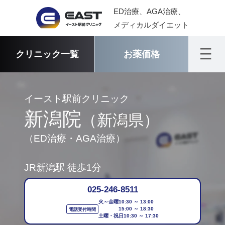
ED治療、AGA治療、
メディカルダイエット
クリニック一覧
お薬価格
イースト駅前クリニック
新潟院
（新潟県）
（ED治療・AGA治療）
JR新潟駅 徒歩1分
025-246-8511
火～金曜
10:30 ～ 13:00
15:00 ～ 18:30
電話受付時間
土曜・祝日
10:30 ～ 17:30