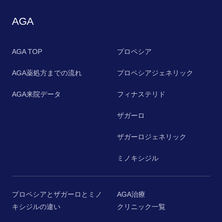
AGA
AGA TOP
プロペシア
AGA薬処方までの流れ
プロペシアジェネリック
AGA来院データ
フィナステリド
ザガーロ
ザガーロジェネリック
ミノキシジル
プロペシアとザガーロとミノ
AGA治療
キシジルの違い
クリニック一覧