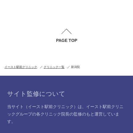
PAGE TOP
イースト駅前クリニック
クリニック一覧
新潟院
サイト監修について
当サイト（イースト駅前クリニック）は、イースト駅前クリニ
ックグループの各クリニック院長の監修のもと運営していま
す。