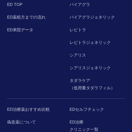
ED TOP
バイアグラ
ED薬処方までの流れ
バイアグラジェネリック
ED来院データ
レビトラ
レビトラジェネリック
シアリス
シアリスジェネリック
タダラケア
（低用量タダラフィル）
ED治療薬おすすめ比較
EDセルフチェック
偽造薬について
ED治療
クリニック一覧