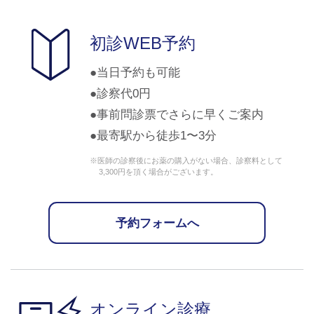
初診WEB予約
当日予約も可能
診察代0円
事前問診票でさらに早くご案内
最寄駅から徒歩1〜3分
※医師の診察後にお薬の購入がない場合、診察料として
3,300円を頂く場合がございます。
予約フォームへ
オンライン診療