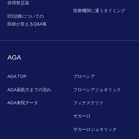
併用禁忌薬
医療機関に通うタイミング
ED治療についての
医師が答えるQ&A集
AGA
AGA TOP
プロペシア
AGA薬処方までの流れ
プロペシアジェネリック
AGA来院データ
フィナステリド
ザガーロ
ザガーロジェネリック