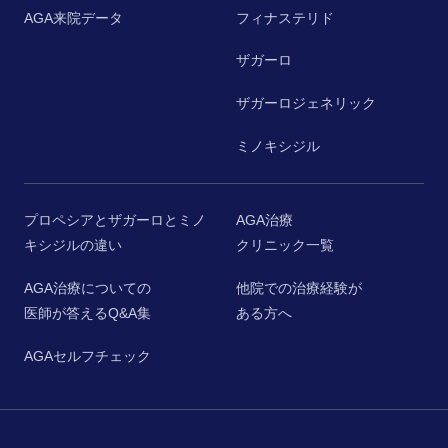
AGA来院データ
フィナステリド
ザガーロ
ザガーロジェネリック
ミノキシジル
プロペシアとザガーロとミノ
AGA治療
キシジルの違い
クリニック一覧
AGA治療についての
他院での治療経験が
医師が答えるQ&A集
ある方へ
AGAセルフチェック