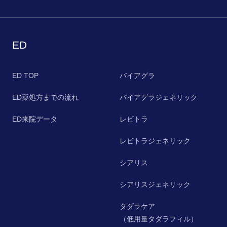
ED
ED TOP
バイアグラ
ED薬処方までの流れ
バイアグラジェネリック
ED来院データ
レビトラ
レビトラジェネリック
シアリス
シアリスジェネリック
タダラケア
（低用量タダラフィル）