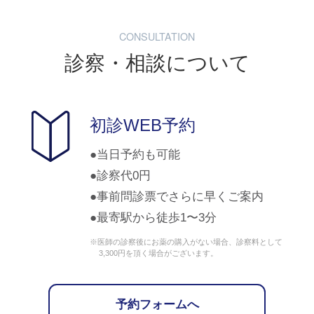
CONSULTATION
診察・相談について
初診WEB予約
当日予約も可能
診察代0円
事前問診票でさらに早くご案内
最寄駅から徒歩1〜3分
※医師の診察後にお薬の購入がない場合、診察料として
3,300円を頂く場合がございます。
予約フォームへ