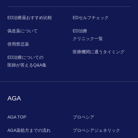
ED治療薬おすすめ比較
EDセルフチェック
偽造薬について
ED治療
クリニック一覧
併用禁忌薬
医療機関に通うタイミング
ED治療についての
医師が答えるQ&A集
AGA
AGA TOP
プロペシア
AGA薬処方までの流れ
プロペシアジェネリック