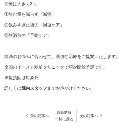
治療は大きく3つ
①飲む量を減らす「減酒」
②飲みすぎた後の「回復ケア」
③飲酒前の「予防ケア」
飲酒のお悩みに合わせて、適切な治療をご提案いたします。
全国のイースト駅前クリニックで順次開始予定です。
※提携院は対象外
詳しくは
院内スタッフ
までお声がけください。
最新情報
前の記事へ
次の記事へ
一覧に戻る