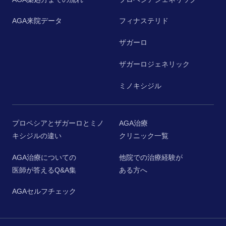
AGA来院データ
フィナステリド
ザガーロ
ザガーロジェネリック
ミノキシジル
プロペシアとザガーロとミノ
AGA治療
キシジルの違い
クリニック一覧
AGA治療についての
他院での治療経験が
医師が答えるQ&A集
ある方へ
AGAセルフチェック