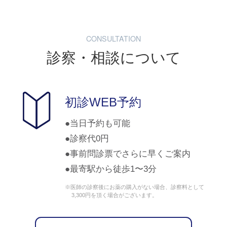
CONSULTATION
診察・相談について
初診WEB予約
当日予約も可能
診察代0円
事前問診票でさらに早くご案内
最寄駅から徒歩1〜3分
※医師の診察後にお薬の購入がない場合、診察料として
3,300円を頂く場合がございます。