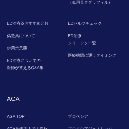
（低用量タダラフィル）
ED治療薬おすすめ比較
EDセルフチェック
偽造薬について
ED治療
クリニック一覧
併用禁忌薬
医療機関に通うタイミング
ED治療についての
医師が答えるQ&A集
AGA
AGA TOP
プロペシア
AGA薬処方までの流れ
プロペシアジェネリック