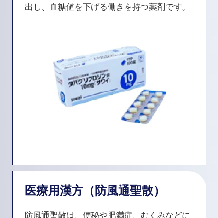
出し、血糖値を下げる働きを持つ薬剤です。
医療用漢方（防風通聖散）
防風通聖散は、便秘や肥満症、むくみなどに