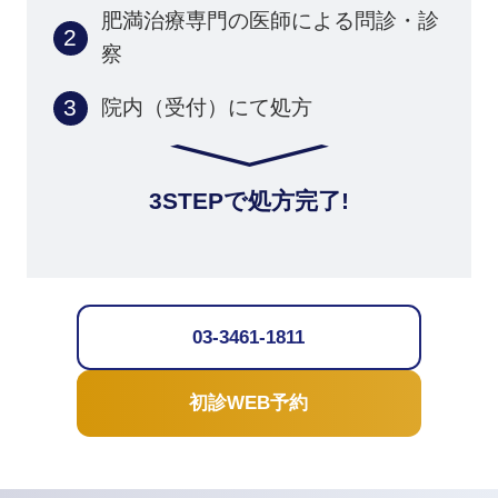
肥満治療専門の医師による問診・診
察
院内（受付）にて処方
3STEPで処方完了!
03-3461-1811
初診WEB予約