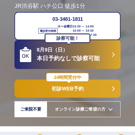
JR渋谷駅 ハチ公口 徒歩1分
03-3461-1811
火〜金曜日
10:30 ～ 14:00
16:00 ～ 19:30
電話受付時間
土・日・祝日
10:30 ～ 17:30
診察可能！
8月9日（日）
本日予約なしで診察可能
24時間受付中
初診WEB予約
ご来院不要
オンライン診療ご希望の方