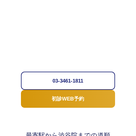
03-3461-1811
初診WEB予約
最寄駅から渋谷院までの道順