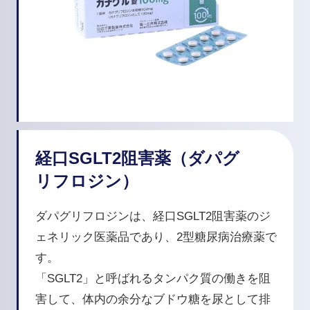
経口SGLT2阻害薬（ダパグ
リフロジン）
ダパグリフロジンは、経口SGLT2阻害薬のジ
ェネリック医薬品であり、2型糖尿病治療薬で
す。
「SGLT2」と呼ばれるタンパク質の働きを阻
害して、体内の余分なブドウ糖を尿として排