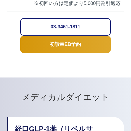
※初回の方は定価より5,000円割引適応
03-3461-1811
初診WEB予約
メディカルダイエット
経口GLP-1薬（リベルサ