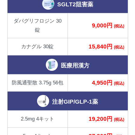
SGLT2阻害薬
ダパグリフロジン 30
9,000円
(税込)
錠
15,840円
カナグル 30錠
(税込)
医療用漢方
4,950円
防風通聖散 3.75g 56包
(税込)
注射GIP/GLP-1薬
19,200円
2.5mg 4キット
(税込)