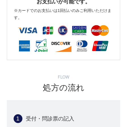
お支払いが可能です。
※カードでのお支払いは1回払いのみご利用いただけま
す。
FLOW
処方の流れ
受付・問診票の記入