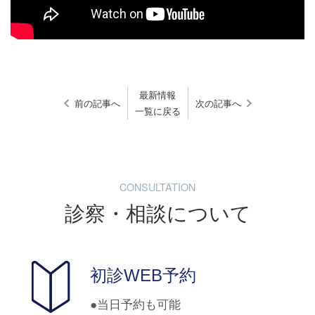
最新情報
前の記事へ
次の記事へ
一覧に戻る
CONSULTATION
診察・相談について
初診WEB予約
当日予約も可能