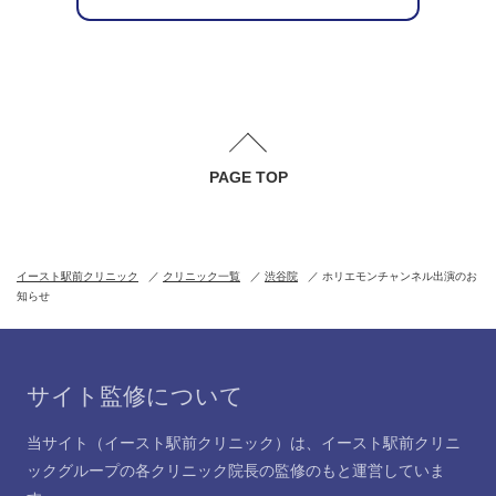
PAGE TOP
イースト駅前クリニック
クリニック一覧
渋谷院
ホリエモンチャンネル出演のお
知らせ
サイト監修について
当サイト（イースト駅前クリニック）は、イースト駅前クリニ
ックグループの各クリニック院長の監修のもと運営していま