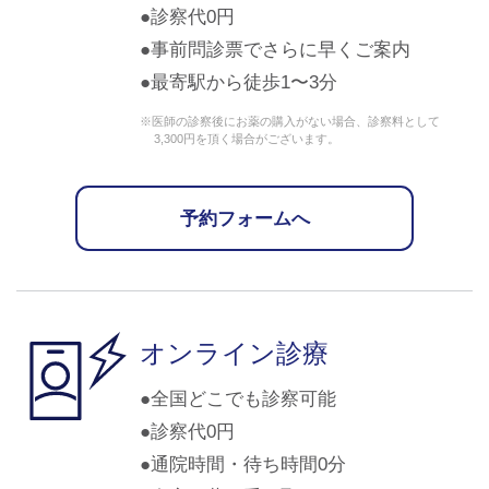
診察代0円
事前問診票でさらに早くご案内
最寄駅から徒歩1〜3分
※医師の診察後にお薬の購入がない場合、診察料として
3,300円を頂く場合がございます。
予約フォームへ
オンライン診療
全国どこでも診察可能
診察代0円
通院時間・待ち時間0分