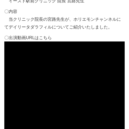
イースト駅前クリニック 院長 宮路先生
〇内容
当クリニック院長の宮路先生が、ホリエモンチャンネルに
てデイリータダラフィルについてご紹介いたしました。
〇出演動画URLはこちら