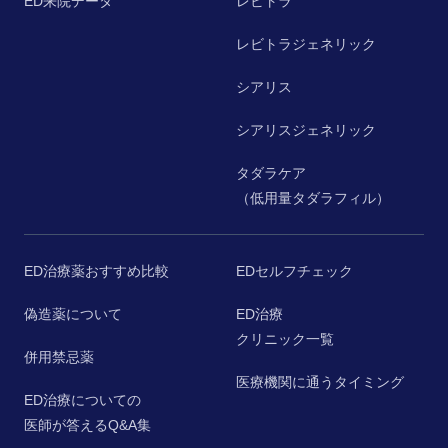
ED来院データ
レビトラ
レビトラジェネリック
シアリス
シアリスジェネリック
タダラケア
（低用量タダラフィル）
ED治療薬おすすめ比較
EDセルフチェック
偽造薬について
ED治療
クリニック一覧
併用禁忌薬
医療機関に通うタイミング
ED治療についての
医師が答えるQ&A集