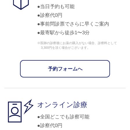
当日予約も可能
診察代0円
事前問診票でさらに早くご案内
最寄駅から徒歩1〜3分
※医師の診察後にお薬の購入がない場合、診察料として
3,300円を頂く場合がございます。
予約フォームへ
オンライン診療
全国どこでも診察可能
診察代0円