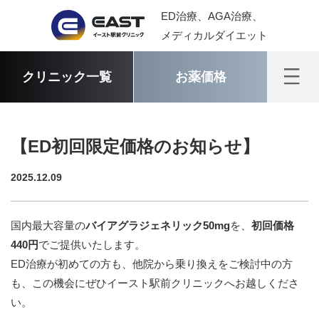
ED治療、AGA治療、
メディカルダイエット
クリニック一覧
お薬価格
【ED初回限定価格のお知らせ】
2025.12.09
国内最大容量の
バイアグラジェネリック50mg
を、
初回価格
440円
でご提供いたします。
ED治療が初めての方も、他院から乗り換えをご検討中の方
も、この機会にぜひイースト駅前クリニックへお越しくださ
い。