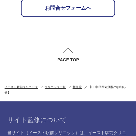
お問合せフォームへ
PAGE TOP
イースト駅前クリニック
クリニック一覧
新橋院
【ED初回限定価格のお知ら
せ】
サイト監修について
当サイト（イースト駅前クリニック）は、イースト駅前クリニ