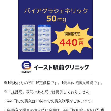
※1錠あたりの初回限定価格です。1錠単位で購入可能です。
※「提携院」表記のある院では提供しておりません。
※440円での購入は10錠までの購入制限がございます。
10錠購入の場合のお支払い金額は 440円×10錠＝4,400円(税