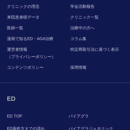
クリニックの理念
学会活動報告
来院患者様データ
クリニック一覧
医師一覧
治療中の方へ
漫画で知るED・AGA治療
コラム集
運営者情報
特定商取引法に基づく表示
（プライバシーポリシー）
コンテンツポリシー
採用情報
ED
ED TOP
バイアグラ
ED薬処方までの流れ
バイアグラジェネリック