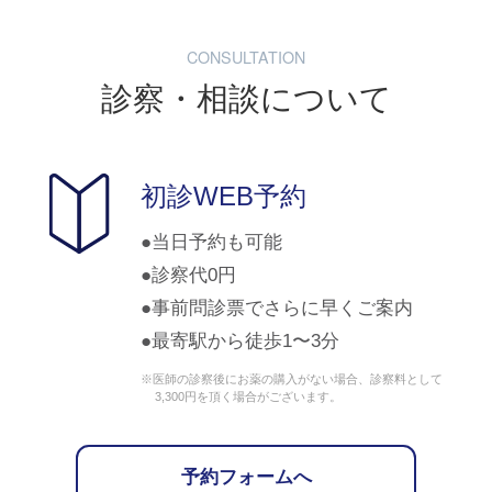
CONSULTATION
診察・相談について
初診WEB予約
当日予約も可能
診察代0円
事前問診票でさらに早くご案内
最寄駅から徒歩1〜3分
※医師の診察後にお薬の購入がない場合、診察料として
3,300円を頂く場合がございます。
予約フォームへ