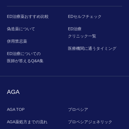
ED治療薬おすすめ比較
EDセルフチェック
偽造薬について
ED治療
クリニック一覧
併用禁忌薬
医療機関に通うタイミング
ED治療についての
医師が答えるQ&A集
AGA
AGA TOP
プロペシア
AGA薬処方までの流れ
プロペシアジェネリック