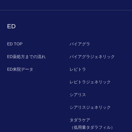
ED
ED TOP
バイアグラ
ED薬処方までの流れ
バイアグラジェネリック
ED来院データ
レビトラ
レビトラジェネリック
シアリス
シアリスジェネリック
タダラケア
（低用量タダラフィル）