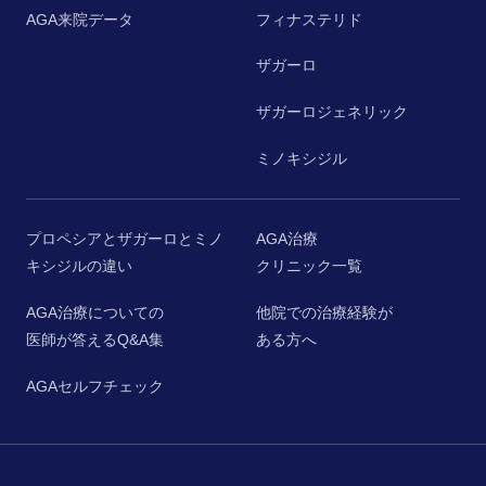
AGA来院データ
フィナステリド
ザガーロ
ザガーロジェネリック
ミノキシジル
プロペシアとザガーロとミノ
AGA治療
キシジルの違い
クリニック一覧
AGA治療についての
他院での治療経験が
医師が答えるQ&A集
ある方へ
AGAセルフチェック