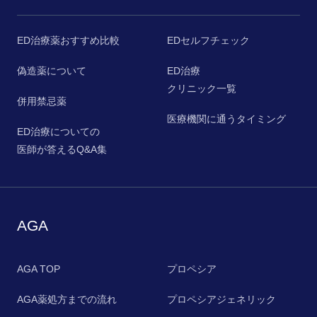
ED治療薬おすすめ比較
EDセルフチェック
偽造薬について
ED治療
クリニック一覧
併用禁忌薬
医療機関に通うタイミング
ED治療についての
医師が答えるQ&A集
AGA
AGA TOP
プロペシア
AGA薬処方までの流れ
プロペシアジェネリック