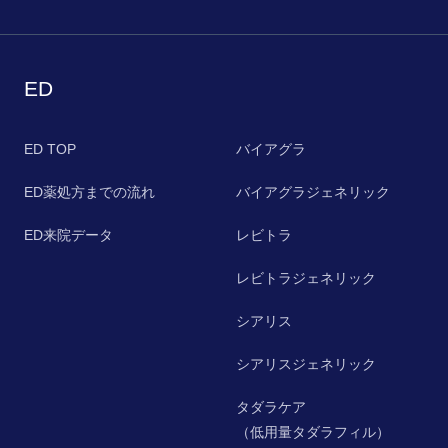
ED
ED TOP
バイアグラ
ED薬処方までの流れ
バイアグラジェネリック
ED来院データ
レビトラ
レビトラジェネリック
シアリス
シアリスジェネリック
タダラケア
（低用量タダラフィル）