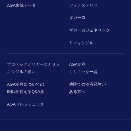
AGA来院データ
フィナステリド
ザガーロ
ザガーロジェネリック
ミノキシジル
プロペシアとザガーロとミノ
AGA治療
キシジルの違い
クリニック一覧
AGA治療についての
他院での治療経験が
医師が答えるQ&A集
ある方へ
AGAセルフチェック