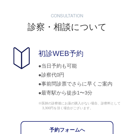
CONSULTATION
診察・相談について
初診WEB予約
当日予約も可能
診察代0円
事前問診票でさらに早くご案内
最寄駅から徒歩1〜3分
※医師の診察後にお薬の購入がない場合、診察料として
3,300円を頂く場合がございます。
予約フォームへ