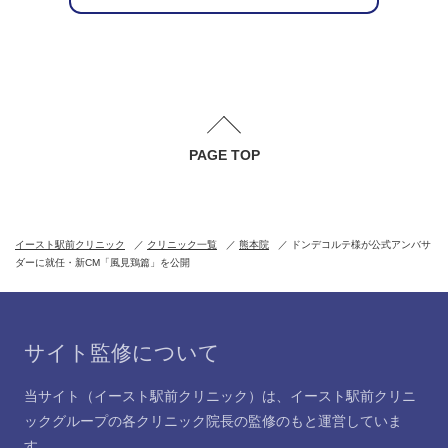
PAGE TOP
イースト駅前クリニック
クリニック一覧
熊本院
ドンデコルテ様が公式アンバサ
ダーに就任・新CM「風見鶏篇」を公開
サイト監修について
当サイト（イースト駅前クリニック）は、イースト駅前クリニ
ックグループの各クリニック院長の監修のもと運営していま
す。