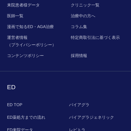
来院患者様データ
クリニック一覧
医師一覧
治療中の方へ
漫画で知るED・AGA治療
コラム集
運営者情報
特定商取引法に基づく表示
（プライバシーポリシー）
コンテンツポリシー
採用情報
ED
ED TOP
バイアグラ
ED薬処方までの流れ
バイアグラジェネリック
ED来院データ
レビトラ