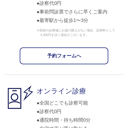
診察代0円
事前問診票でさらに早くご案内
最寄駅から徒歩1〜3分
※医師の診察後にお薬の購入がない場合、診察料として
3,300円を頂く場合がございます。
予約フォームへ
オンライン診療
全国どこでも診察可能
診察代0円
通院時間・待ち時間0分