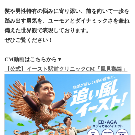
髪や男性特有の悩みに寄り添い、前を向いて一歩を
踏み出す勇気を、ユーモアとダイナミックさを兼ね
備えた世界観で表現しております。
ぜひご覧ください！
CM動画はこちらから▼
【公式】イースト駅前クリニックCM「風見鶏篇」