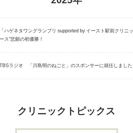
2025年
「ハゲネタワングランプリ supported by イースト駅前ク
ース”悲願の初優勝！
TBSラジオ 「川島明のねごと」のスポンサーに就任しました
クリニックトピックス