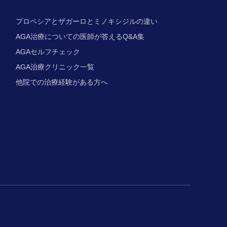
プロペシアとザガーロとミノキシジルの違い
AGA治療についての
医師が答えるQ&A集
AGAセルフチェック
AGA治療
クリニック一覧
他院での治療経験が
ある方へ