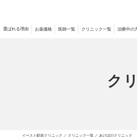
選ばれる理由
お薬価格
医師一覧
クリニック一覧
治療中の
ク
イースト駅前クリニック
クリニック一覧
あけぼのクリニック