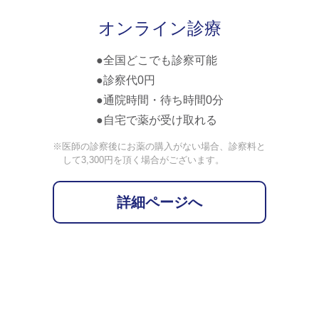
オンライン診療
全国どこでも診察可能
診察代0円
通院時間・待ち時間0分
自宅で薬が受け取れる
※医師の診察後にお薬の購入がない場合、診察料と
して3,300円を頂く場合がございます。
詳細ページへ