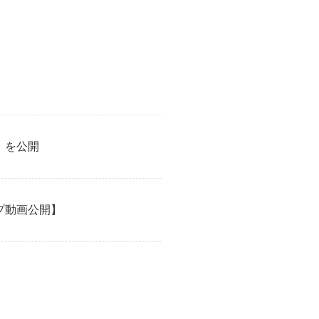
」を公開
プ動画公開】