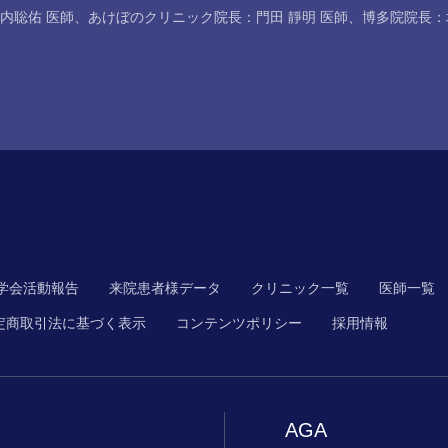
内聡佑 医師
、
あけぼのクリニック院長：門田 靜明 医師
、
博多院院長：
学会活動報告
来院患者様データ
クリニック一覧
医師一覧
定商取引法に基づく表示
コンテンツポリシー
採用情報
AGA