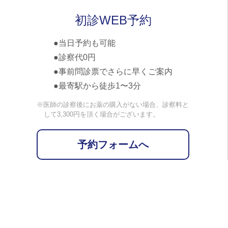
初診WEB予約
当日予約も可能
診察代0円
事前問診票でさらに早くご案内
最寄駅から徒歩1〜3分
※医師の診察後にお薬の購入がない場合、診察料と
して3,300円を頂く場合がございます。
予約フォームへ