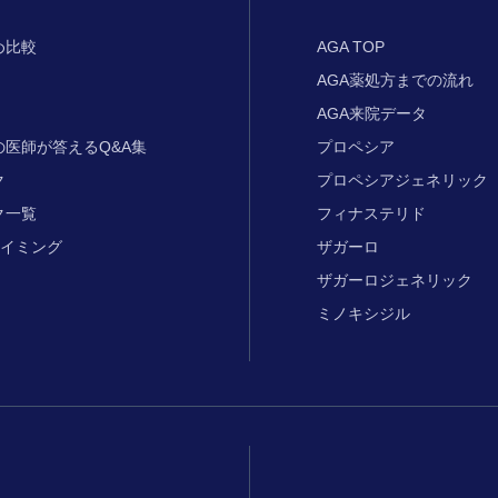
め比較
AGA TOP
AGA薬処方までの流れ
AGA来院データ
の
医師が答えるQ&A集
プロペシア
ク
プロペシアジェネリック
ク一覧
フィナステリド
イミング
ザガーロ
ザガーロジェネリック
ミノキシジル