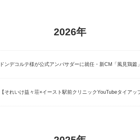
2026年
ドンデコルテ様が公式アンバサダーに就任・新CM「風見鶏篇
【それいけ益々荘×イースト駅前クリニックYouTubeタイアッ