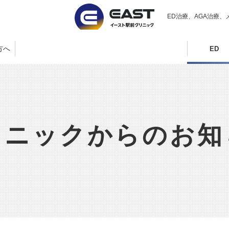
ED治療、AGA治療、
方へ
ED
リニックからのお知