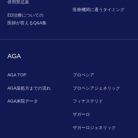
併用禁忌薬
医療機関に通うタイミング
ED治療についての
医師が答えるQ&A集
AGA
AGA TOP
プロペシア
AGA薬処方までの流れ
プロペシアジェネリック
AGA来院データ
フィナステリド
ザガーロ
ザガーロジェネリック