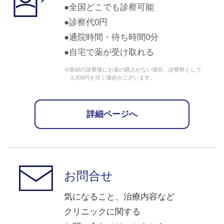
全国どこでも診察可能
診察代0円
通院時間・待ち時間0分
自宅で薬が受け取れる
※医師の診察後にお薬の購入がない場合、診察料として
3,300円を頂く場合がございます。
詳細ページへ
お問合せ
気になること、治療内容など
クリニックに関する