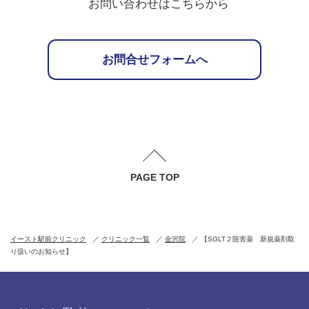
お問い合わせはこちらから
お問合せフォームへ
PAGE TOP
イースト駅前クリニック
クリニック一覧
金沢院
【SGLT２阻害薬 新規薬剤取
り扱いのお知らせ】