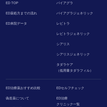
ED TOP
バイアグラ
ED薬処方までの流れ
バイアグラジェネリック
ED来院データ
レビトラ
レビトラジェネリック
シアリス
シアリスジェネリック
タダラケア
（低用量タダラフィル）
ED治療薬おすすめ比較
EDセルフチェック
偽造薬について
ED治療
クリニック一覧