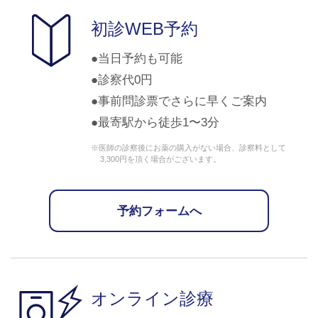
初診WEB予約
当日予約も可能
診察代0円
事前問診票でさらに早くご案内
最寄駅から徒歩1〜3分
※医師の診察後にお薬の購入がない場合、診察料として
3,300円を頂く場合がございます。
予約フォームへ
オンライン診療