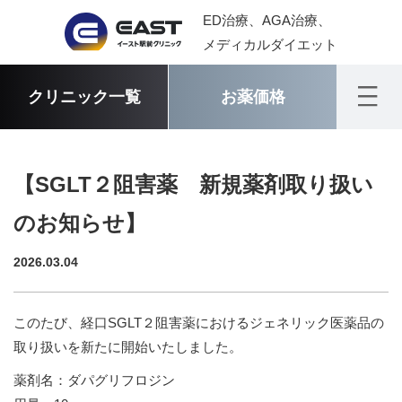
ED治療、AGA治療、
メディカルダイエット
クリニック一覧
お薬価格
【SGLT２阻害薬 新規薬剤取り扱い
のお知らせ】
2026.03.04
このたび、経口SGLT２阻害薬におけるジェネリック医薬品の
取り扱いを新たに開始いたしました。
薬剤名：ダパグリフロジン