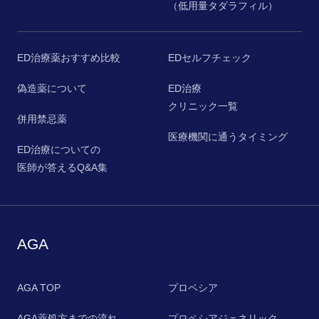
（低用量タダラフィル）
ED治療薬おすすめ比較
EDセルフチェック
偽造薬について
ED治療
クリニック一覧
併用禁忌薬
医療機関に通うタイミング
ED治療についての
医師が答えるQ&A集
AGA
AGA TOP
プロペシア
AGA薬処方までの流れ
プロペシアジェネリック