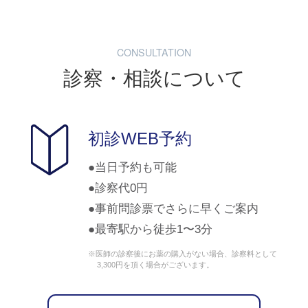
CONSULTATION
診察・相談について
初診WEB予約
当日予約も可能
診察代0円
事前問診票でさらに早くご案内
最寄駅から徒歩1〜3分
※医師の診察後にお薬の購入がない場合、診察料として
3,300円を頂く場合がございます。