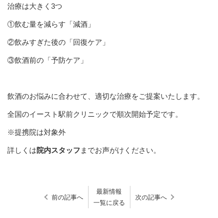
治療は大きく3つ
①飲む量を減らす「減酒」
②飲みすぎた後の「回復ケア」
③飲酒前の「予防ケア」
飲酒のお悩みに合わせて、適切な治療をご提案いたします。
全国のイースト駅前クリニックで順次開始予定です。
※提携院は対象外
詳しくは
院内スタッフ
までお声がけください。
最新情報
前の記事へ
次の記事へ
一覧に戻る