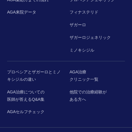
AGA来院データ
フィナステリド
ザガーロ
ザガーロジェネリック
ミノキシジル
プロペシアとザガーロとミノ
AGA治療
キシジルの違い
クリニック一覧
AGA治療についての
他院での治療経験が
医師が答えるQ&A集
ある方へ
AGAセルフチェック