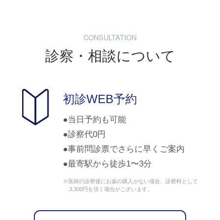
CONSULTATION
診察・相談について
初診WEB予約
当日予約も可能
診察代0円
事前問診票でさらに早くご案内
最寄駅から徒歩1〜3分
※医師の診察後にお薬の購入がない場合、診察料として
3,300円を頂く場合がございます。