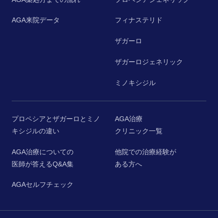
AGA来院データ
フィナステリド
ザガーロ
ザガーロジェネリック
ミノキシジル
プロペシアとザガーロとミノ
AGA治療
キシジルの違い
クリニック一覧
AGA治療についての
他院での治療経験が
医師が答えるQ&A集
ある方へ
AGAセルフチェック