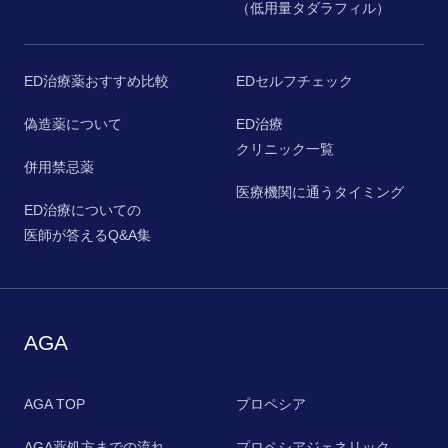
（低用量タダラフィル）
ED治療薬おすすめ比較
EDセルフチェック
偽造薬について
ED治療
クリニック一覧
併用禁忌薬
医療機関に通うタイミング
ED治療についての
医師が答えるQ&A集
AGA
AGA TOP
プロペシア
AGA薬処方までの流れ
プロペシアジェネリック