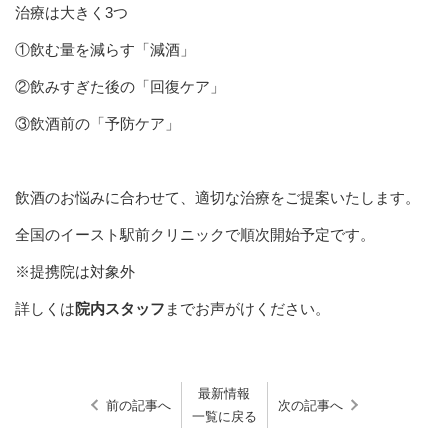
治療は大きく3つ
①飲む量を減らす「減酒」
②飲みすぎた後の「回復ケア」
③飲酒前の「予防ケア」
飲酒のお悩みに合わせて、適切な治療をご提案いたします。
全国のイースト駅前クリニックで順次開始予定です。
※提携院は対象外
詳しくは
院内スタッフ
までお声がけください。
最新情報
前の記事へ
次の記事へ
一覧に戻る