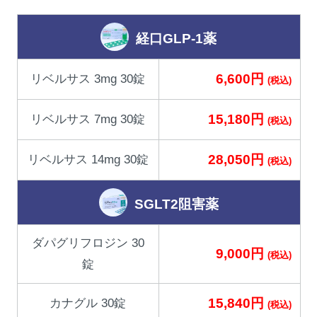
経口GLP-1薬
6,600円
リベルサス 3mg 30錠
(税込)
15,180円
リベルサス 7mg 30錠
(税込)
28,050円
リベルサス 14mg 30錠
(税込)
SGLT2阻害薬
ダパグリフロジン 30
9,000円
(税込)
錠
15,840円
カナグル 30錠
(税込)