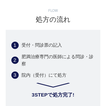
FLOW
処方の流れ
受付・問診票の記入
肥満治療専門の医師による問診・診
察
院内（受付）にて処方
3STEPで処方完了!