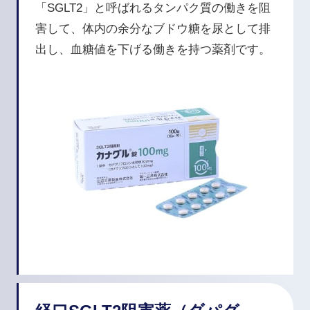
「SGLT2」と呼ばれるタンパク質の働きを阻
害して、体内の余分なブドウ糖を尿として排
出し、血糖値を下げる働きを持つ薬剤です。