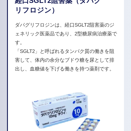
経口SGLT2阻害薬（ダパグ
リフロジン）
ダパグリフロジンは、経口SGLT2阻害薬のジ
ェネリック医薬品であり、2型糖尿病治療薬で
す。
「SGLT2」と呼ばれるタンパク質の働きを阻
害して、体内の余分なブドウ糖を尿として排
出し、血糖値を下げる働きを持つ薬剤です。