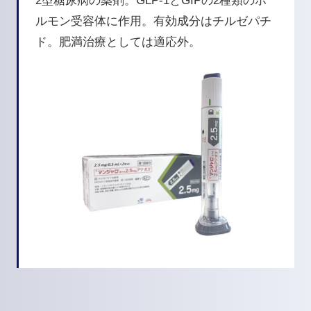
2型糖尿病の薬剤。GLP-1とGIPの2種類のホ
ルモン受容体に作用。有効成分はチルゼパチ
ド。肥満治療としては適応外。