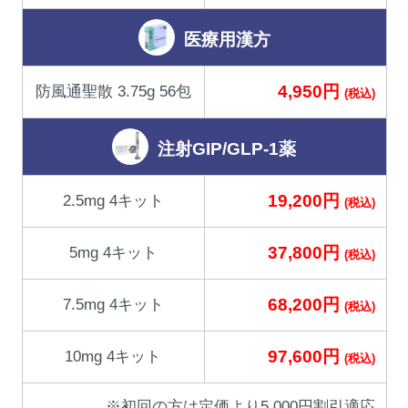
医療用漢方
4,950円
防風通聖散 3.75g 56包
(税込)
注射GIP/GLP-1薬
19,200円
2.5mg 4キット
(税込)
37,800円
5mg 4キット
(税込)
68,200円
7.5mg 4キット
(税込)
97,600円
10mg 4キット
(税込)
※初回の方は定価より5,000円割引適応