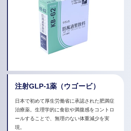
注射GLP-1薬（ウゴービ）
日本で初めて厚生労働省に承認された肥満症
治療薬。生理学的に食欲や満腹感をコントロ
ールすることで、無理のない体重減少を実
現。