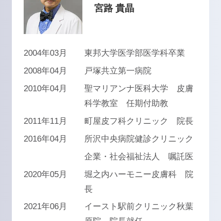
宮路 貴晶
2004年03月
東邦大学医学部医学科卒業
2008年04月
戸塚共立第一病院
2010年04月
聖マリアンナ医科大学 皮膚
科学教室 任期付助教
2011年11月
町屋皮フ科クリニック 院長
2016年04月
所沢中央病院健診クリニック
企業・社会福祉法人 嘱託医
2020年05月
堀之内ハーモニー皮膚科 院
長
2021年06月
イースト駅前クリニック秋葉