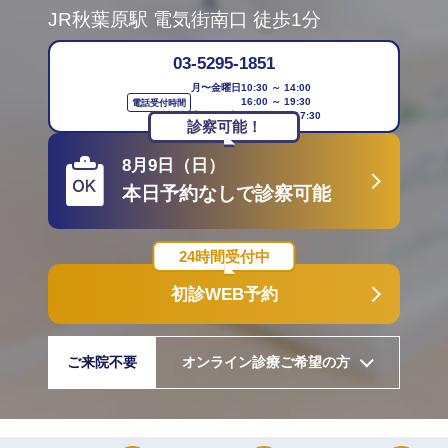
JR秋葉原駅 電気街南口 徒歩1分
03-5295-1851
月〜金曜日
10:30 ～ 14:00
16:00 ～ 19:30
電話受付時間
土・日・祝日
10:30 ～ 17:30
診察可能！
8月9日（日）
本日予約なしで診察可能
24時間受付中
初診WEB予約
ご来院不要
オンライン診療ご希望の方