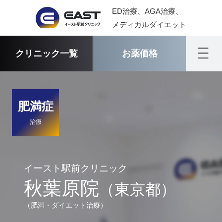
ED治療、AGA治療、
メディカルダイエット
クリニック一覧
お薬価格
肥満症
治療
イースト駅前クリニック
秋葉原院
（東京都）
（肥満・ダイエット治療）